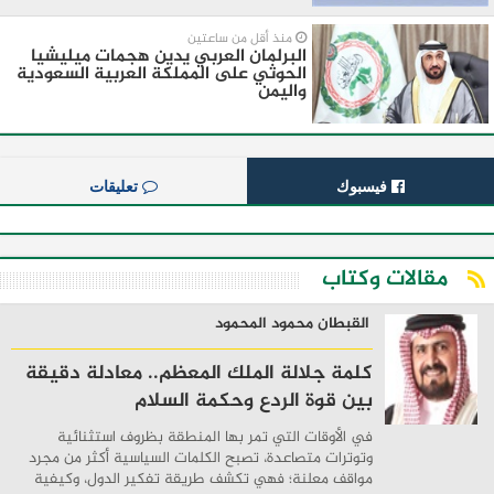
منذ أقل من ساعتين
البرلمان العربي يدين هجمات ميليشيا
الحوثي على المملكة العربية السعودية
واليمن
فيسبوك
تعليقات
مقالات وكتاب
القبطان محمود المحمود
كلمة جلالة الملك المعظم.. معادلة دقيقة
بين قوة الردع وحكمة السلام
في الأوقات التي تمر بها المنطقة بظروف استثنائية
وتوترات متصاعدة، تصبح الكلمات السياسية أكثر من مجرد
مواقف معلنة؛ فهي تكشف طريقة تفكير الدول، وكيفية