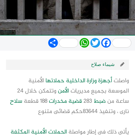
Share
WhatsApp
Twitter
Facebook
شيماء صلاح
واصلت
أجهزة
وزارة
الداخلية
حملاتها
الأمنية
الموسعة بجميع مديريات
الأمن
وتتمكن خلال 24
ساعة من
ضبط
283
قضية
مخدرات
188 قطعة
سلاح
نارى ، وتنفيذ 83644حكم قضائى متنوع
يأتي ذلك فى إطار مواصلة
الحملات الأمنية المكثفة