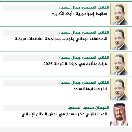
إدارتها للأزمات، والحدود التي تفصل بين القوة ...
الكاتب الصحفي جمال حسين
سقوط إمبراطورية «أولاد الأكابر»
الكاتب الصحفي جمال حسين
الاصطفاف الوطني واجب.. ومواجهة الشائعات فريضة
الكاتب الصحفي جمال حسين
قراءة متأنية في حركة الشرطة 2026
الكاتب الصحفي جمال حسين
انتبهوا ايها السادة
القبطان محمود المحمود
العد التنازلي لآخر مسمار في نعش النظام الإيراني