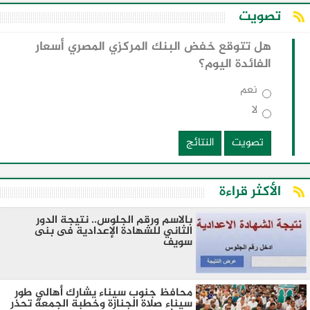
تصويت
هل تتوقع خفض البنك المركزي المصري أسعار
الفائدة اليوم؟
نعم
لا
تصويت
النتائج
الأكثر قراءة
بالاسم ورقم الجلوس.. نتيجة الدور
الثاني للشهادة الإعدادية فى بنى
سويف
محافظ جنوب سيناء يشارك أهالي طور
سيناء صلاة الجنازة وخطبة الجمعة تحذر