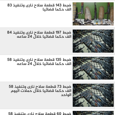
ضبط 143 قطعة سلاح نارى وتنفيذ 83
الف حكما قضائيا
ضبط 197 قطعة سلاح نارى وتنفيذ 84
الف حكما قضائيا خلال 24 ساعه
ضبط 135 قطعة سلاح نارى وتنفيذ 58
الف حكما قضائيا خلال 24 ساعه
ضبط 73 قطعة سلاح نارى وتنفيذ 58
الف حكما قضائيا خلال حملات اليوم
الواحد
ضبط 60 قطعة سلاح نارى وتنفيذ 58