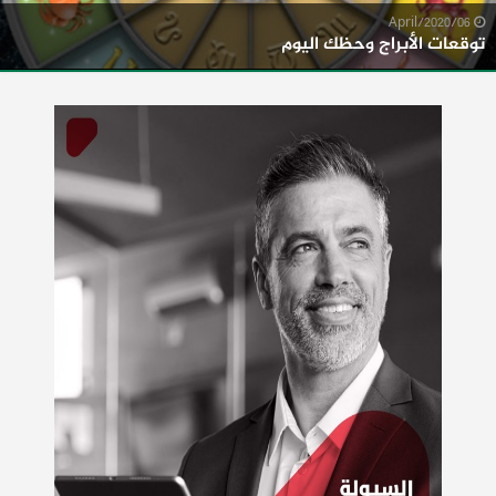
06/April/2020
توقعات الأبراج وحظك اليوم