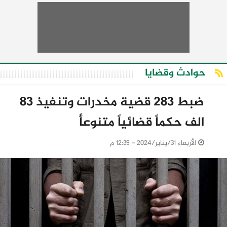
حوادث وقضايا
ضبط 283 قضية مخدرات وتنفيذ 83
الف حكماً قضائياً متنوعأ
الأربعاء 31/يناير/2024 - 12:39 م