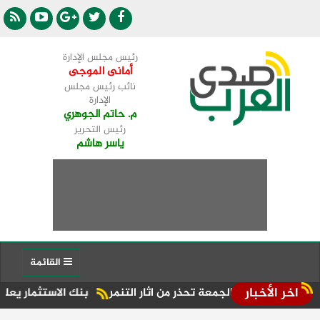
رئيس مجلس الإدارة
أمانى الموجى
نائب رئيس مجلس
الإدارة
م. حاتم الجوهري
رئيس التحرير
ياسر هاشم
القائمة
اخر الأخبار
ة الجمعة تحذر من اثار التنمر
بنك الاستثمار يعلن نتائج قوية للنصف الأول من عام 26