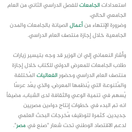
استعدادات
الجامعات
للفصل الدراسي الثاني من العام
الجامعي الحالي،
وضرورة الإنتهاء من
أعمال
الصيانة بالجامعات والمدن
الجامعية خلال إجازة منتصف العام الدراسي.
وأشار النعماني إلي ان الوزير قد وجه بتيسير زيارات
طلاب الجامعات للمعرض الدولي للكتاب خلال إجازة
منتصف العام الدراسي وحضور
الفعاليات
المُختلفة
والمُتنوعة التي يُنظمها المعرض، والذي يعُد عرسًا
يُسهم في تنمية الوعي والثقافة لدى الشباب، مضيفاً
انه تم البدء في خطوات إنتاج دواءين مصريين
جديدين، كثمرة لتوظيف مُخرجات البحث العلمي
لدعم الاقتصاد الوطني تحت شعار "صنع في
مصر
".