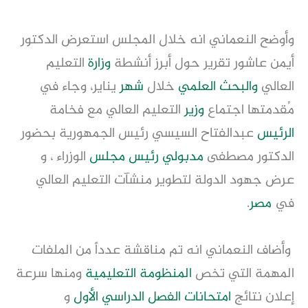
وأوضح النعماني انه خلال المجلس استعرض الدكتور
أيمن عاشور تقرير حول أبرز أنشطة
وزارة
التعليم
العالي
والبحث العلمي
خلال
شهر
يناير، وجاء في
مُقدمتها اجتماع
وزير
التعليم العالي مع فخامة
الرئيس
عبدالفتاح السيسي رئيس الجمهورية بحضور
الدكتور مصطفى
مدبولي
رئيس مجلس
الوزراء ، و
عرض جهود الدولة لتطوير منشآت التعليم العالي
في
مصر
.
وأضاف النعماني انه تم مناقشة عدداً من الملفات
المهمة التي تخص
المنظومة التعليمية
ومنها سرعة
إعلان نتائج
امتحانات
الفصل الدراسي الأول
و