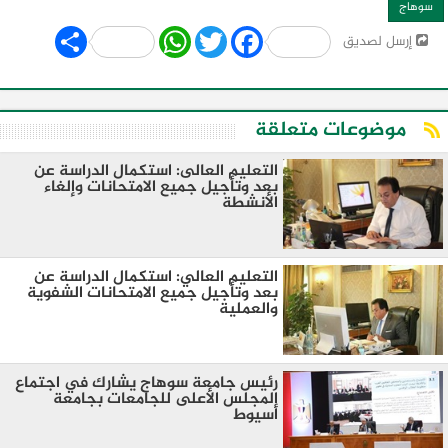
سوهاج
Share
WhatsApp
Twitter
Facebook
إرسل لصديق
موضوعات متعلقة
التعليم العالى: استكمال الدراسة عن
بعد وتأجيل جميع الامتحانات وإلغاء
الأنشطة
التعليم العالي: استكمال الدراسة عن
بعد وتأجيل جميع الامتحانات الشفوية
والعملية
رئيس جامعة سوهاج يشارك في اجتماع
المجلس الأعلى للجامعات بجامعة
أسيوط