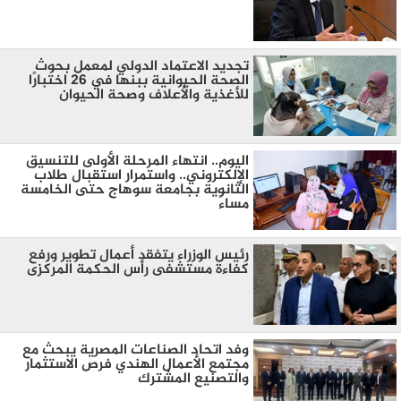
تجديد الاعتماد الدولي لمعمل بحوث
الصحة الحيوانية ببنها في 26 اختبارًا
للأغذية والأعلاف وصحة الحيوان
اليوم.. انتهاء المرحلة الأولى للتنسيق
الإلكتروني.. واستمرار استقبال طلاب
الثانوية بجامعة سوهاج حتى الخامسة
مساءً
رئيس الوزراء يتفقد أعمال تطوير ورفع
كفاءة مستشفى رأس الحكمة المركزى
وفد اتحاد الصناعات المصرية يبحث مع
مجتمع الأعمال الهندي فرص الاستثمار
والتصنيع المشترك