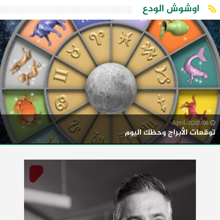
اوشوش الودع
06/April/2020
توقعات الأبراج وحظك اليوم