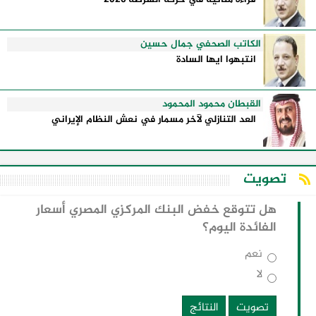
الكاتب الصحفي جمال حسين
انتبهوا ايها السادة
القبطان محمود المحمود
العد التنازلي لآخر مسمار في نعش النظام الإيراني
تصويت
هل تتوقع خفض البنك المركزي المصري أسعار
الفائدة اليوم؟
نعم
لا
تصويت
النتائج