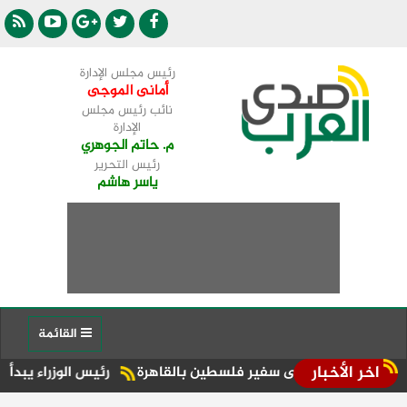
رئيس مجلس الإدارة
أمانى الموجى
نائب رئيس مجلس
الإدارة
م. حاتم الجوهري
رئيس التحرير
ياسر هاشم
القائمة
اخر الأخبار
 تنعى سفير فلسطين بالقاهرة
رئيس الوزراء يبدأ جولة تفقدية 