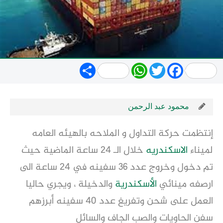
Share
WhatsApp
Twitter
Facebook
محمود عبد الرحمن
إنتظمت حركة التداول و الملاحه بالهيئه العامه
لميناء
الاسكندريه
خلال الـ 24 ساعة الماضية حيث
تم دخول وخروج عدد 36 سفينه في 24 ساعة الى
ارصفه مينائي
الأسكندرية
والدخيلة ، ويجري حاليا
العمل على شحن وتفريغ عدد 40 سفينه أبرزهم
سفن الحاويات والصب الجاف والسائل