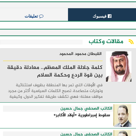
فيسبوك
تعليقات
مقالات وكتاب
القبطان محمود المحمود
كلمة جلالة الملك المعظم.. معادلة دقيقة
بين قوة الردع وحكمة السلام
في الأوقات التي تمر بها المنطقة بظروف استثنائية
وتوترات متصاعدة، تصبح الكلمات السياسية أكثر من مجرد
مواقف معلنة؛ فهي تكشف طريقة تفكير الدول، وكيفية
إدارتها للأزمات، والحدود التي تفصل بين القوة ...
الكاتب الصحفي جمال حسين
سقوط إمبراطورية «أولاد الأكابر»
الكاتب الصحفي جمال حسين