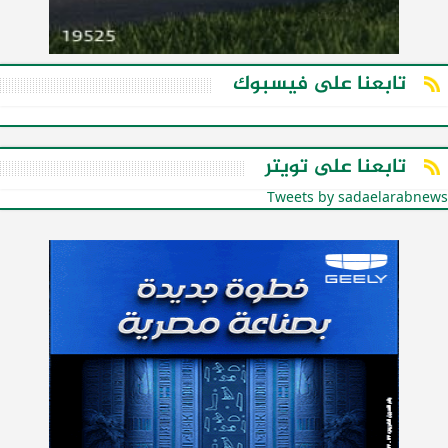
تابعنا على فيسبوك
تابعنا على تويتر
Tweets by sadaelarabnews