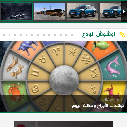
اوشوش الودع
06/April/2020
توقعات الأبراج وحظك اليوم