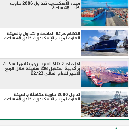
ميناء الأسكندرية تتداول 2886 حاوية
خلال 48 ساعة
انتظام حركة الملاحة والتداول بالهيئة
العامة لميناء الإسكندرية خلال 48 ساعة
إقتصادية قناة السويس: مينائي السخنة
والأدبية استقبل 236 سفينة خلال الربع
الأخير للعام المالي 22/23
تداول 2690 حاوية مكافئة بالهيئة
العامة لميناء الأسكندرية خلال 48 ساعة