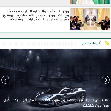
وزير الاستثمار والتجارة الخارجية يبحث
مع نائب وزير التنمية الاقتصادية الروسي
تعزيز التجارة والاستثمارات المشتركة
ألبومات الصور
هينيسي تطرح طراز (بلاك بيرد) بقوة 850 حصانًا مع ناقل حركة يدوي
ومن دون شاشات