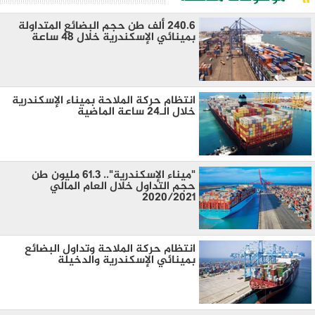
240.6 ألف طن حجم البضائع المتداولة
بمينائي الإسكندرية خلال 48 ساعة
انتظام حركة الملاحة بميناء الإسكندرية
خلال الـ24 ساعة الماضية
"ميناء الإسكندرية".. 61.3 مليون طن
حجم التداول خلال العام المالي
2020/2021
انتظام حركة الملاحة وتداول البضائع
بمينائي الإسكندرية والدخيلة