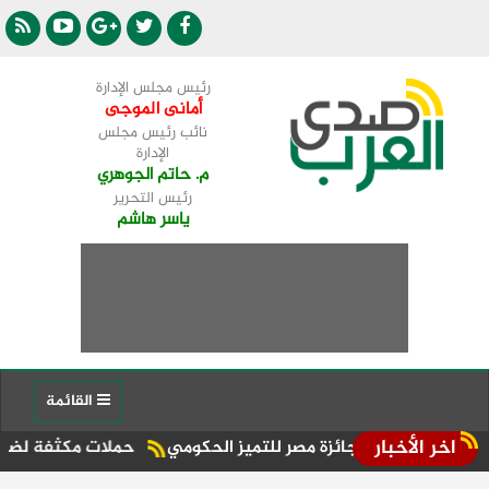
رئيس مجلس الإدارة
أمانى الموجى
نائب رئيس مجلس
الإدارة
م. حاتم الجوهري
رئيس التحرير
ياسر هاشم
القائمة
اخر الأخبار
حملات مكثفة لضبط التكاتك المخ