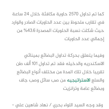
كما تم تداول 2570 حاوية مكافئة خلال 24 ساعة
في تقارب ملحوظ بين عدد الحاويات الصادر والوارد
حيث شكلت نسبة الحلويات المصدرة 43.6% من
إجمالي عدد الحاويات
وفيما يتعلق بحركة تداول البضائع بمينائي
الاسكندريه والدخيله فقد تم تداول 101 ألف طن
تقريبا خلال تلك المدة من مختلف أنواع البضائع
والسلع
الاستراتيجيه
من صب سائل وصب جاف
وبضائع عامة وترانزيت
وقد وجه السيد اللواء بحري / نهاد شاهين علي -