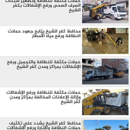
حملات مكثفة للنظافة وتطهير شبكات
الصرف الصحى ورفع الإشغالات بكفر
الشيخ
محافظ كفر الشيخ يتابع جهود حملات
النظافة ورفع مياه الأمطار
حملات مكثفة للنظافة والتجميل ورفع
الإشغالات بمراكز ومدن كفر الشيخ
حملات مكثفة للنظافة ورفع الإشغالات
وإزالة الإعلانات المخالفة بمراكز ومدن
كفر الشيخ
محافظ كفر الشيخ يشدد علي تكثيف
حملات النظافة والإنارة ورفع الإشغالات