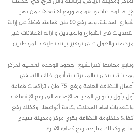
لمركز ومدينة الرياض، برئاسة وائل فرج، في حملات
لإزالة المخلفات والقمامة ورفع الاشغالات من نهر
شوارع المدينة، وتم رفع ٨٠ طن قمامة، فضلاً عن إزالة
التعديات فى الشوارع والميادين و ازاله الاعلانات غير
مرخصه والعمل علي توفير بيئة نظيفة للمواطنين.
وتابع محافظ كفرالشيخ، جهود الوحدة المحلية لمركز
ومدينة سيدى سالم، برئاسة أيمن خلف الله، في
أعمال النظافة العامة ورفع ٧٥ طن ، تراكمات قمامة
أول بأول بشوارع المدينة، الإضافة الى رفع الإشغالات
والتعديات امام المحلات بكافة أنواعها، وكذلك رفع
كفاءة منظومة النظافة بقري مركز ومدينة سيدي
سالم وكذلك متابعة رفع كفاءة الإنارة.