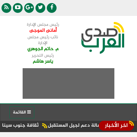
رئيس مجلس الإدارة
أمانى الموجى
نائب رئيس مجلس
الإدارة
م. حاتم الجوهري
رئيس التحرير
ياسر هاشم
القائمة
اخر الأخبار
رسالة دعم لجيل المستقبل
ثقافة جنوب سيناء تعزز التعلم المستمر