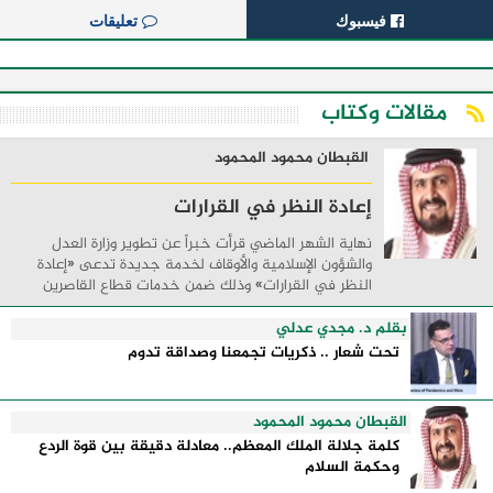
فيسبوك
تعليقات
مقالات وكتاب
القبطان محمود المحمود
إعادة النظر في القرارات
نهاية الشهر الماضي قرأت خبراً عن تطوير وزارة العدل
والشؤون الإسلامية والأوقاف لخدمة جديدة تدعى «إعادة
النظر في القرارات» وذلك ضمن خدمات قطاع القاصرين
بحيث تتيح للخاضعين للولاية والقائمين على ...
بقلم د. مجدي عدلي
تحت شعار .. ذكريات تجمعنا وصداقة تدوم
القبطان محمود المحمود
كلمة جلالة الملك المعظم.. معادلة دقيقة بين قوة الردع
وحكمة السلام