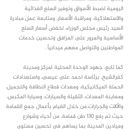
اليومية لضبط الأسواق وتوفير السلع الغذائية
والاستهلاكية، ومراقبة الأسعار، ومتابعة عمل مبادرة
السيد رئيس مجلس الوزراء، لخفض أسعار السلع
الأساسية والمرور على المرافق وتحسين خدمات
المواطنين والتواصل معهم ميدانياً .
كما تابع، جهود الوحدة المحلية لمركز ومدينة
كفرالشيخ، برئاسة احمد على عيسى، واستعدادات
الحملة الميكانيكية، ومعدات قطاع النظافة والتجميل،
ومعاينة المعدات، الثقيلة والسيارات، وسيارة المكبس،
والآلات والجرارات من خلال القيام بأعمال جمع القمامة
حيث تم رفع ١٣٠ طن قمامة، من أحياء وشوارع
وميادين المدينة بما يساهم فى تحسين مستوى