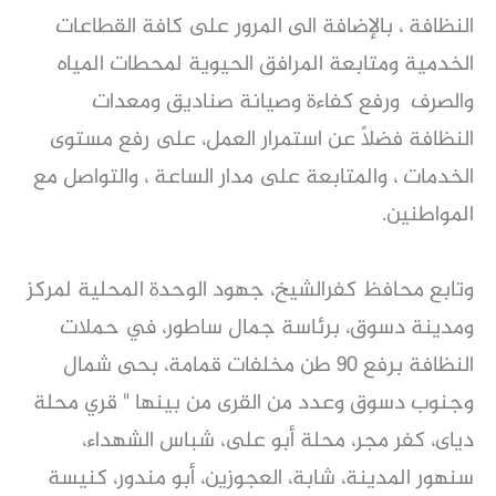
النظافة ، بالإضافة الى المرور على كافة القطاعات
الخدمية ومتابعة المرافق الحيوية لمحطات المياه
والصرف ورفع كفاءة وصيانة صناديق ومعدات
النظافة فضلاً عن استمرار العمل، على رفع مستوى
الخدمات ، والمتابعة على مدار الساعة ، والتواصل مع
المواطنين.
وتابع محافظ كفرالشيخ، جهود الوحدة المحلية لمركز
ومدينة دسوق، برئاسة جمال ساطور، في حملات
النظافة برفع ٩٠ طن مخلفات قمامة، بحى شمال
وجنوب دسوق وعدد من القرى من بينها " قري محلة
دياى، كفر مجر، محلة أبو على، شباس الشهداء،
سنهور المدينة، شابة، العجوزين، أبو مندور، كنيسة