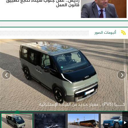
رديس.. عمل جنوب سيناء تتابع تطبيق
قانون العمل
ألبومات الصور
كـــــيا (PV5) .. معيار جديد من القيادة الإستثنائية