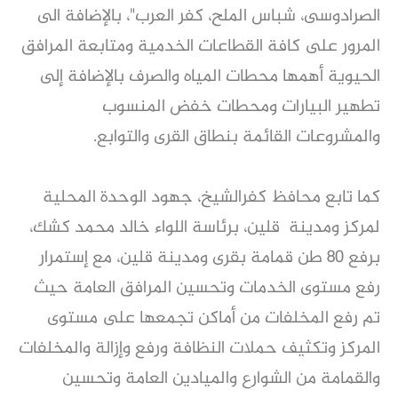
الصرادوسى، شباس الملح، كفر العرب"، بالإضافة الى
المرور على كافة القطاعات الخدمية ومتابعة المرافق
الحيوية أهمها محطات المياه والصرف بالإضافة إلى
تطهير البيارات ومحطات خفض المنسوب
والمشروعات القائمة بنطاق القرى والتوابع.
كما تابع محافظ كفرالشيخ، جهود الوحدة المحلية
لمركز ومدينة قلين، برئاسة اللواء خالد محمد كشك،
برفع ٨٠ طن قمامة بقرى ومدينة قلين، مع إستمرار
رفع مستوى الخدمات وتحسين المرافق العامة حيث
تم رفع المخلفات من أماكن تجمعها على مستوى
المركز وتكثيف حملات النظافة ورفع وإزالة والمخلفات
والقمامة من الشوارع والميادين العامة وتحسين