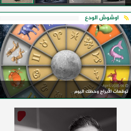
اوشوش الودع
06/April/2020
توقعات الأبراج وحظك اليوم