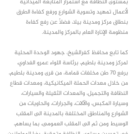
بمستوى النظافة مع استمرار المتابعة الميدانية
لأعمال تمهيد وتسوية الشوارع ورفع كفاءة الطرق
بنطاق مركز ومدينة بيلا، فضلاً عن رفع كفاءة
منظومة الإنارة العام بالمركز والمدينة.
كما تابع محافظ كفرالشيخ، جهود الوحدة المحلية
لمركز ومدينة بلطيم، برئاسة اللواء عمرو الفداوي،
برفع ٧٠ طن مخلفات قمامة، من قرى ومدينة بلطيم،
من خلال معدات الحملة الميكانيكية، ومعدات قطاع
النظافة والتجميل، والمعدات الثقيلة والسيارات،
وسيارة المكبس، والآلات، والجرارات، والحاويات من
الشوارع والمناطق المختلفة بالمدينة الى المقلب
الوسيط ومن ثم الى المقلب العمومى، بما يساهم،