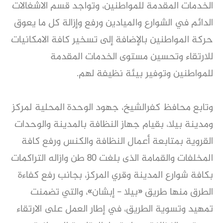
الخدمات المقدمة للمواطنين، وتواجد قسم الاشغالات
الدائم في الشوارع والميادين ورفع وإزالة كل ما يعوق
حركة المواطنين بالإضافة إلى تسخير كافة الامكانيات
للارتقاء وتحسين مستوى الخدمات المقدمة
للمواطنين وتوفير بيئة نظيفة لهم.
وتابع محافظ كفرالشيخ، جهود الوحدة المحلية لمركز
ومدينة بيلا، بقيام جهاز النظافة بالمدينة والوحدات
القروية بمتابعة أعمال النظافة والكنس ورفع كافة
المخلفات والقمامة الذى بلغت ٨٠ طن وازاله التراكمات
بكافة شوارع المدينة وقري المركز، بجانب رفع كفاءة
الطرق منها طريق «بيلا - إبشان»، والتي تضمنت
تمهيد وتسوية الطريق، في إطار العمل على الارتقاء