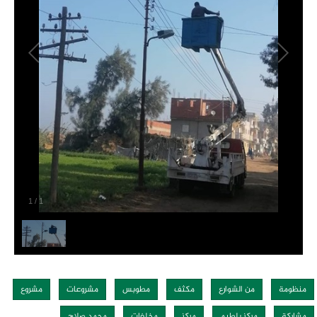
1
/
1
منظومة
من الشوارع
مكثف
مطوبس
مشروعات
مشروع
مشاركة
مركز بلطيم
مركز
مخلفات
محمد صلاح