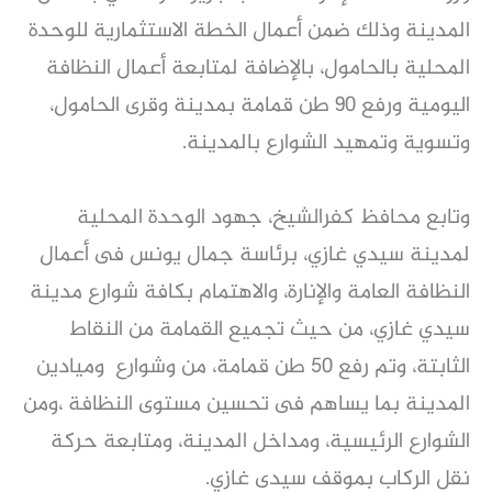
المدينة وذلك ضمن أعمال الخطة الاستثمارية للوحدة
المحلية بالحامول، بالإضافة لمتابعة أعمال النظافة
اليومية ورفع ٩٠ طن قمامة بمدينة وقرى الحامول،
وتسوية وتمهيد الشوارع بالمدينة.
وتابع محافظ كفرالشيخ، جهود الوحدة المحلية
لمدينة سيدي غازي، برئاسة جمال يونس فى أعمال
النظافة العامة والإنارة، والاهتمام بكافة شوارع مدينة
سيدي غازي، من حيث تجميع القمامة من النقاط
الثابتة، وتم رفع ٥٠ طن قمامة، من وشوارع وميادين
المدينة بما يساهم فى تحسين مستوى النظافة ،ومن
الشوارع الرئيسية، ومداخل المدينة، ومتابعة حركة
نقل الركاب بموقف سيدى غازي.