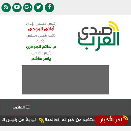
رئيس مجلس الإدارة
أمانى الموجى
نائب رئيس مجلس
الإدارة
م. حاتم الجوهري
رئيس التحرير
ياسر هاشم
القائمة
اخر الأخبار
 سيستفيد من خبراته العالمية
نيابةً عن رئيس الدولة ..أحمد بال