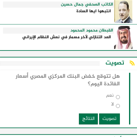
الكاتب الصحفي جمال حسين
انتبهوا ايها السادة
القبطان محمود المحمود
العد التنازلي لآخر مسمار في نعش النظام الإيراني
تصويت
هل تتوقع خفض البنك المركزي المصري أسعار
الفائدة اليوم؟
نعم
لا
تصويت
النتائج