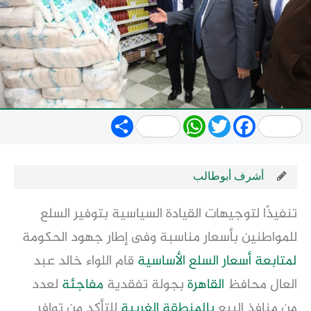
Share
WhatsApp
Twitter
Facebook
أشرف أبوطالب
تنفيذًا لتوجيهات القيادة السياسية بتوفير السلع
للمواطنين بأسعار مناسبة وفى إطار جهود الحكومة
لمتابعة
أسعار السلع الأساسية
قام اللواء خالد عبد
العال محافظ
القاهرة
بجولة تفقدية
مفاجئة
لعدد
من منافذ البيع
بالمنطقة
الغربية
للتأكد من توافر