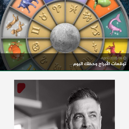
06/April/2020
توقعات الأبراج وحظك اليوم