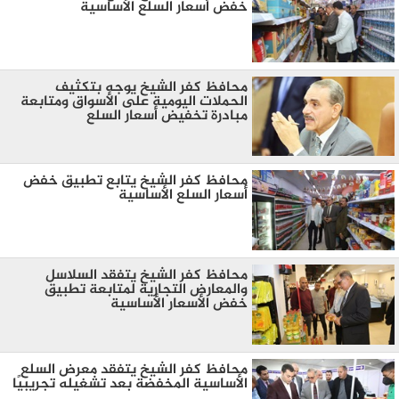
خفض أسعار السلع الأساسية
محافظ كفر الشيخ يوجه بتكثيف
الحملات اليومية على الأسواق ومتابعة
مبادرة تخفيض أسعار السلع
محافظ كفر الشيخ يتابع تطبيق خفض
أسعار السلع الأساسية
محافظ كفر الشيخ يتفقد السلاسل
والمعارض التجارية لمتابعة تطبيق
خفض الأسعار الأساسية
محافظ كفر الشيخ يتفقد معرض السلع
الأساسية المخفضة بعد تشغيله تجريبيًا