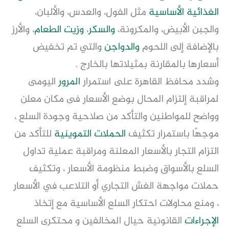
الغذائية الأساسية
مثل الفول، والعدس، والألبان،
والجبن الأبيض، والمكرونة،
والسكر
،
وزيت الطعام
، والأرز
بالإضافة إلى اللحوم
والدواجن
والتي تم تخفيض
أسعارها بالمقارنة بمثيلاتها بالخارج .
وشدد محافظ القاهرة على استمرار
المرور
اليومى
لمراقبة إلتزام المحال بوضع الأسعار فى مكان معلن
وواضح للمواطنين والتأكد من صلاحية وجودة السلع ،
موجهًا باستمرار تكثيف
الحملات التموينية
للتأكد من
التزام التجار بالأسعار المعلنة ومراقبة عملية تداول
السلع بالأسواق وضبط منظومة الأسعار ، وتكثيف
حملات مواجهة الغش التجاري أو التلاعب في الأسعار
، ومنع محاولات احتكار السلع الأساسية مع إتخاذ
الإجراءات
القانونية حيال المخالفين و محتكرى السلع