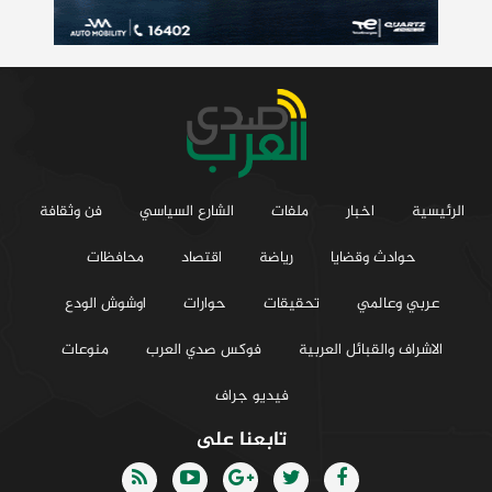
الرئيسية
اخبار
ملفات
الشارع السياسي
فن وثقافة
حوادث وقضايا
رياضة
اقتصاد
محافظات
عربي وعالمي
تحقيقات
حوارات
اوشوش الودع
الاشراف والقبائل العربية
فوكس صدي العرب
منوعات
فيديو جراف
تابعنا على