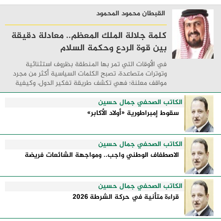
القبطان محمود المحمود
كلمة جلالة الملك المعظم.. معادلة دقيقة
بين قوة الردع وحكمة السلام
في الأوقات التي تمر بها المنطقة بظروف استثنائية
وتوترات متصاعدة، تصبح الكلمات السياسية أكثر من مجرد
مواقف معلنة؛ فهي تكشف طريقة تفكير الدول، وكيفية
إدارتها للأزمات، والحدود التي تفصل بين القوة ...
الكاتب الصحفي جمال حسين
سقوط إمبراطورية «أولاد الأكابر»
الكاتب الصحفي جمال حسين
الاصطفاف الوطني واجب.. ومواجهة الشائعات فريضة
الكاتب الصحفي جمال حسين
قراءة متأنية في حركة الشرطة 2026