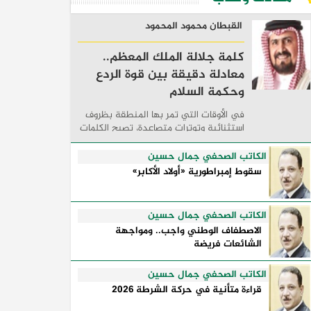
القبطان محمود المحمود
كلمة جلالة الملك المعظم..
معادلة دقيقة بين قوة الردع
وحكمة السلام
في الأوقات التي تمر بها المنطقة بظروف
استثنائية وتوترات متصاعدة، تصبح الكلمات
السياسية أكثر من مجرد مواقف معلنة؛ فهي
تكشف طريقة تفكير الدول، وكيفية إدارتها
الكاتب الصحفي جمال حسين
للأزمات، والحدود التي تفصل بين القوة ...
سقوط إمبراطورية «أولاد الأكابر»
الكاتب الصحفي جمال حسين
الاصطفاف الوطني واجب.. ومواجهة
الشائعات فريضة
الكاتب الصحفي جمال حسين
قراءة متأنية في حركة الشرطة 2026