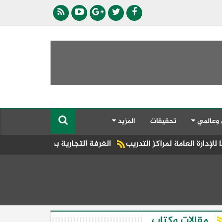
 وعالمي
تحقيقات
المزيد
كز التدريب
الغرفة التجارية بدمياط تشارك في اجتماع الاتحاد الع
مقالات وكتاب