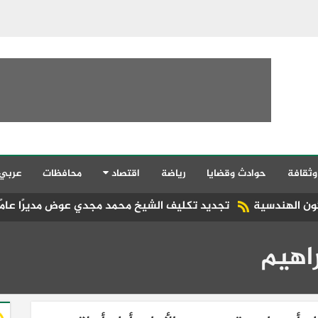
وثقافة
حوادث وقضايا
رياضة
اقتصاد
محافظات
عربي
تجديد تكليف الشيخ محمد مجدي عوض مديرًا عامًا للإدارة العامة لمرا
راهيم