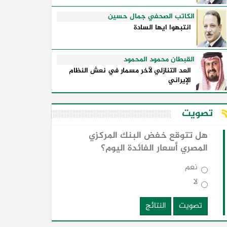
الكاتب الصحفي جمال حسين
انتبهوا ايها السادة
القبطان محمود المحمود
العد التنازلي لآخر مسمار في نعش النظام
الإيراني
تصويت
هل تتوقع خفض البنك المركزي
المصري أسعار الفائدة اليوم؟
نعم
لا
تصويت
النتائج