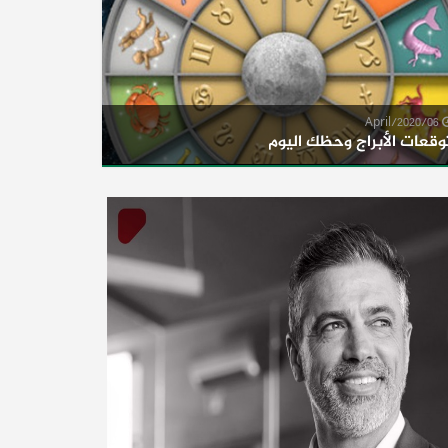
06/April/2020
وقعات الأبراج وحظك اليوم