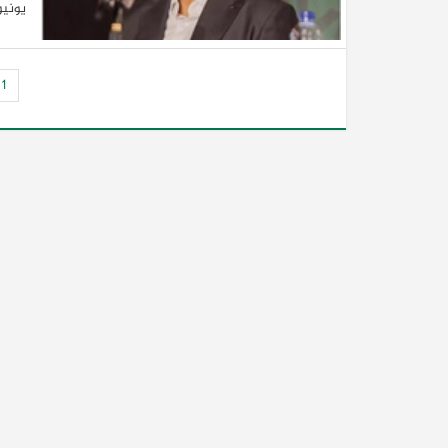
يونيو
1