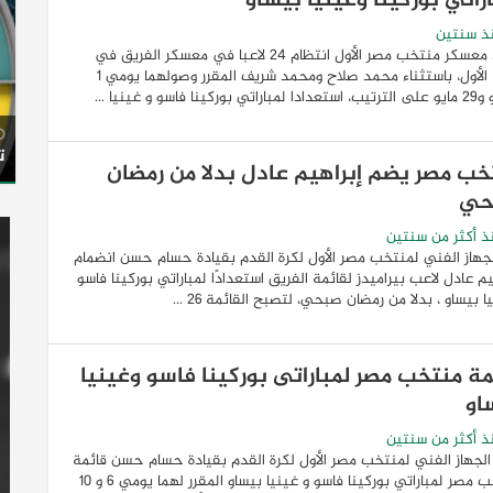
راتي بوركينا وغينيا بيساو
ذ سنتين
شهد معسكر منتخب مصر الأول انتظام ٢٤ لاعبا في معسكر الفريق في
يومه الأول، باستثناء محمد صلاح ومحمد شريف المقرر وصولهما يومي ١
بوركينا فاسو و غينيا ...
ت
خب مصر يضم إبراهيم عادل بدلا من رمضان
حي
 أكثر من سنتين
لجهاز الفني لمنتخب مصر الأول لكرة القدم بقيادة حسام حسن انضمام
يم عادل لاعب بيراميدز لقائمة الفريق استعدادًا لمباراتي بوركينا فاسو
ا بيساو ، بدلا من رمضان صبحي، لتصبح القائمة ٢٦ ...
مة منتخب مصر لمباراتى بوركينا فاسو وغينيا
او
 أكثر من سنتين
الجهاز الفني لمنتخب مصر الأول لكرة القدم بقيادة حسام حسن قائمة
منتخب مصر لمباراتي بوركينا فاسو و غينيا بيساو المقرر لهما يومي 6 و 10