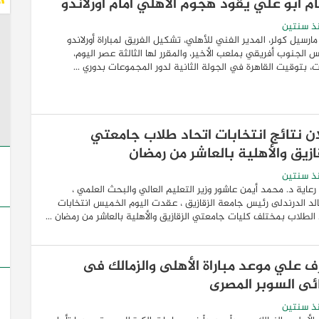
م أبو علي يقود هجوم الأهلي أمام أورلاندو
ذ سنتين
مارسيل كولر، المدير الفني للأهلي، تشكيل الفريق لمباراة أورلاندو
س الجنوب أفريقي بملعب الأخير، والمقرر لها الثالثة عصر اليوم،
، بتوقيت القاهرة في الجولة الثانية لدور المجموعات بدوري ...
ان نتائج انتخابات اتحاد طلاب جامعتي
ازيق والأهلية بالعاشر من رمضان
ذ سنتين
عاية د. محمد أيمن عاشور وزير التعليم العالي والبحث العلمي ،
لد الدرندلى رئيس جامعة الزقازيق ، عقدت اليوم الخميس انتخابات
 الطلاب بمختلف كليات جامعتي الزقازيق والأهلية بالعاشر من رمضان ...
ف علي موعد مباراة الأهلى والزمالك فى
ئى السوبر المصرى
ذ سنتين