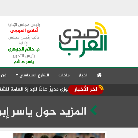
رئيس مجلس الإدارة
أمانى الموجى
نائب رئيس مجلس
الإدارة
م. حاتم الجوهري
رئيس التحرير
ياسر هاشم
اخبار
ملفات
الشارع السياسي
فن 
اخر الأخبار
سماح السيد فوزي مديرًا عامًا للإدارة العامة للشئون الهندسية
المزيد حول ياسر إب