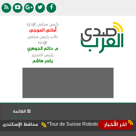
رئيس مجلس الإدارة
أمانى الموجى
نائب رئيس مجلس
الإدارة
م. حاتم الجوهري
رئيس التحرير
ياسر هاشم
القائمة
اخر الأخبار
محافظ الإسكندرية يوجه برف