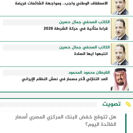
الاصطفاف الوطني واجب.. ومواجهة الشائعات فريضة
الكاتب الصحفي جمال حسين
قراءة متأنية في حركة الشرطة 2026
الكاتب الصحفي جمال حسين
انتبهوا ايها السادة
القبطان محمود المحمود
العد التنازلي لآخر مسمار في نعش النظام الإيراني
تصويت
هل تتوقع خفض البنك المركزي المصري أسعار
الفائدة اليوم؟