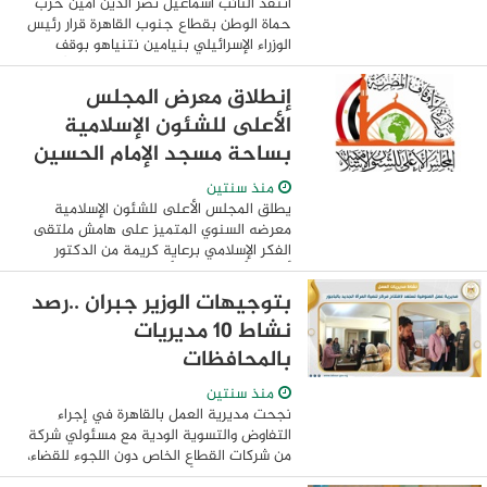
انتقد النائب اسماعيل نصر الدين امين حزب
حماة الوطن بقطاع جنوب القاهرة قرار رئيس
الوزراء الإسرائيلي بنيامين نتنياهو بوقف
دخول المساعدات الإنسانية لغزة، واصفًا إياه
بأنه "قرار غير مسئول يعكس ...
إنطلاق معرض المجلس
الأعلى للشئون الإسلامية
بساحة مسجد الإمام الحسين
منذ سنتين
يطلق المجلس الأعلى للشئون الإسلامية
معرضه السنوي المتميز على هامش ملتقى
الفكر الإسلامي برعاية كريمة من الدكتور
أسامة الأزهري، وزير الأوقاف، وبإشراف الدكتور
محمد عبد الرحيم البيومي، الأمين العام ...
بتوجيهات الوزير جبران ..رصد
نشاط 10 مديريات
بالمحافظات
منذ سنتين
نجحت مديرية العمل بالقاهرة في إجراء
التفاوض والتسوية الودية مع مسئولي شركة
من شركات القطاع الخاص دون اللجوء للقضاء،
وذلك بعد تقدم أحد العاملين بشكوى رسمية