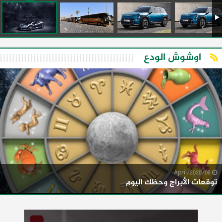
اوشوش الودع
06/April/2020
توقعات الأبراج وحظك اليوم