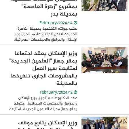
بمشروع "زهرة العاصمة"
بمدينة بدر
14/February/2024
عقب جولته التفقدية بمدينة القاهرة
الجديدة، انتقل الدكتور عاصم الجزار، وزير
الإسكان والمرافق والمجتمعات العمرانية،
لتفقد موقف الوحدات السكنية التى تم
ويجرى تنفيذها بمشروع "زهرة العاصمة"،
وزير الإسكان يعقد اجتماعا
بمدينة بدر، ...
بمقر جهاز "العلمين الجديدة"
لمتابعة سير العمل
بالمشروعات الجارى تنفيذها
بالمدينة
12/February/2024
عقد الدكتور عاصم الجزار، وزير الإسكان
والمرافق والمجتمعات العمرانية، اجتماعا
بمقر جهاز مدينة العلمين الجديدة، لمتابعة
سير العمل بالمشروعات الجارى تنفيذها
بالمدينة، وذلك بحضور الدكتور وليد عباس،
وزير الإسكان يتابع موقف
نائب ...