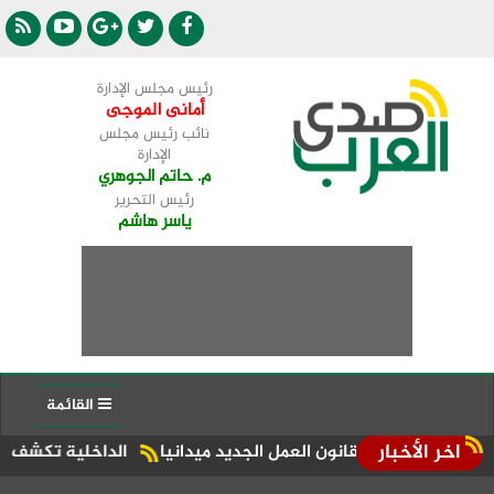
رئيس مجلس الإدارة
أمانى الموجى
نائب رئيس مجلس
الإدارة
م. حاتم الجوهري
رئيس التحرير
ياسر هاشم
القائمة
اخر الأخبار
فيذ قانون العمل الجديد ميدانيا
الداخلية تكشف حقيقة ادعاءا