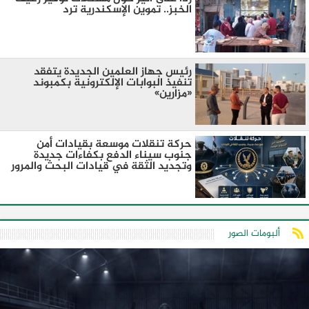
الخبز.. تموين الإسكندرية ترد
رئيس جهاز العلمين الجديدة يتفقد
تنفيذ البوابات الإلكترونية بكمبوند
«مزارين»
حركة تنقلات موسعة بقيادات أمن
جنوب سيناء الدفع بكفاءات جديدة
وتجديد الثقة في قيادات البحث والمرور
ألبومات الصور