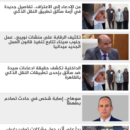
من الادعاء إلى الاعتراف.. تفاصيل جديدة
في أزمة سائق تطبيق النقل الذكي
تكثيف الرقابة على منشات نويبع.. عمل
جنوب سيناء تتابع تنفيذ قانون العمل
الجديد ميدانيا
الداخلية تكشف حقيقة ادعاءات سيدة
ضد سائق بإحدى تطبيقات النقل الذكي
بالقاهرة
سوهاج.. إصابة شخص في حادث تصادم
بطهطا
رداً على أثير حول مشكلات توفير رغيف