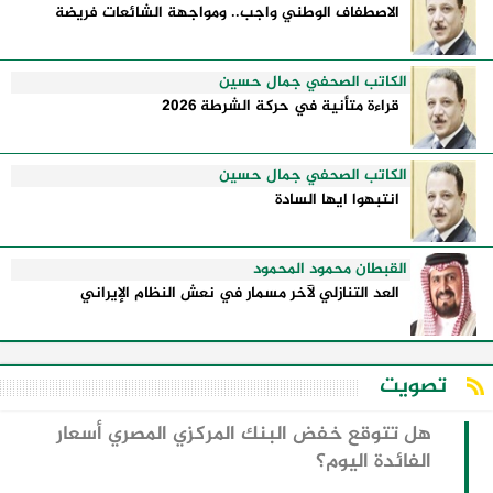
الاصطفاف الوطني واجب.. ومواجهة الشائعات فريضة
الكاتب الصحفي جمال حسين
قراءة متأنية في حركة الشرطة 2026
الكاتب الصحفي جمال حسين
انتبهوا ايها السادة
القبطان محمود المحمود
العد التنازلي لآخر مسمار في نعش النظام الإيراني
تصويت
هل تتوقع خفض البنك المركزي المصري أسعار
الفائدة اليوم؟