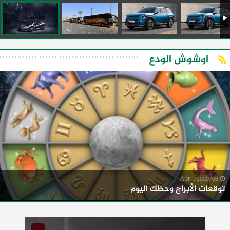
اوشوش الودع
06/April/2020
توقعات الأبراج وحظك اليوم