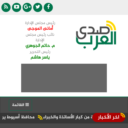
رئيس مجلس الإدارة
أمانى الموجى
نائب رئيس مجلس
الإدارة
م. حاتم الجوهري
رئيس التحرير
ياسر هاشم
القائمة
اخر الأخبار
خبة من كبار الأساتذة والخبراء
محافظ أسيوط يرافقه النائب علي معوض يتابع ميدانيًا مبادرة "0