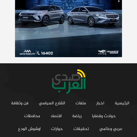
الرئيسية
اخبار
ملفات
الشارع السياسي
فن وثقافة
حوادث وقضايا
رياضة
اقتصاد
محافظات
عربي وعالمي
تحقيقات
حوارات
اوشوش الودع