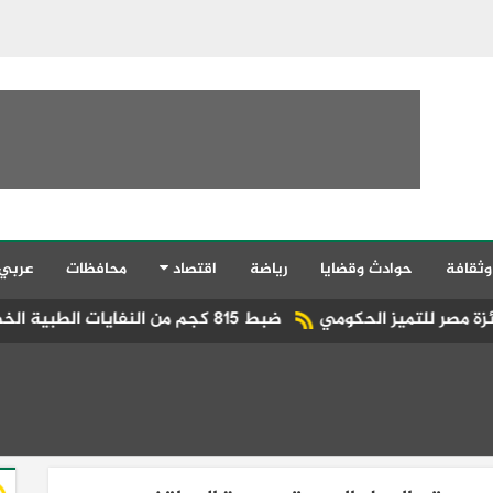
وثقافة
حوادث وقضايا
رياضة
اقتصاد
محافظات
عربي
ضبط 815 كجم من النفايات الطبية الخطرة قبل تسريبها بكفر الشيخ