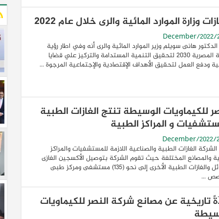
زات وزارة الموارد المائية والرى خلال عام 2022
لدكتور هانى سويلم وزير الموارد المائية والرى أنه وفي اطار رؤية
الدولة المصرية ٢٠٣٠ لتحقيق التنمية المستدامة والتركيز علي قضايا
ية ودفع العمل لتحقيق الأهداف الإقتصادية والإجتماعية المرجوة ...
صر للكيماويات الوسيطة تنتج الغازات الطبية
ستشفيات و المراكز الطبية
 الشركة الغازات الطبية والصناعية اللازمة للمستشفيات والمراكز
ة والمصانع المختلفة حيث تقوم الشركة بتوصيل الأكسجين الغازى
والسائل والغازات الطبية الأخرى إلى نحو (135) مستشفى ومركز طبى
ص ...
َةً تاريخية عن مصانع شركة النصر للكيماويات
سيطة