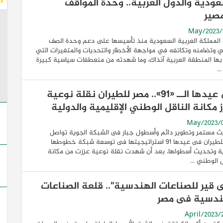
عودية والدول العربية.. وحدة المواقف
مصير
المملكة العربية السعودية منذ تأسيسها على دعم وحدة الصف
ي وتضامنه وتكاتفه في مواجهة الأخطار والتحديات والمتغيرات التي
ها المنطقة العربية آنذاك، وما شهدته من منعطفات سياسية كبيرة
..
في عيدها الــ «91».. مصر للطيران نقلة نوعية
 مكانة الناقل الوطني الإقليمية والدولية
 مستمر وتطوير دائم وأسطول جبار فى الشبكة الجوية تواصل
مصرللطيران فى عيدها 91 استراتيجيتها فى توسعة شبكة خطوطها
ة وتحديث أسطولها، بعد أن شهدت نقلة نوعية عززت من مكانة
ل الوطني ...
ى قير للصناعات الهندسية".. قلعة الصناعات
ندسية فى مصر