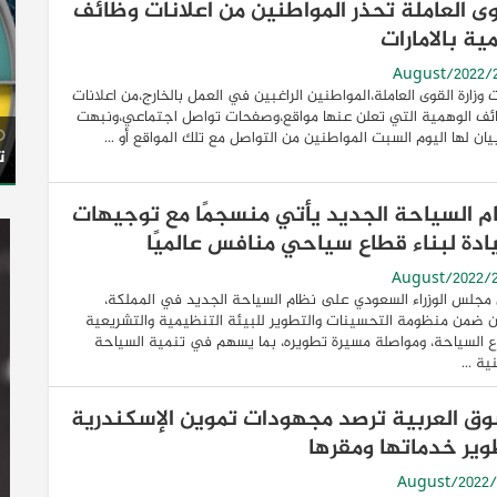
وى العاملة تحذر المواطنين من اعلانات وظائف
ية بالامارات
وزارة القوى العاملة،المواطنين الراغبين في العمل بالخارج،من اعلانات
ئف الوهمية التي تعلن عنها مواقع،وصفحات تواصل اجتماعي،ونبهت
ان لها اليوم السبت المواطنين من التواصل مع تلك المواقع أو ...
ت
م السياحة الجديد يأتي منسجمًا مع توجيهات
يادة لبناء قطاع سياحي منافس عالميًا
مجلس الوزراء السعودي على نظام السياحة الجديد في المملكة،
 ضمن منظومة التحسينات والتطوير للبيئة التنظيمية والتشريعية
 السياحة، ومواصلة مسيرة تطويره، بما يسهم في تنمية السياحة
ية ...
وق العربية ترصد مجهودات تموين الإسكندرية
وير خدماتها ومقرها