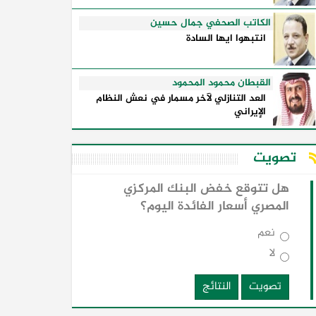
الكاتب الصحفي جمال حسين
انتبهوا ايها السادة
القبطان محمود المحمود
العد التنازلي لآخر مسمار في نعش النظام
الإيراني
تصويت
هل تتوقع خفض البنك المركزي
المصري أسعار الفائدة اليوم؟
نعم
لا
تصويت
النتائج