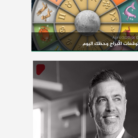
06/April/2020
وقعات الأبراج وحظك اليوم