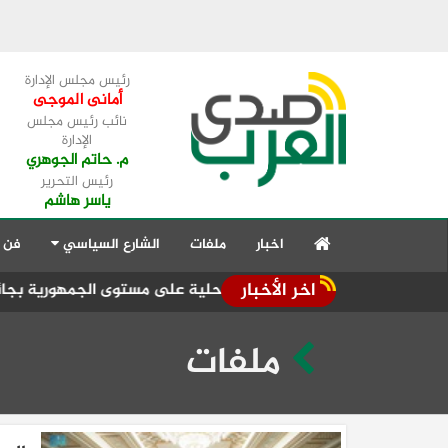
رئيس مجلس الإدارة
أمانى الموجى
نائب رئيس مجلس
الإدارة
م. حاتم الجوهري
رئيس التحرير
ياسر هاشم
اخبار
ملفات
الشارع السياسي
فن 
اخر الأخبار
 الحكومي
ملفات