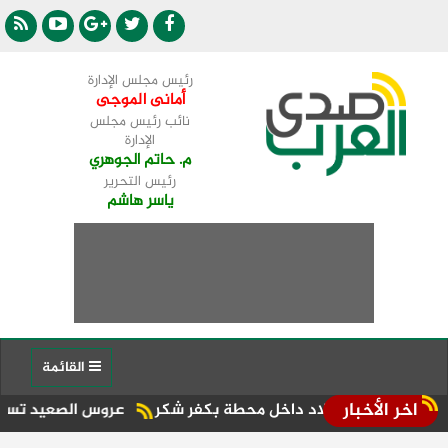
رئيس مجلس الإدارة
أمانى الموجى
نائب رئيس مجلس
الإدارة
م. حاتم الجوهري
رئيس التحرير
ياسر هاشم
القائمة
اخر الأخبار
عيد ميلاد داخل محطة بكفر شكر
عروس الصعيد تستضيف أول سباق