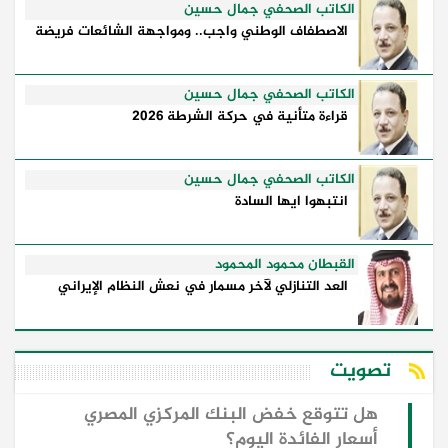
الكاتب الصحفي جمال حسين
الاصطفاف الوطني واجب.. ومواجهة الشائعات فريضة
الكاتب الصحفي جمال حسين
قراءة متأنية في حركة الشرطة 2026
الكاتب الصحفي جمال حسين
انتبهوا ايها السادة
القبطان محمود المحمود
العد التنازلي لآخر مسمار في نعش النظام الإيراني
تصويت
هل تتوقع خفض البنك المركزي المصري
أسعار الفائدة اليوم؟