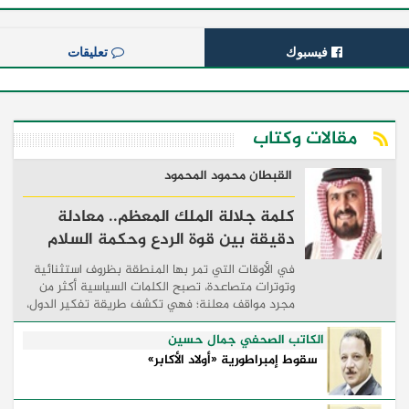
فيسبوك
تعليقات
مقالات وكتاب
القبطان محمود المحمود
كلمة جلالة الملك المعظم.. معادلة
دقيقة بين قوة الردع وحكمة السلام
في الأوقات التي تمر بها المنطقة بظروف استثنائية
وتوترات متصاعدة، تصبح الكلمات السياسية أكثر من
مجرد مواقف معلنة؛ فهي تكشف طريقة تفكير الدول،
وكيفية إدارتها للأزمات، والحدود التي تفصل بين القوة
...
الكاتب الصحفي جمال حسين
سقوط إمبراطورية «أولاد الأكابر»