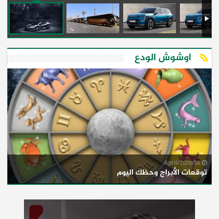
اوشوش الودع
06/April/2020
توقعات الأبراج وحظك اليوم