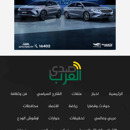
الرئيسية
اخبار
ملفات
الشارع السياسي
فن وثقافة
حوادث وقضايا
رياضة
اقتصاد
محافظات
عربي وعالمي
تحقيقات
حوارات
اوشوش الودع