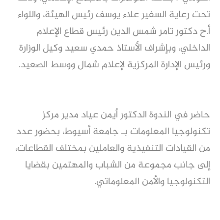
تحت رعاية السفير علاء يوسف رئيس الهيئة، واللواء 
أ.ح دكتور تامر شمس الدين رئيس قطاع الإعلام 
الداخلي، وبإشراف الأستاذ حمدي سعيد وكيل الوزارة 
ورئيس الإدارة المركزية لإعلام شمال ووسط الصعيد.
حاضر في الندوة الدكتور أيمن عياد مدير مركز 
تكنولوجيا المعلومات بـ جامعة أسيوط، بحضور عدد 
من القيادات التنفيذية والعاملين بمختلف القطاعات، 
إلى جانب مجموعة من الشباب والمهتمين بقضايا 
التكنولوجيا والأمن المعلوماتي.