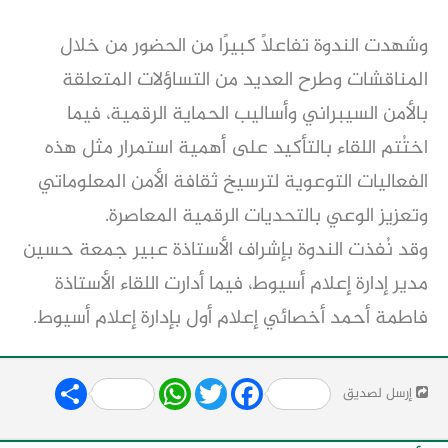
وشهدت الندوة تفاعلًا كبيرًا من الحضور من خلال 
المناقشات وطرح العديد من التساؤلات المتعلقة 
بالأمن السيبراني وأساليب الحماية الرقمية، فيما 
اختُتم اللقاء بالتأكيد على أهمية استمرار مثل هذه 
الفعاليات التوعوية لترسيخ ثقافة الأمن المعلوماتي 
وتعزيز الوعي بالتحديات الرقمية المعاصرة.
وقد نُفذت الندوة بإشراف الأستاذة عبير جمعة حسين 
مدير إدارة إعلام أسيوط، فيما أدارت اللقاء الأستاذة 
فاطمة أحمد أخصائي إعلام أول بإدارة إعلام أسيوط.
Share
WhatsApp
Twitter
Facebook
إرسل لصديق