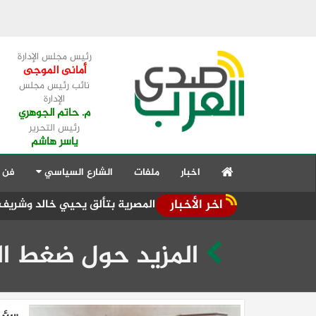
رئيس مجلس الإدارة
أمانى الموجى
نائب رئيس مجلس
الإدارة
م. حاتم الجوهري
رئيس التحرير
ياسر هاشم
اخبار
ملفات
الشارع السياسي
فن 
اخر الأخبار
ات ألعاب القوى المصرية بتألق يحيي خالد وشريف ومحسن
لقاءا
المزيد حول ضغط ال