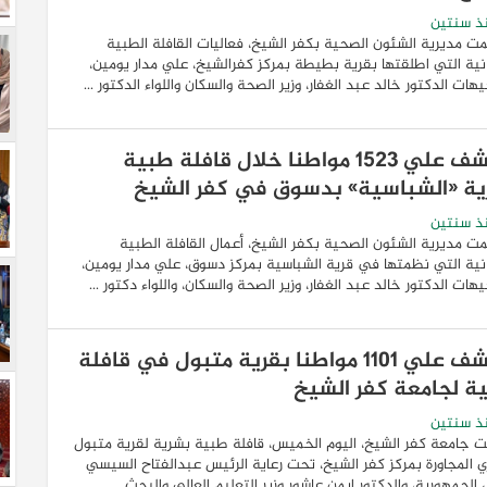
ذ سنتين
ت مديرية الشئون الصحية بكفر الشيخ، فعاليات القافلة الطبية
نية التي اطلقتها بقرية بطيطة بمركز كفرالشيخ، علي مدار يومين،
هات الدكتور خالد عبد الغفار، وزير الصحة والسكان واللواء الدكتور ...
الكشف علي 1523 مواطنا خلال قافلة طبية
ية «الشباسية» بدسوق في كفر الشيخ
ذ سنتين
ت مديرية الشئون الصحية بكفر الشيخ، أعمال القافلة الطبية
نية التي نظمتها في قرية الشباسية بمركز دسوق، علي مدار يومين،
هات الدكتور خالد عبد الغفار، وزير الصحة والسكان، واللواء دكتور ...
الكشف علي 1101 مواطنا بقرية متبول في قافلة
ة لجامعة كفر الشيخ
ذ سنتين
 جامعة كفر الشيخ، اليوم الخميس، قافلة طبية بشرية لقرية متبول
ي المجاورة بمركز كفر الشيخ، تحت رعاية الرئيس عبدالفتاح السيسي
الجمهورية، والدكتور ايمن عاشور وزير التعليم العالي والبحث ...