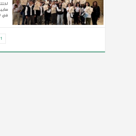
اختتم
سابيس
في 29 يوليو 2024. واستقبل المخيم 30 طالباً من الصف التاسع إلى ...
1