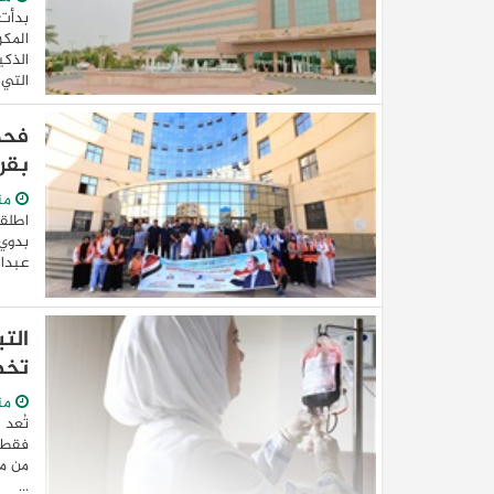
بدأت 
المكر
الذكي
التي .
بقر
من
اطلقت
بدوي 
عبدال
الت
تخط
من
تُعد 
فقط ب
من مض
...