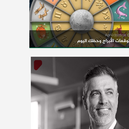
06/April/2020
وقعات الأبراج وحظك اليوم