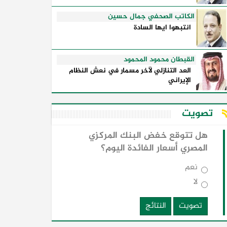
الكاتب الصحفي جمال حسين
انتبهوا ايها السادة
القبطان محمود المحمود
العد التنازلي لآخر مسمار في نعش النظام
الإيراني
تصويت
هل تتوقع خفض البنك المركزي
المصري أسعار الفائدة اليوم؟
نعم
لا
تصويت
النتائج