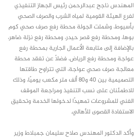
المهندس ناجح عبدالرحمن رئيس الجهاز التنفيذي
لفرع الهيئة القومية لمياه الشرب والصرف الصحي
بأسيوط، وشملت الجولة محطة رفع صرف صحي كوم
بوها، ومحطة رفع قصر حيدر، ومحطة رفع نزلة ضاهر،
بالإضافة إلى متابعة الأعمال الجارية بمحطة رفع
عواجة ومحطة رفع الرياض، فضلًا عن تفقد محطة
معالجة صرف صحي عواجة، التي تتراوح طاقتها
التصميمية بين 40 و80 ألف متر مكعب يوميًا، وذلك
للاطمئنان على نسب التنفيذ ومراجعة الموقف
الفني للمشروعات تمهيدًا لدخولها الخدمة وتحقيق
الاستفادة القصوى للأهالي.
وأكد الدكتور المهندس صلاح سليمان جمبلاط وزير