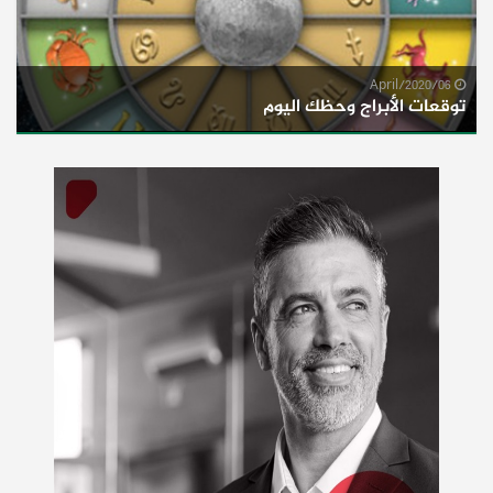
06/April/2020
توقعات الأبراج وحظك اليوم