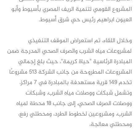
المشروع القومي لتنمية الريف المصري بأسيوط وأبو
العيون ابراهيم رئيس حي شرق أسيوط.
وخلال اللقاء، تم استعراض الموقف التنفيذي
لمشروعات مياه الشرب والصرف الصحي المدرجة ضمن
المبادرة الرئاسية "حياة كريمة"، حيث بلغ إجمالي
المشروعات المطروحة من جانب الشركة 513 مشروعًا
تخدم 149 قرية مستهدفة بالمبادرة في 7 مراكز،
وتشمل شبكات ووصلات مياه الشرب، وشبكات
ووصلات الصرف الصحي، إلى جانب 18 محطة لمياه
الشرب، ومشروعين لخطوط الطرد، ومحطتي رفع،
ومحطتي معالجة،