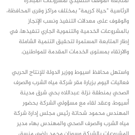
لمتابعة الموقف التنفيذي لمشروعات المبادرة
الرئاسية "حياة كريمة" بمختلف مراكز وقرى المحافظة،
والوقوف على معدلات التنفيذ ونسب الإنجاز
بالمشروعات الخدمية والتنموية الجاري تنفيذها، في
إطار المتابعة المستمرة لتحقيق التنمية الشاملة
والارتقاء بمستوى الخدمات المقدمة للمواطنين.
واستهل محافظ اسيوط ووزير الدولة للإنتاج الحربي
فعاليات اليوم بزيارة مقر شركة مياه الشرب والصرف
الصحي بمنطقة نزلة عبداللاه بحي شرق مدينة
أسيوط، وعقد لقاء مع مسؤولي الشركة بحضور
المهندس محمود شحاتة رئيس مجلس إدارة شركة
مياه الشرب والصرف الصحي والمهندس بهاء مدير
المشروعات بالشركة وسوزان محمد راضي منسق