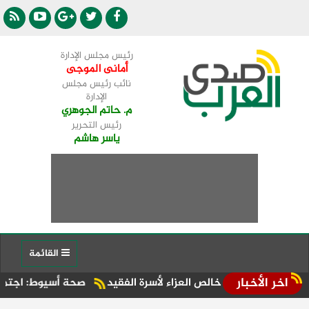
رئيس مجلس الإدارة
أمانى الموجى
نائب رئيس مجلس
الإدارة
م. حاتم الجوهري
رئيس التحرير
ياسر هاشم
القائمة
اخر الأخبار
دم خالص العزاء لأسرة الفقيد
صحة أسيوط: اجتماع موسع بالإدارة