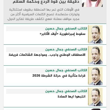
دقيقة بين قوة الردع وحكمة السلام
في الأوقات التي تمر بها المنطقة بظروف استثنائية
وتوترات متصاعدة، تصبح الكلمات السياسية أكثر من
مجرد مواقف معلنة؛ فهي تكشف طريقة تفكير الدول،
وكيفية إدارتها للأزمات، والحدود التي تفصل بين القوة
...
الكاتب الصحفي جمال حسين
سقوط إمبراطورية «أولاد الأكابر»
الكاتب الصحفي جمال حسين
الاصطفاف الوطني واجب.. ومواجهة الشائعات فريضة
الكاتب الصحفي جمال حسين
قراءة متأنية في حركة الشرطة 2026
الكاتب الصحفي جمال حسين
انتبهوا ايها السادة