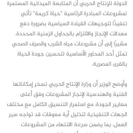
الدولة للإنتاج الحربي أن المتابعة الميدانية المستمرة
لمشروعات المبادرة الرئاسية "حياة كريمة" تأتي
تنفيذًا لتوجيهات القيادة السياسية بضرورة دفع
معدلات الإنجاز والالتزام بالجداول الزمنية المحددة،
مشيرًا إلى أن مشروعات مياه الشرب والصرف الصحي
تمثل أحد المحاور الأساسية لتحسين جودة الحياة
بالقرى المصرية.
وأوضح الوزير أن وزارة الإنتاج الحربي تسخر إمكاناتها
الفنية والهندسية لإنجاز المشروعات وفق أعلى
معايير الجودة، مع استمرار التنسيق الكامل مع مختلف
الجهات التنفيذية لتذليل أية معوقات قد تواجه سير
العمل، بما يضمن سرعة الانتهاء من المشروعات