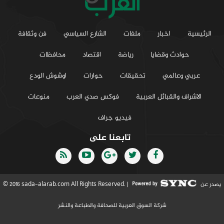
الرئيسية
اخبار
ملفات
الشارع السياسي
فن وثقافة
حوادث وقضايا
رياضة
اقتصاد
محافظات
عربي وعالمي
تحقيقات
حوارات
اوشوش الودع
الاشراف والقبائل العربية
فوكس صدي العرب
منوعات
فيديو جراف
تابعنا على
يصدر عن
© 2016 sada-alarab.com All Rights Reserved. |
شركة السوق العربية للصحافة والطباعة والنشر