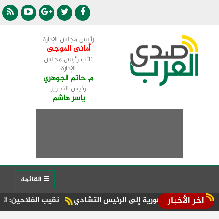
رئيس مجلس الإدارة
أمانى الموجى
نائب رئيس مجلس
الإدارة
م. حاتم الجوهري
رئيس التحرير
ياسر هاشم
القائمة
اخر الأخبار
الجمهورية إلى الرئيس التشادي
نقيب الفلاحين: الإبل رغم أهميتها الكبيرة لاتمثل سوي