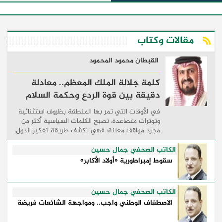
مقالات وكتاب
القبطان محمود المحمود
كلمة جلالة الملك المعظم.. معادلة
دقيقة بين قوة الردع وحكمة السلام
في الأوقات التي تمر بها المنطقة بظروف استثنائية
وتوترات متصاعدة، تصبح الكلمات السياسية أكثر من
مجرد مواقف معلنة؛ فهي تكشف طريقة تفكير الدول،
وكيفية إدارتها للأزمات، والحدود التي تفصل بين القوة
...
الكاتب الصحفي جمال حسين
سقوط إمبراطورية «أولاد الأكابر»
الكاتب الصحفي جمال حسين
الاصطفاف الوطني واجب.. ومواجهة الشائعات فريضة