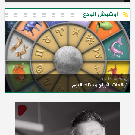
اوشوش الودع
06/April/2020
توقعات الأبراج وحظك اليوم