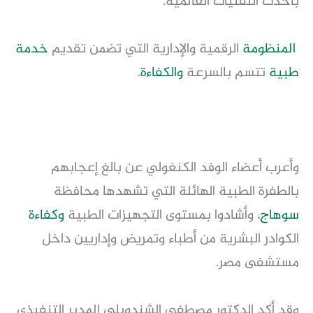
بأحدث التقنيات العالمية.
المنظومة
الرقمية والإدارية التي تضمن تقديم
خدمة
طبية
تتسم بالسرعة
والكفاءة
.
وأعرب أعضاء الوفد الكنغولي عن بالغ إعجابهم
بالطفرة الطبية الهائلة التي تشهدها محافظة
سوهاج
، وأشادوا بمستوى التجهيزات الطبية
وكفاءة
الكوادر البشرية من أطباء وتمريض وإداريين داخل
مستشفى مصر.
وقد أكد الدكتور مصطفى الشندويلي
المدير التنفيذي