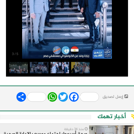
3
/
5
Share
WhatsApp
Twitter
Facebook
إرسل لصديق
أخبار تهمك
منذ 34 دقيقة