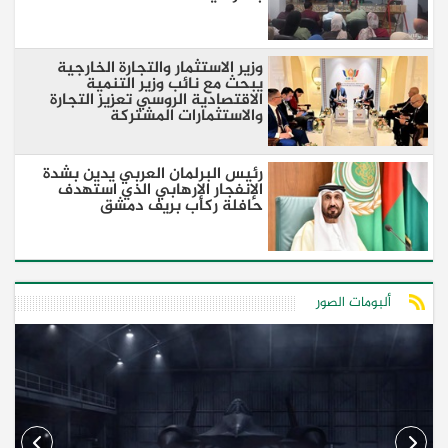
وزير الاستثمار والتجارة الخارجية
يبحث مع نائب وزير التنمية
الاقتصادية الروسي تعزيز التجارة
والاستثمارات المشتركة
رئيس البرلمان العربي يدين بشدة
الإنفجار الإرهابي الذي استهدف
حافلة ركاب بريف دمشق
ألبومات الصور