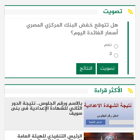
تصويت
هل تتوقع خفض البنك المركزي المصري
أسعار الفائدة اليوم؟
نعم
لا
تصويت
النتائج
الأكثر قراءة
بالاسم ورقم الجلوس.. نتيجة الدور
الثاني للشهادة الإعدادية فى بنى
سويف
الرئيس التنفيذي للهيئة العامة