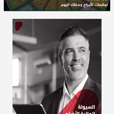
06/April/2020
توقعات الأبراج وحظك اليوم