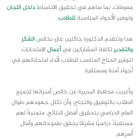
معوقات، بما ساهم في تحقيق الانضباط 
داخل اللجان
وتوفير الأجواء المناسبة 
للطلاب
.
هذا وتتقدم الدكتوره جاكلين عازر بخالص 
الشكر 
والتقدير
 لكافة المشاركين فى 
أعمال
 الامتحانات 
لتوفير المناخ المناسب للطلاب لأداء امتحاناتهم في 
أجواء آمنة ومستقرة.
وأعربت محافظ البحيرة عن خالص أمنياتها لجميع 
الطلاب بالتوفيق والنجاح، وأن تكلل جهودهم طوال 
العام الدراسي بتحقيق أفضل النتائج، متمنيةً لهم 
مستقبلًا دراسيًا مشرقًا يحقق طموحاتهم وآمال 
أسرهم.