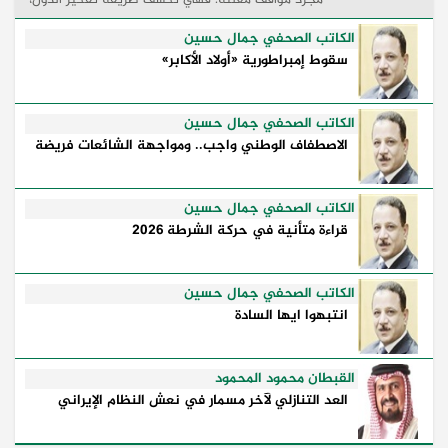
وكيفية إدارتها للأزمات، والحدود التي تفصل بين القوة
...
الكاتب الصحفي جمال حسين
سقوط إمبراطورية «أولاد الأكابر»
الكاتب الصحفي جمال حسين
الاصطفاف الوطني واجب.. ومواجهة الشائعات فريضة
الكاتب الصحفي جمال حسين
قراءة متأنية في حركة الشرطة 2026
الكاتب الصحفي جمال حسين
انتبهوا ايها السادة
القبطان محمود المحمود
العد التنازلي لآخر مسمار في نعش النظام الإيراني