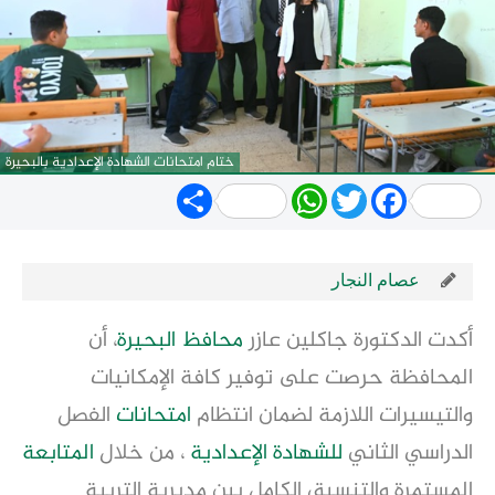
ختام امتحانات الشهادة الإعدادية بالبحيرة
Share
WhatsApp
Twitter
Facebook
عصام النجار
أكدت الدكتورة جاكلين عازر 
محافظ
البحيرة
، أن 
المحافظة حرصت على توفير كافة الإمكانيات 
والتيسيرات اللازمة لضمان انتظام 
امتحانات
 الفصل 
الدراسي الثاني 
للشهادة الإعدادية
 ، من خلال 
المتابعة
المستمرة والتنسيق الكامل بين مديرية التربية 