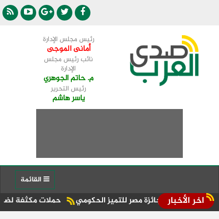
رئيس مجلس الإدارة
أمانى الموجى
نائب رئيس مجلس
الإدارة
م. حاتم الجوهري
رئيس التحرير
ياسر هاشم
القائمة
اخر الأخبار
حملات مكثفة لضبط التكاتك الم