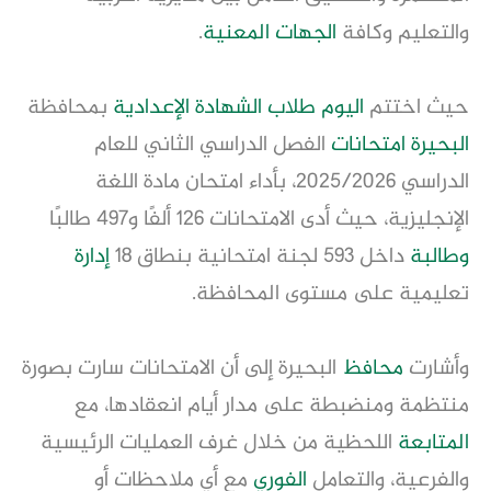
والتعليم وكافة 
الجهات المعنية
.
حيث اختتم 
اليوم
طلاب
الشهادة الإعدادية
 بمحافظة 
البحيرة
امتحانات
 الفصل الدراسي الثاني للعام 
الدراسي 2025/2026، بأداء امتحان مادة اللغة 
الإنجليزية، حيث أدى الامتحانات 126 ألفًا و497 طالبًا 
وطالبة
 داخل 593 لجنة امتحانية بنطاق 18 
إدارة
تعليمية على مستوى المحافظة.
وأشارت 
محافظ
 البحيرة إلى أن الامتحانات سارت بصورة 
منتظمة ومنضبطة على مدار أيام انعقادها، مع 
المتابعة
 اللحظية من خلال غرف العمليات الرئيسية 
والفرعية، والتعامل 
الفوري
 مع أي ملاحظات أو 