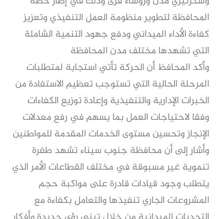
وسكرتيري مدن ورؤساء قرى وذلك في إطار خطة
المحافظة لتطوير منظومة العمل التنفيذي وتعزيز
كفاءة الأداء الميداني ودفع جهود التنمية الشاملة
التي تشهدها مختلف مدن المحافظة
وأكد المحافظ أن الحركة تأتي استجابة لمتطلبات
المرحلة الحالية التي تستوجب تعظيم الاستفادة من
الخبرات الإدارية والتنفيذية وإعادة توزيع الكفاءات
وفقا لاحتياجات العمل بما يسهم في رفع معدلات
الإنجاز وتحسين مستوى الخدمات المقدمة للمواطنين
وأشار إلى أن محافظة جنوب سيناء تشهد طفرة
تنموية غير مسبوقة في مختلف القطاعات الأمر الذي
يتطلب وجود قيادات قادرة على مواكبة حجم
المشروعات الجاري تنفيذها والتعامل بكفاءة مع
التحديات الميدانية من خلال تبني رؤى جديدة وأفكار