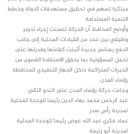
مبتكرة تسهم في تحقيق مستهدفات الدولة وخطط
التنمية المستدامة
وأوضح المحافظ أن الحركة تضمنت إجراء تدوير
وظيفي بين عدد من القيادات المحلية إلى جانب
الدفع بعناصر جديدة أثبتت كفاءتها وقدرتها على
تحمل المسؤولية بما يحقق الاستفادة القصوى من
الخبرات المتراكمة داخل الجهاز التنفيذي للمحافظة
رؤساء المدن
وجاءت حركة رؤساء المدن على النحو التالي
عبد الرحمن محمد بهاء الدين رئيسا للوحدة المحلية
لمدينة رأس سدر
عماد فكري عبد الله عوض رئيسا للوحدة المحلية
لمدينة أبو زنيمة