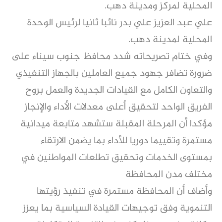
المحلية لمركز ومدينة دهب.
علي عبد العزيز علي بدر نائبا ثانيا لرئيس الوحدة
المحلية لمدينة دهب.
وفي ختام تصريحاته شدد محافظ جنوب سيناء على
ضرورة تضافر جهود جميع العاملين بالجهاز التنفيذي
والتعاون الكامل مع القيادات الجديدة والعمل بروح
الفريق الواحد لتحقيق أعلى معدلات الأداء والإنجاز
مؤكدا أن المرحلة المقبلة ستشهد متابعة ميدانية
مستمرة وتقييما دوريا للأداء بما يضمن الارتقاء
بمستوى الخدمات وتحقيق تطلعات المواطنين في
مختلف مدن المحافظة
وأضاف أن المحافظة مستمرة في تنفيذ رؤيتها
التنموية وفق توجيهات القيادة السياسية بما يعزز