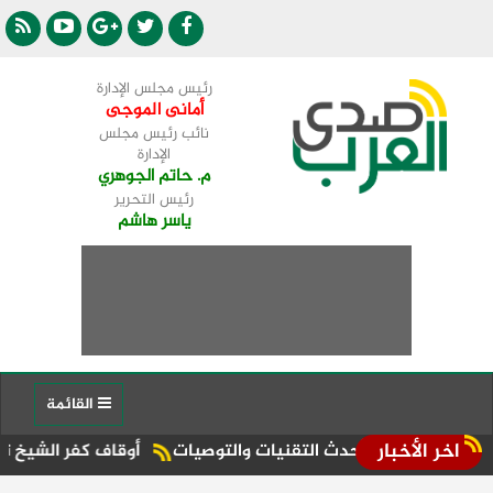
رئيس مجلس الإدارة
أمانى الموجى
نائب رئيس مجلس
الإدارة
م. حاتم الجوهري
رئيس التحرير
ياسر هاشم
القائمة
اخر الأخبار
اقشة أحدث التقنيات والتوصيات
أوقاف كفر الشيخ تنظم قوافل د