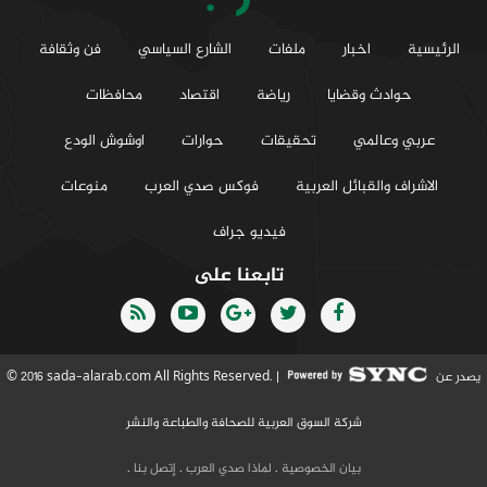
الرئيسية
اخبار
ملفات
الشارع السياسي
فن وثقافة
حوادث وقضايا
رياضة
اقتصاد
محافظات
عربي وعالمي
تحقيقات
حوارات
اوشوش الودع
الاشراف والقبائل العربية
فوكس صدي العرب
منوعات
فيديو جراف
تابعنا على
يصدر عن
© 2016 sada-alarab.com All Rights Reserved. |
شركة السوق العربية للصحافة والطباعة والنشر
بيان الخصوصية
.
لماذا صدي العرب
.
إتصل بنا
.