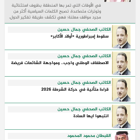
في الأوقات التي تمر بها المنطقة بظروف استثنائية
وتوترات متصاعدة، تصبح الكلمات السياسية أكثر من
مجرد مواقف معلنة؛ فهي تكشف طريقة تفكير الدول،
وكيفية إدارتها للأزمات، والحدود التي تفصل بين القوة
...
الكاتب الصحفي جمال حسين
سقوط إمبراطورية «أولاد الأكابر»
الكاتب الصحفي جمال حسين
الاصطفاف الوطني واجب.. ومواجهة الشائعات فريضة
الكاتب الصحفي جمال حسين
قراءة متأنية في حركة الشرطة 2026
الكاتب الصحفي جمال حسين
انتبهوا ايها السادة
القبطان محمود المحمود