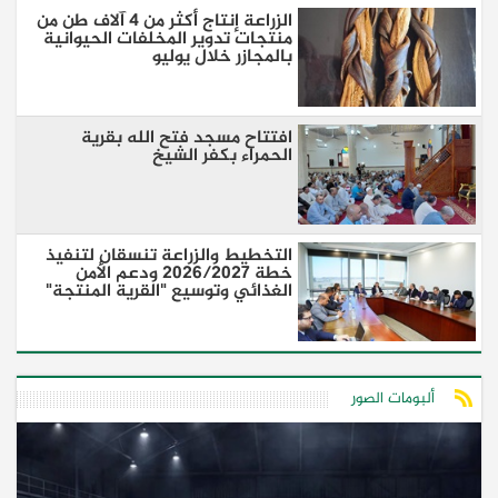
الزراعة إنتاج أكثر من 4 آلاف طن من
منتجات تدوير المخلفات الحيوانية
بالمجازر خلال يوليو
افتتاح مسجد فتح الله بقرية
الحمراء بكفر الشيخ
التخطيط والزراعة تنسقان لتنفيذ
خطة 2026/2027 ودعم الأمن
الغذائي وتوسيع "القرية المنتجة"
ألبومات الصور