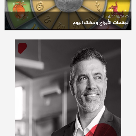
06/April/2020
توقعات الأبراج وحظك اليوم