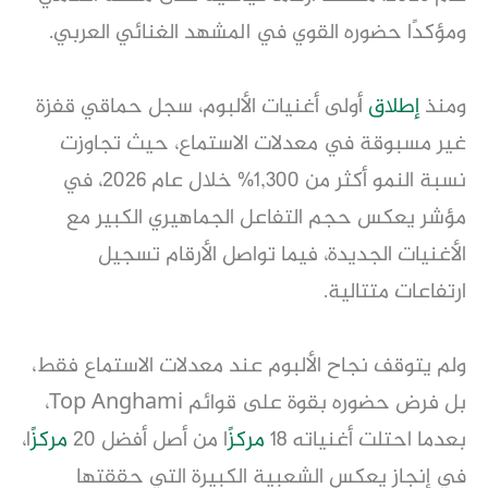
ومؤكدًا حضوره القوي في المشهد الغنائي العربي.
ومنذ
إطلاق
أولى أغنيات الألبوم، سجل حماقي قفزة
غير مسبوقة في معدلات الاستماع، حيث تجاوزت
نسبة النمو أكثر من 1,300% خلال عام 2026، في
مؤشر يعكس حجم التفاعل الجماهيري الكبير مع
الأغنيات الجديدة، فيما تواصل الأرقام تسجيل
ارتفاعات متتالية.
ولم يتوقف نجاح الألبوم عند معدلات الاستماع فقط،
بل فرض حضوره بقوة على قوائم Top Anghami،
بعدما احتلت أغنياته 18
مركز
ًا من أصل أفضل 20
مركز
ًا،
في إنجاز يعكس الشعبية الكبيرة التي حققتها