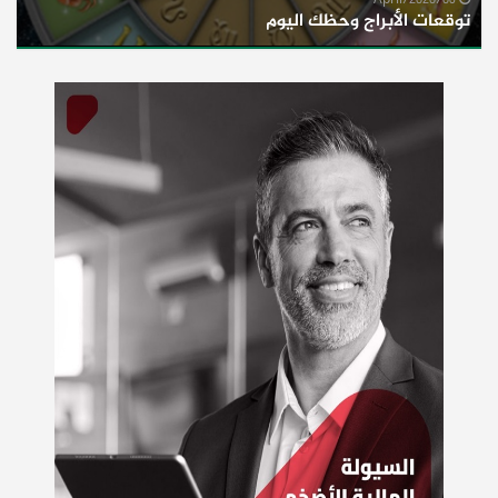
06/April/2020
توقعات الأبراج وحظك اليوم