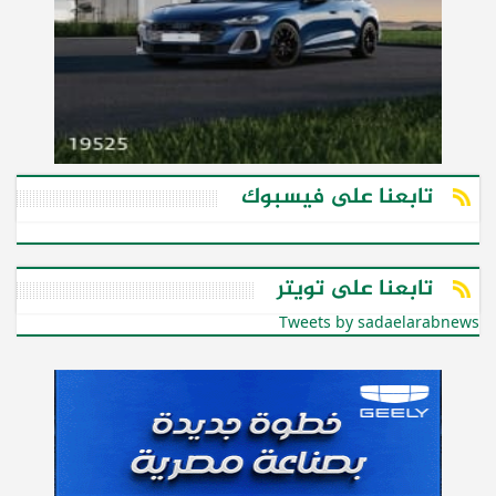
تابعنا على فيسبوك
تابعنا على تويتر
Tweets by sadaelarabnews