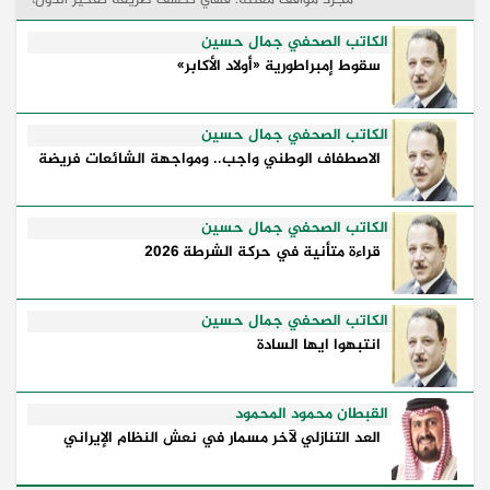
وكيفية إدارتها للأزمات، والحدود التي تفصل بين القوة
...
الكاتب الصحفي جمال حسين
سقوط إمبراطورية «أولاد الأكابر»
الكاتب الصحفي جمال حسين
الاصطفاف الوطني واجب.. ومواجهة الشائعات فريضة
الكاتب الصحفي جمال حسين
قراءة متأنية في حركة الشرطة 2026
الكاتب الصحفي جمال حسين
انتبهوا ايها السادة
القبطان محمود المحمود
العد التنازلي لآخر مسمار في نعش النظام الإيراني