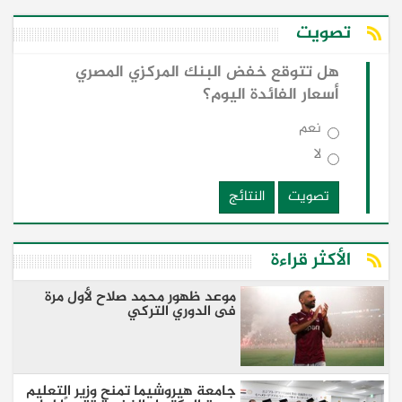
تصويت
هل تتوقع خفض البنك المركزي المصري
أسعار الفائدة اليوم؟
نعم
لا
تصويت
النتائج
الأكثر قراءة
موعد ظهور محمد صلاح لأول مرة
فى الدوري التركي
جامعة هيروشيما تمنح وزير التعليم