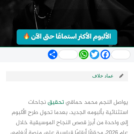
Share
WhatsApp
Twitter
Facebook
عماد خلاف
يواصل النجم محمد حماقي
تحقيق
نجاحات
استثنائية بألبومه الجديد، بعدما تحول طرح الألبوم
إلى واحدة من أبرز قصص النجاح الموسيقية خلال
عام 2026، محققًا أرقامًا قياسية على منصة أنغامي