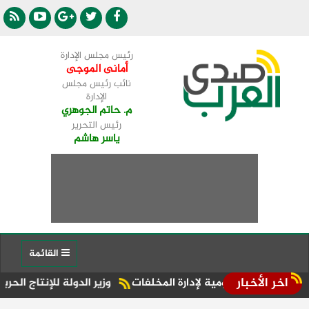
رئيس مجلس الإدارة
أمانى الموجى
نائب رئيس مجلس
الإدارة
م. حاتم الجوهري
رئيس التحرير
ياسر هاشم
القائمة
اخر الأخبار
ة القومية لإدارة المخلفات
وزير الدولة للإنتاج الحربي: زيادة م