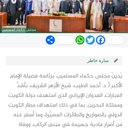
مجلس حكماء المسلمين
Share
WhatsApp
Twitter
Facebook
سارة خاطر
يُدينُ مجلس حكماء المسلمين، برئاسة فضيلة الإمام
الأكبر أ. د. أحمد الطيب، شيخ الأزهر الشريف، بأشدِّ
العبارات، العدوان الإيراني الذي استهدف دولة الكويت
ومملكة البحرين، بما في ذلك استهداف مطار الكويت
الدولي بالصواريخ والطائرات المسيَّرة، وما أسفر عنه
من أضرار مادية جسيمة في مبنى الركاب، ووفاة