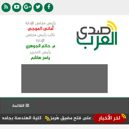
رئيس مجلس الإدارة
أمانى الموجى
نائب رئيس مجلس
الإدارة
م. حاتم الجوهري
رئيس التحرير
ياسر هاشم
القائمة
اخر الأخبار
 تساعد على فتح مضيق هُرمز
كلية الهندسة بجامعة دمنهور تطلق 