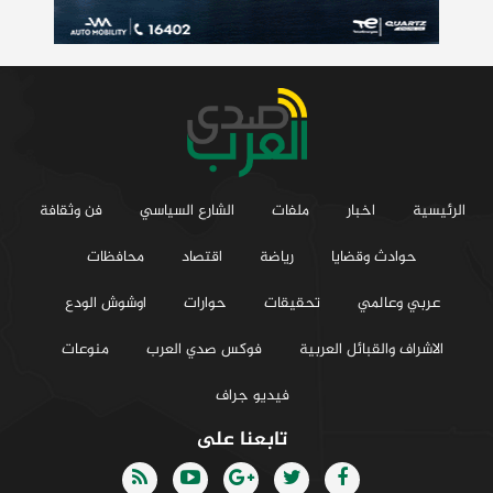
الرئيسية
اخبار
ملفات
الشارع السياسي
فن وثقافة
حوادث وقضايا
رياضة
اقتصاد
محافظات
عربي وعالمي
تحقيقات
حوارات
اوشوش الودع
الاشراف والقبائل العربية
فوكس صدي العرب
منوعات
فيديو جراف
تابعنا على