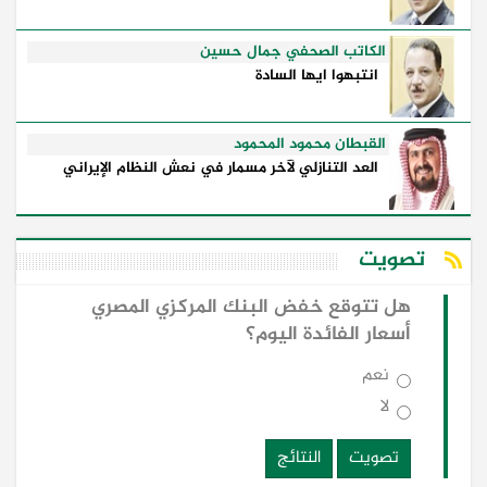
الكاتب الصحفي جمال حسين
انتبهوا ايها السادة
القبطان محمود المحمود
العد التنازلي لآخر مسمار في نعش النظام الإيراني
تصويت
هل تتوقع خفض البنك المركزي المصري
أسعار الفائدة اليوم؟
نعم
لا
تصويت
النتائج