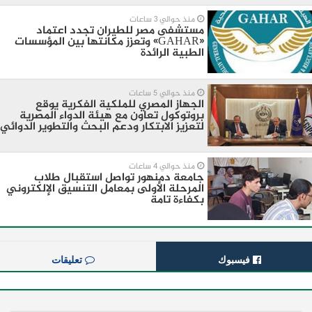
منذ حوالي 3 ساعات
مستشفى مصر للطيران تجدد اعتماد
«GAHAR» وتعزز مكانتها بين المؤسسات
الطبية الرائدة
منذ حوالي 5 ساعات
الجهاز المصري للملكية الفكرية يوقع
بروتوكول تعاون مع هيئة الدواء المصرية
لتعزيز الابتكار ودعم البحث والتطوير الدوائي
منذ حوالي 4 ساعات
جامعة دمنهور تواصل استقبال طلاب
المرحلة الأولى بمعامل التنسيق الإلكتروني
بكفاءة تامة
فيسبوك
تعليقات