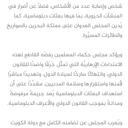
شخص وإصابة عدد من الأشخاص، فضلًا عن أضرار في
المنشآت الحيوية، بما فيها بعثات دبلوماسية، كما
يُدين المجلس العدوان على مملكة البحرين بالصواريخ
والطائرات المسيَّرة.
ويؤكد مجلس حكماء المسلمين رفضَه القاطع لهذه
الاعتداءات الإرهابيَّة التي تمثِّل خَرْقًا واضحًا للقانون
الدولي، وانتهاكًا صارخًا لسيادة الدول، وتهديدًا مباشرًا
لأمنها واستقرارها وسلامة المدنيين، مشدِّدًا على أن
استهداف البعثات الدبلوماسية يُعد جريمةً مرفوضةً
ومدانةً بموجب القانون الدولي والأعراف الدبلوماسية.
ويُعرب المجلس عن تضامنه الكامل مع دولة الكويت