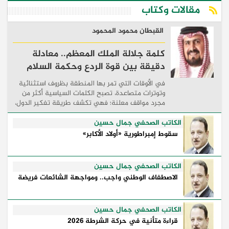
مقالات وكتاب
القبطان محمود المحمود
كلمة جلالة الملك المعظم.. معادلة
دقيقة بين قوة الردع وحكمة السلام
في الأوقات التي تمر بها المنطقة بظروف استثنائية
وتوترات متصاعدة، تصبح الكلمات السياسية أكثر من
مجرد مواقف معلنة؛ فهي تكشف طريقة تفكير الدول،
وكيفية إدارتها للأزمات، والحدود التي تفصل بين القوة
...
الكاتب الصحفي جمال حسين
سقوط إمبراطورية «أولاد الأكابر»
الكاتب الصحفي جمال حسين
الاصطفاف الوطني واجب.. ومواجهة الشائعات فريضة
الكاتب الصحفي جمال حسين
قراءة متأنية في حركة الشرطة 2026