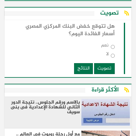
تصويت
هل تتوقع خفض البنك المركزي المصري
أسعار الفائدة اليوم؟
نعم
لا
تصويت
النتائج
الأكثر قراءة
بالاسم ورقم الجلوس.. نتيجة الدور
الثاني للشهادة الإعدادية فى بنى
سويف
مع أول رحلة روبوت في العالم ..