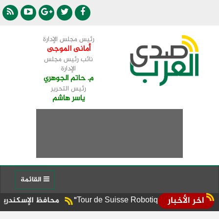
رئيس مجلس الإدارة
أمانى الموجى
نائب رئيس مجلس
الإدارة
م. حاتم الجوهري
رئيس التحرير
ياسر هاشم
القائمة
اخر الأخبار
محافظ الإسكندرية يوجه برفع 