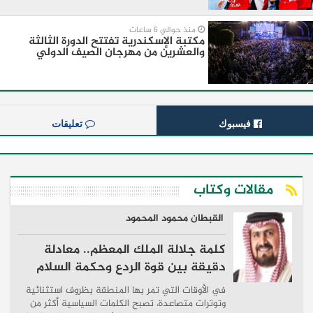
منذ حوالي 6 ساعات
مكتبة الإسكندرية تفتتح الدورة الثالثة
والعشرين من مهرجان الصيف الدولي
فيسبوك
تعليقات
مقالات وكتاب
القبطان محمود المحمود
كلمة جلالة الملك المعظم.. معادلة
دقيقة بين قوة الردع وحكمة السلام
في الأوقات التي تمر بها المنطقة بظروف استثنائية
وتوترات متصاعدة، تصبح الكلمات السياسية أكثر من