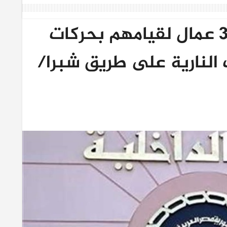
وزارة الداخلية: ضبط 3 عمال لقيامهم بحركات
 النارية على طريق شبرا/