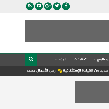
 وعالمي
تحقيقات
المزيد
رجل الأعمال محمد الششتاوي يحتفل بزفاف 