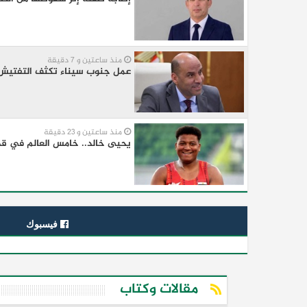
منذ ساعتين و 7 دقيقة
عمل جنوب سيناء تكثف التفتيش
منذ ساعتين و 23 دقيقة
يحيى خالد.. خامس العالم في قذف
فيسبوك
مقالات وكتاب