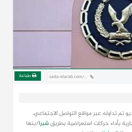
طباعة
sada-elarab.com/808454
 تم تداوله عبر مواقع التواصل الاجتماعي،
ارية بأداء حركات استعراضية بطريق
شبرا
/بنها