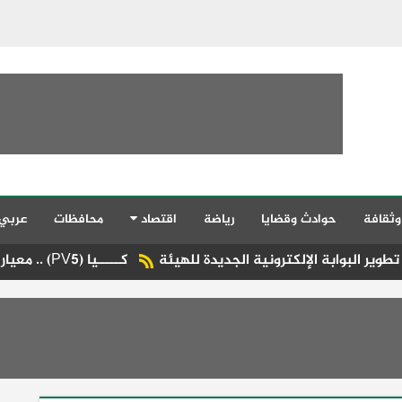
وثقافة
حوادث وقضايا
رياضة
اقتصاد
محافظات
عربي
ابة الإلكترونية الجديدة للهيئة
كـــــيا (PV5) .. معيار جديد من القيادة الإستثنائية