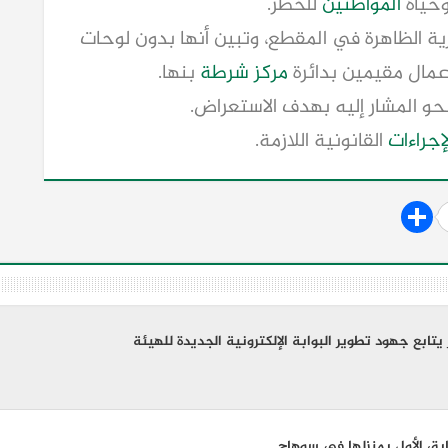
وحياة
المواطنين
للخطر.
رية الظاهرة في المقطع، وتبين أنها بدون لوحات
مركز
شرطة
بنها.
حو المشار إليه بهدف الاستعراض.
لإجراءات
القانونية اللازمة.
يتابع جهود تطوير البوابة الإلكترونية الجديدة للهيئة
بق الأول بمنزلها في سوهاج