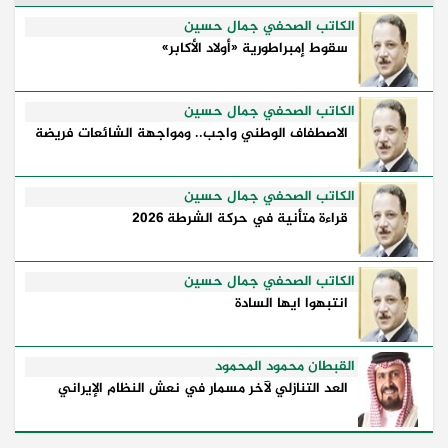
وكيفية إدارتها للأزمات، والحدود التي تفصل بين القوة
...
الكاتب الصحفي جمال حسين
سقوط إمبراطورية «أولاد الأكابر»
الكاتب الصحفي جمال حسين
الاصطفاف الوطني واجب.. ومواجهة الشائعات فريضة
الكاتب الصحفي جمال حسين
قراءة متأنية في حركة الشرطة 2026
الكاتب الصحفي جمال حسين
انتبهوا ايها السادة
القبطان محمود المحمود
العد التنازلي لآخر مسمار في نعش النظام الإيراني