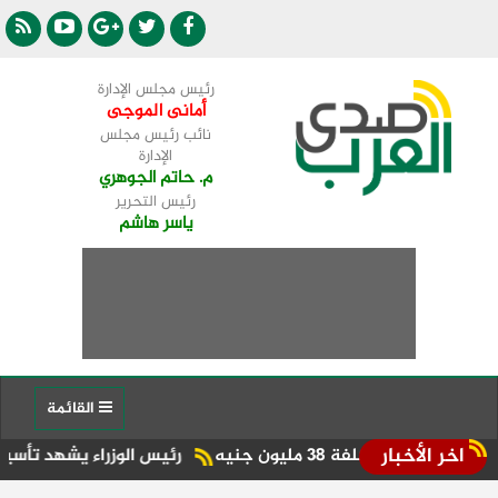
رئيس مجلس الإدارة
أمانى الموجى
نائب رئيس مجلس
الإدارة
م. حاتم الجوهري
رئيس التحرير
ياسر هاشم
القائمة
اخر الأخبار
3 مليون جنيه
رئيس الوزراء يشهد تأسيس «مواصلات 