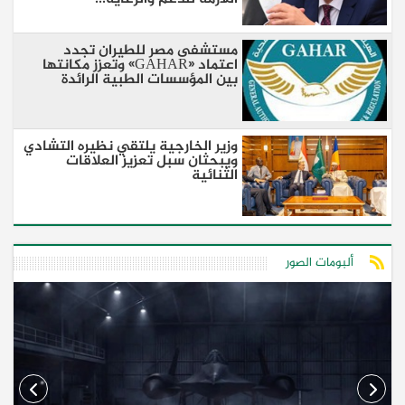
مستشفى مصر للطيران تجدد
اعتماد «GAHAR» وتعزز مكانتها
بين المؤسسات الطبية الرائدة
وزير الخارجية يلتقي نظيره التشادي
ويبحثان سبل تعزيز العلاقات
الثنائية
ألبومات الصور