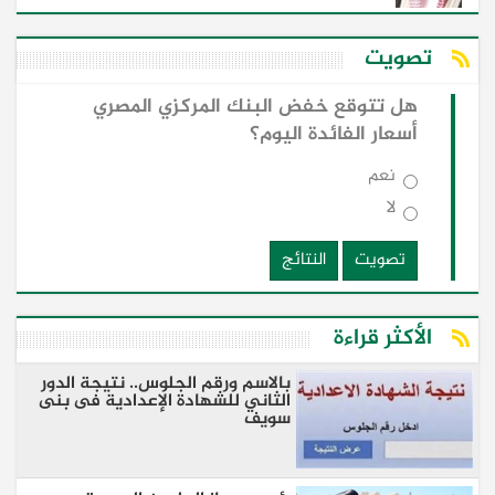
تصويت
هل تتوقع خفض البنك المركزي المصري
أسعار الفائدة اليوم؟
نعم
لا
تصويت
النتائج
الأكثر قراءة
بالاسم ورقم الجلوس.. نتيجة الدور
الثاني للشهادة الإعدادية فى بنى
سويف