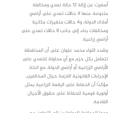
أسفرت عن إزالة 12 حالة تعدي ومخالفة
متنوعة، منها 4 حالات تعدي على أراضي
أملاك الدولة، و4 حالات متغيرات مكانية
ومخالفات بناء، إلى جانب 8 حالات تعدي على
أراضي زراعية
.
وشدد اللواء محمد علوان على أن المحافظة
تتعامل بكل حزم مع أي محاولة للتعدي على
الأراضي الزراعية أو أراضي الدولة، مع اتخاذ
الإجراءات القانونية اللازمة حيال المخالفين،
مؤكدًا أن الحفاظ على الرقعة الزراعية يمثل
أولوية قومية للحفاظ على حقوق الأجيال
القادمة
.