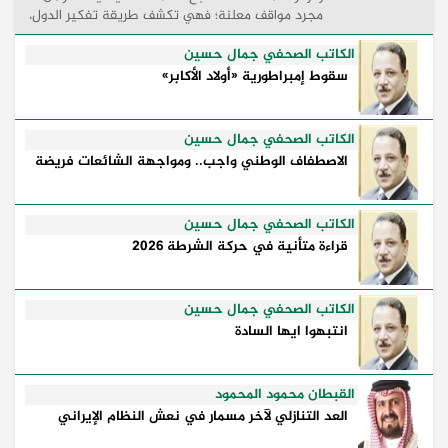
مجرد مواقف معلنة؛ فهي تكشف طريقة تفكير الدول،
وكيفية إدارتها للأزمات، والحدود التي تفصل بين القوة
...
الكاتب الصحفي جمال حسين
سقوط إمبراطورية «أولاد الأكابر»
الكاتب الصحفي جمال حسين
الاصطفاف الوطني واجب.. ومواجهة الشائعات فريضة
الكاتب الصحفي جمال حسين
قراءة متأنية في حركة الشرطة 2026
الكاتب الصحفي جمال حسين
انتبهوا ايها السادة
القبطان محمود المحمود
العد التنازلي لآخر مسمار في نعش النظام الإيراني