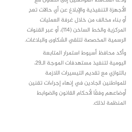
ودعا المحافظ المواطنين إلى التعاون مع
الأجهزة التنفيذية والإبلاغ عن أي حالات تعدٍ
أو بناء مخالف من خلال غرفة العمليات
المركزية والخط الساخن (114)، أو عبر القنوات
الرسمية المخصصة لتلقي الشكاوى والبلاغات
.
وأكد محافظ أسيوط استمرار المتابعة
اليومية لتنفيذ مستهدفات الموجة الـ29،
بالتوازي مع تقديم التيسيرات اللازمة
للمواطنين الجادين في إنهاء إجراءات تقنين
أوضاعهم وفقًا لأحكام القانون والضوابط
المنظمة لذلك
.