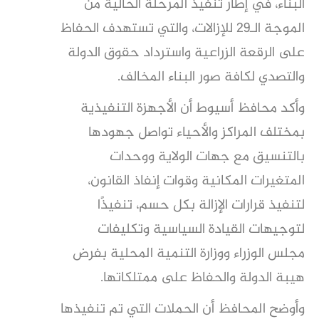
البناء، في إطار تنفيذ المرحلة الحالية من
الموجة الـ29 للإزالات، والتي تستهدف الحفاظ
على الرقعة الزراعية واسترداد حقوق الدولة
والتصدي لكافة صور البناء المخالف
.
وأكد محافظ أسيوط أن الأجهزة التنفيذية
بمختلف المراكز والأحياء تواصل جهودها
بالتنسيق مع جهات الولاية ووحدات
المتغيرات المكانية وقوات إنفاذ القانون،
لتنفيذ قرارات الإزالة بكل حسم، تنفيذًا
لتوجيهات القيادة السياسية وتكليفات
مجلس الوزراء ووزارة التنمية المحلية بفرض
هيبة الدولة والحفاظ على ممتلكاتها
.
وأوضح المحافظ أن الحملات التي تم تنفيذها