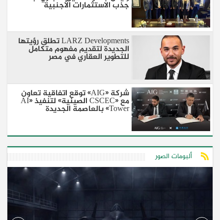
جذب الاستثمارات الأجنبية
LARZ Developments تطلق رؤيتها
الجديدة لتقديم مفهوم متكامل
للتطوير العقاري في مصر
شركة «AIG» توقع اتفاقية تعاون
مع «CSCEC الصينية» لتنفيذ «AI
Tower» بالعاصمة الجديدة
ألبومات الصور