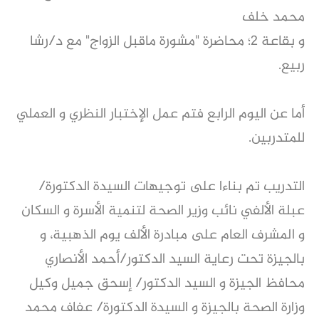
محمد خلف
و بقاعة ٢؛ محاضرة "مشورة ماقبل الزواج" مع د/رشا
ربيع.
أما عن اليوم الرابع فتم عمل الإختبار النظري و العملي
للمتدربين.
التدريب تم بناءا على توجيهات السيدة الدكتورة/
عبلة الألفي نائب وزير الصحة لتنمية الأسرة و السكان
و المشرف العام على مبادرة الألف يوم الذهبية، و
بالجيزة تحت رعاية السيد الدكتور/أحمد الأنصاري
محافظ الجيزة و السيد الدكتور/ إسحق جميل وكيل
وزارة الصحة بالجيزة و السيدة الدكتورة/ عفاف محمد