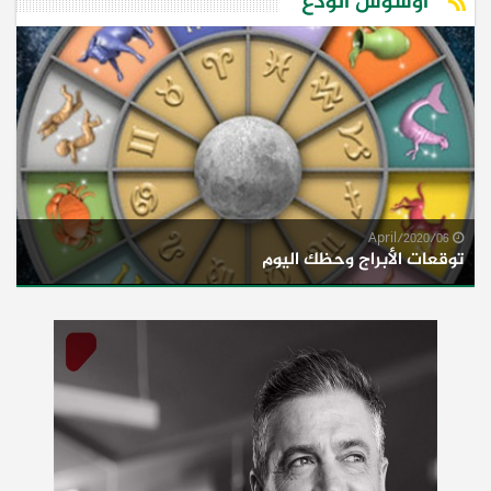
اوشوش الودع
06/April/2020
توقعات الأبراج وحظك اليوم