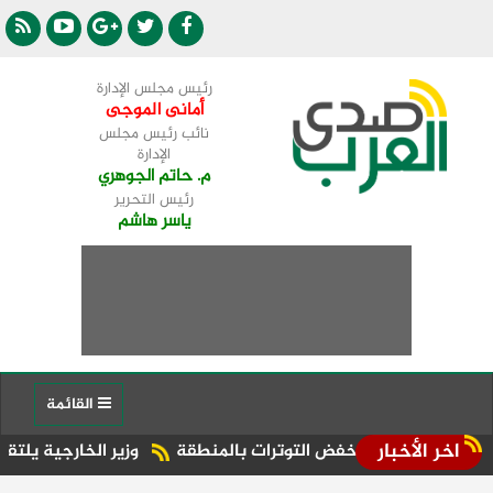
رئيس مجلس الإدارة
أمانى الموجى
نائب رئيس مجلس
الإدارة
م. حاتم الجوهري
رئيس التحرير
ياسر هاشم
القائمة
اخر الأخبار
ضرورة خفض التوترات بالمنطقة ‏
وزير الخارجية يلتقي السكرتير ا