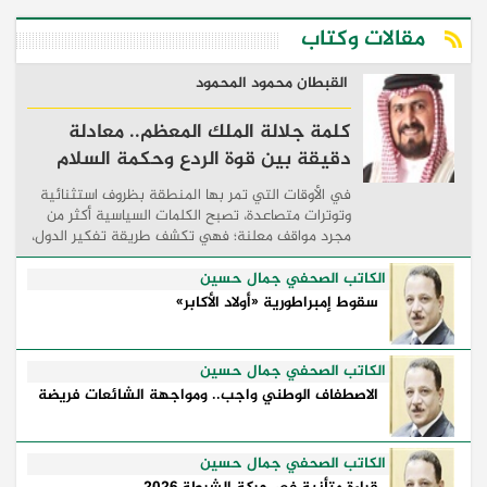
مقالات وكتاب
القبطان محمود المحمود
كلمة جلالة الملك المعظم.. معادلة
دقيقة بين قوة الردع وحكمة السلام
في الأوقات التي تمر بها المنطقة بظروف استثنائية
وتوترات متصاعدة، تصبح الكلمات السياسية أكثر من
مجرد مواقف معلنة؛ فهي تكشف طريقة تفكير الدول،
وكيفية إدارتها للأزمات، والحدود التي تفصل بين القوة
...
الكاتب الصحفي جمال حسين
سقوط إمبراطورية «أولاد الأكابر»
الكاتب الصحفي جمال حسين
الاصطفاف الوطني واجب.. ومواجهة الشائعات فريضة
الكاتب الصحفي جمال حسين