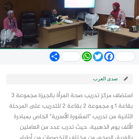
Share
WhatsApp
Twitter
Facebook
صدى العرب
استضاف مركز تدريب صحة المرأة بالجيزة مجموعة ٣
بقاعة ١ و مجموعة ٢ بقاعة ٢ للتدريب على المرحلة
الثانية من تدريب "المشورة الأسرية" الخاص بمبادرة
الألف يوم الذهبية، حيث تدرب عدد من العاملين
بالفريق الصحي من مختلف التخصصات من أطباء