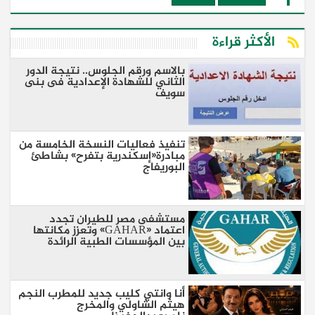
الأكثر قراءة
بالاسم ورقم الجلوس.. نتيجة الدور
الثاني للشهادة الإعدادية فى بنى
سويف
تنفيذ فعاليات النسخة الخامسة من
مبادرة«إسكندرية بتفرح» بشاطئ
البوريفاج
مستشفى مصر للطيران تجدد
اعتماد «GAHAR» وتعزز مكانتها
بين المؤسسات الطبية الرائدة
أنا وانتي كليب جديد للمطرب النجم
هيثم الشاولي والمخرج