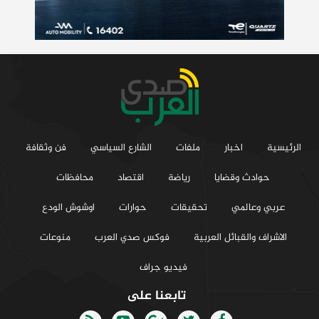
الرئيسية
اخبار
ملفات
الشارع السياسي
فن وثقافة
حوادث وقضايا
رياضة
اقتصاد
محافظات
عربي وعالمي
تحقيقات
حوارات
اوشوش الودع
الاشراف والقبائل العربية
فوكس صدي العرب
منوعات
فيديو جراف
تابعنا على