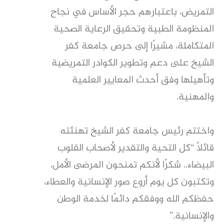
التمريض، باعتبارهم حجر الأساس في نجاح
المنظومة الطبية وتحقيق الرعاية الصحية
المتكاملة، مشيرًا إلى حرص جامعة كفر
الشيخ على دعم وتطوير الكوادر التمريضية
وتأهيلها وفق أحدث المعايير العلمية
والمهنية.
واختتم رئيس جامعة كفر الشيخ تهنئته
قائلًا “كل التحية والتقدير لأصحاب القلوب
البيضاء.. شكرًا لأنكم تمنحون المرضى الأمل،
وتكتبون كل يوم أروع صور الإنسانية والعطاء،
حفظكم الله ووفقكم دائمًا لخدمة الوطن
والإنسانية.”