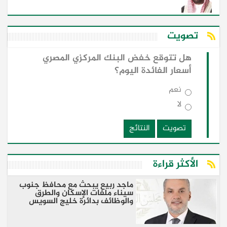
تصويت
هل تتوقع خفض البنك المركزي المصري
أسعار الفائدة اليوم؟
نعم
لا
تصويت
النتائج
الأكثر قراءة
ماجد ربيع يبحث مع محافظ جنوب
سيناء ملفات الإسكان والطرق
والوظائف بدائرة خليج السويس