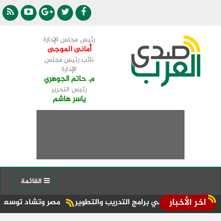
رئيس مجلس الإدارة
أمانى الموجى
نائب رئيس مجلس
الإدارة
م. حاتم الجوهري
رئيس التحرير
ياسر هاشم
القائمة
اخر الأخبار
 خريجي برامج التدريب والتطوير
مصر وتشاد توسعان آفاق التعا