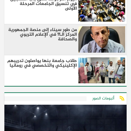
في تنسيق الجامعات المرحلة
الأولى
من طور سيناء إلى منصة الجمهورية
المركز الـ11 في الإعلام التربوي
والصحافة
طلاب جامعة بنها يواصلون تدريبهم
الإكلينيكي والتخصصي في رومانيا
ألبومات الصور