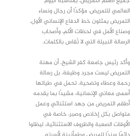
جميع أطقم التمريض، بمناسبة اليوم
العالمي للتمريض، مؤكدًا أن رجال ونساء
التمريض يمثلون خط الدفاع الإنساني الأول،
وصناع الأمل في لحظات الألم، وأصحاب
الرسالة النبيلة التي لا تُقاس بالكلمات.
وأكد رئيس جامعة كفر الشيخ، أن مهنة
التمريض ليست مجرد وظيفة، بل رسالة
رحمة وعطاء وتضحية، تحمل في طياتها
أسمى معاني الإنسانية، مشيدًا بما يقدمه
أطقم التمريض من جهد استثنائي وعمل
متواصل بكل إخلاص وصبر، خاصة في
الأوقات الصعبة والظروف الاستثنائية، ليظلوا
دائمًا سندًا للمريض وطمأنينة لأسرته.