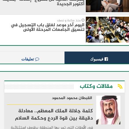
أكتوبر الجديدة
منذ ساعة و نصف
اليوم آخر موعد لغلق باب التسجيل في
تنسيق الجامعات المرحلة الأولى
فيسبوك
تعليقات
مقالات وكتاب
القبطان محمود المحمود
كلمة جلالة الملك المعظم.. معادلة
دقيقة بين قوة الردع وحكمة السلام
في الأوقات التي تمر بها المنطقة بظروف استثنائية