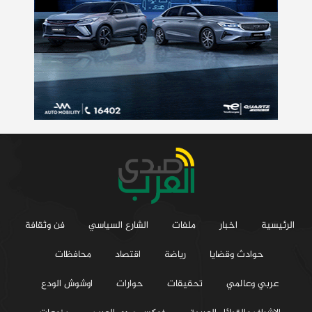
الرئيسية
اخبار
ملفات
الشارع السياسي
فن وثقافة
حوادث وقضايا
رياضة
اقتصاد
محافظات
عربي وعالمي
تحقيقات
حوارات
اوشوش الودع