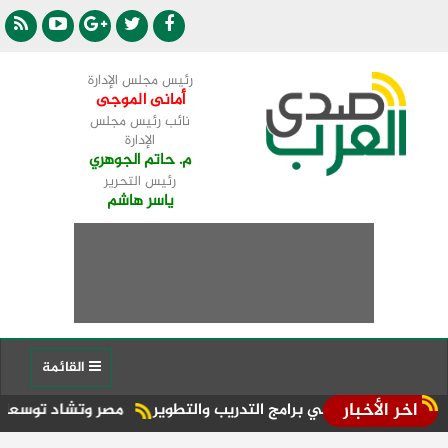
رئيس مجلس الإدارة
أمانى الموجى
نائب رئيس مجلس
الإدارة
م. حاتم الجوهري
رئيس التحرير
ياسر هاشم
القائمة
اخر الأخبار
 خريجي برامج التدريب والتطوير
مصر وتشاد توسعان آفاق التعاو