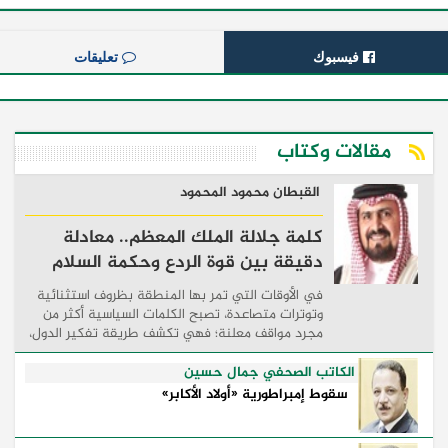
فيسبوك
تعليقات
مقالات وكتاب
القبطان محمود المحمود
كلمة جلالة الملك المعظم.. معادلة
دقيقة بين قوة الردع وحكمة السلام
في الأوقات التي تمر بها المنطقة بظروف استثنائية
وتوترات متصاعدة، تصبح الكلمات السياسية أكثر من
مجرد مواقف معلنة؛ فهي تكشف طريقة تفكير الدول،
وكيفية إدارتها للأزمات، والحدود التي تفصل بين القوة
...
الكاتب الصحفي جمال حسين
سقوط إمبراطورية «أولاد الأكابر»