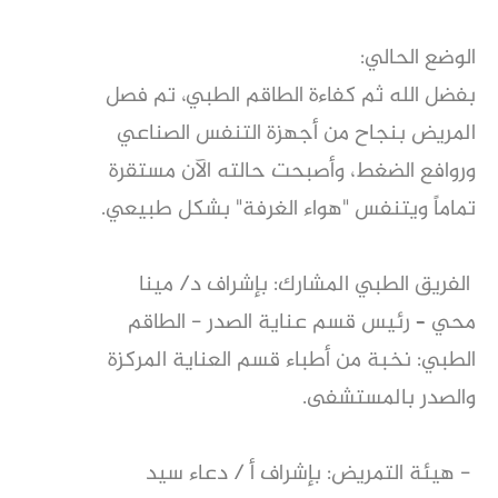
​الوضع الحالي:
​بفضل الله ثم كفاءة الطاقم الطبي، تم فصل
المريض بنجاح من أجهزة التنفس الصناعي
وروافع الضغط، وأصبحت حالته الآن مستقرة
تماماً ويتنفس "هواء الغرفة" بشكل طبيعي.
​ الفريق الطبي المشارك: ​بإشراف د/ مينا
محي – رئيس قسم عناية الصدر - ​الطاقم
الطبي: نخبة من أطباء قسم العناية المركزة
والصدر بالمستشفى.
- ​هيئة التمريض: بإشراف أ / دعاء سيد