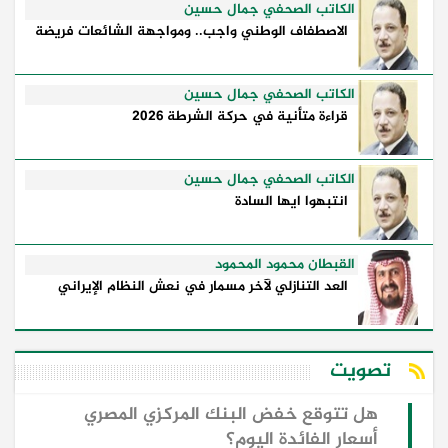
الكاتب الصحفي جمال حسين
الاصطفاف الوطني واجب.. ومواجهة الشائعات فريضة
الكاتب الصحفي جمال حسين
قراءة متأنية في حركة الشرطة 2026
الكاتب الصحفي جمال حسين
انتبهوا ايها السادة
القبطان محمود المحمود
العد التنازلي لآخر مسمار في نعش النظام الإيراني
تصويت
هل تتوقع خفض البنك المركزي المصري
أسعار الفائدة اليوم؟