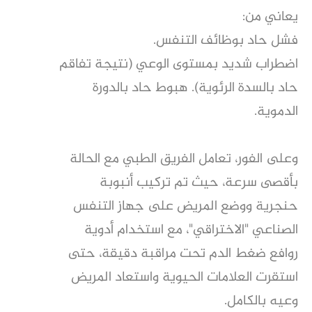
يعاني من:
​فشل حاد بوظائف التنفس.
​اضطراب شديد بمستوى الوعي (نتيجة تفاقم
حاد بالسدة الرئوية). ​هبوط حاد بالدورة
الدموية.
​وعلى الفور، تعامل الفريق الطبي مع الحالة
بأقصى سرعة، حيث تم تركيب أنبوبة
حنجرية ووضع المريض على جهاز التنفس
الصناعي "الاختراقي"، مع استخدام أدوية
روافع ضغط الدم تحت مراقبة دقيقة، حتى
استقرت العلامات الحيوية واستعاد المريض
وعيه بالكامل.