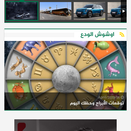
اوشوش الودع
06/April/2020
توقعات الأبراج وحظك اليوم