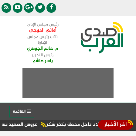
رئيس مجلس الإدارة
أمانى الموجى
نائب رئيس مجلس
الإدارة
م. حاتم الجوهري
رئيس التحرير
ياسر هاشم
القائمة
اخر الأخبار
يد ميلاد داخل محطة بكفر شكر
عروس الصعيد تستضيف أول سباق «