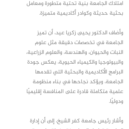
امتلاك الجامعة بنية تحتية متطورة ومعامل
بحثية حديثة وكوادر أكاديمية متميزة.
وأضاف الدكتور يحيى زكريا عيد، أن تميز
الجامعة في تخصصات دقيقة مثل علوم
النبات والحيوان، والهندسة، والعلوم الزراعية،
والبيولوجيا والكيمياء الحيوية، يعكس جودة
البرامج الأكاديمية والبحثية التي تقدمها
الجامعة، ويؤكد نجاحها في بناء منظومة
علمية متكاملة قادرة على المنافسة إقليميًا
ودوليًا.
وأشار رئيس جامعة كفر الشيخ، إلى أن إدارة