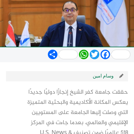
Share
WhatsApp
Twitter
Facebook
وسام امين
حققت جامعة كفر الشيخ إنجازًا دوليًا جديدًا
يعكس المكانة الأكاديمية والبحثية المتميزة
التي وصلت إليها الجامعة على المستويين
الإقليمي والعالمي، بعدما جاءت في المركز
518 عالميًا ضمن تصنيف U.S. News &