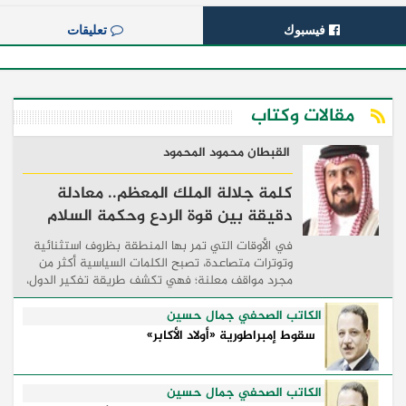
فيسبوك
تعليقات
مقالات وكتاب
القبطان محمود المحمود
كلمة جلالة الملك المعظم.. معادلة
دقيقة بين قوة الردع وحكمة السلام
في الأوقات التي تمر بها المنطقة بظروف استثنائية
وتوترات متصاعدة، تصبح الكلمات السياسية أكثر من
مجرد مواقف معلنة؛ فهي تكشف طريقة تفكير الدول،
وكيفية إدارتها للأزمات، والحدود التي تفصل بين القوة
...
الكاتب الصحفي جمال حسين
سقوط إمبراطورية «أولاد الأكابر»
الكاتب الصحفي جمال حسين