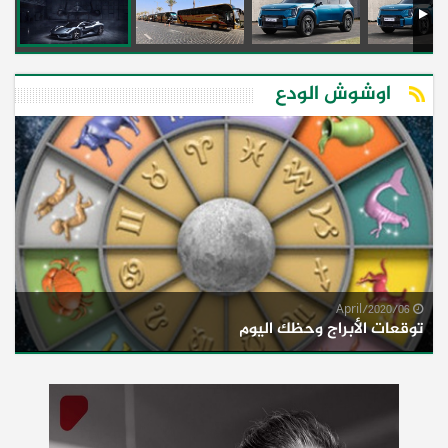
اوشوش الودع
06/April/2020
توقعات الأبراج وحظك اليوم