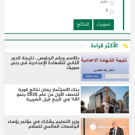
نعم
لا
تصويت
النتائج
الأكثر قراءة
بالاسم ورقم الجلوس.. نتيجة الدور
الثاني للشهادة الإعدادية فى بنى
سويف
بنك الاستثمار يعلن نتائج قوية
للنصف الأول من عام 2026 بنمو
61% في الربح قبل الضريبة
وزير التعليم يشارك في مؤتمر رؤساء
الجامعات العالمي للسلام