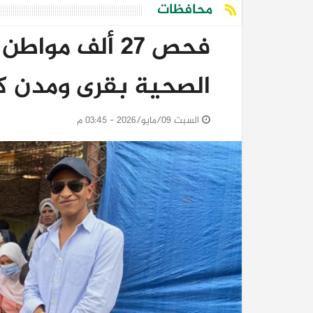
محافظات
فحص 27 ألف مو
الصحية بقرى ومدن ك
السبت 09/مايو/2026 - 03:45 م