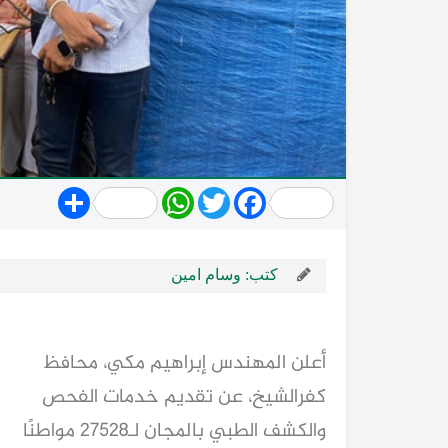
Share
WhatsApp
Twitter
Facebook
كتب: وسام امين
أعلن المهندس إبراهيم مكي، محافظ
كفرالشيخ، عن تقديم خدمات الفحص
والكشف الطبي بالمجان لـ27528 مواطنًا