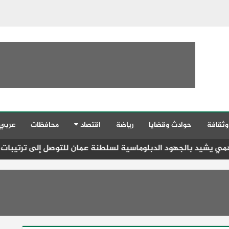
وثقافة
حوادث وقضايا
رياضة
اقتصاد
محافظات
عربي
جهود الدبلوماسية لسلطنة عمان للتوصل إلى ترتيبات تساعد على 