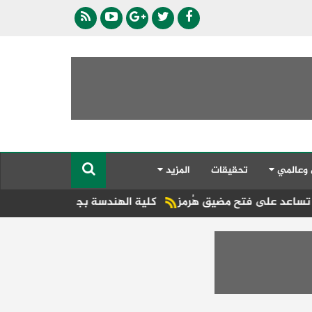
 وعالمي
تحقيقات
المزيد
فتح مضيق هُرمز
كلية الهندسة بجامعة دمنهور تطلق فعاليات مؤتم