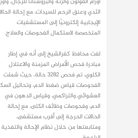
أورام القولون والرئة والبروستاتا للرجال، وأور
الثدي وعنق الرحم للسيدات، مع إحالة الحال
الإيجابية إلكترونيًا إلى المستشفيات
المتخصصة لاستكمال الفحوصات والعلاج.
لفت محافظ كفرالشيخ إلى أنه في إطار
مبادرة فحص الأمراض المزمنة والاعتلال
الكلوي، تم فحص 3282 حالة، حيث شملت
الفحوصات قياس ضغط الدم، وتحاليل السكر
العشوائي والتراكمي، وقياس الدهون في
الدم، وفحوصات وظائف الكلى، مع إحالة
الحالات الحرجة إلى أقرب مستشفى،
ومتابعتها من خلال نظام الإحالة والتغذية
الراجعة.