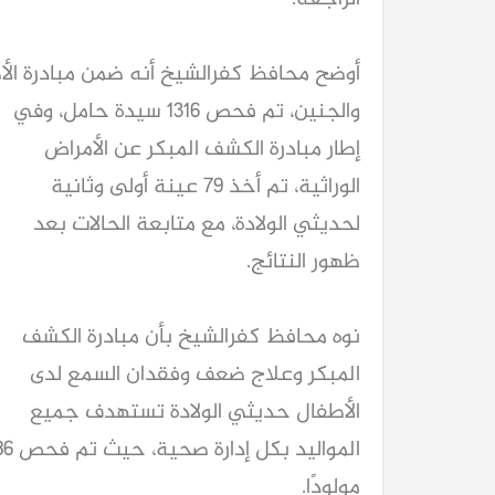
أوضح محافظ كفرالشيخ أنه ضمن مبادرة الأ
والجنين، تم فحص 1316 سيدة حامل، وفي
إطار مبادرة الكشف المبكر عن الأمراض
الوراثية، تم أخذ 79 عينة أولى وثانية
لحديثي الولادة، مع متابعة الحالات بعد
ظهور النتائج.
نوه محافظ كفرالشيخ بأن مبادرة الكشف
المبكر وعلاج ضعف وفقدان السمع لدى
الأطفال حديثي الولادة تستهدف جميع
المواليد بكل إدا
مولودًا.