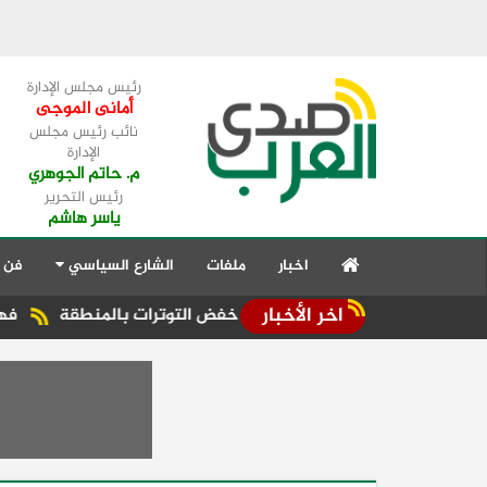
رئيس مجلس الإدارة
أمانى الموجى
نائب رئيس مجلس
الإدارة
م. حاتم الجوهري
رئيس التحرير
ياسر هاشم
اخبار
ملفات
الشارع السياسي
فن 
اخر الأخبار
 العربية تؤكد ضرورة خفض التوترات بالمنطقة ‏
فهمي يشيد بال