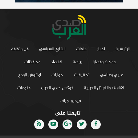
الرئيسية
اخبار
ملفات
الشارع السياسي
فن وثقافة
حوادث وقضايا
رياضة
اقتصاد
محافظات
عربي وعالمي
تحقيقات
حوارات
اوشوش الودع
الاشراف والقبائل العربية
فوكس صدي العرب
منوعات
فيديو جراف
تابعنا على