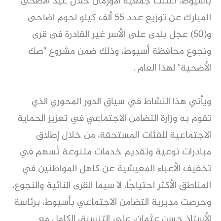
بأسيوط، أعلنت جمعية الأورمان خلال عيد الاضحى
المبارك عن توزيع عدد 55 ألف كيلو لحوم اضاحى
و(50) عجل بلدى على الأسر غير القادرة فى قرى
ونجوع محافظة أسيوط، وذلك ضمن مشروع "صك
الأضحية" لهذا العام .
ويأتي هذا النشاط في سياق الدور المحوري الذي
تقوم به وزارة التضامن الاجتماعي في تعزيز الحماية
الاجتماعية للفئات المستحقة، من خلال إطلاق
مبادرات نوعية وتقديم خدمات متنوعة تُسهم في
تخفيف الأعباء المعيشية عن كاهل المواطنين في
المناطق الأكثر احتياجًا، لا سيما القرى النائية والنجوع،
وحرصت مديرية التضامن الاجتماعي بأسيوط، برئاسة
الأستاذ حسن عثمان، على التنسيق الكامل مع