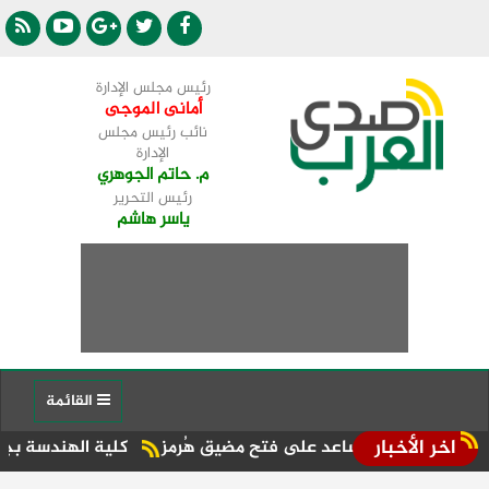
رئيس مجلس الإدارة
أمانى الموجى
نائب رئيس مجلس
الإدارة
م. حاتم الجوهري
رئيس التحرير
ياسر هاشم
القائمة
اخر الأخبار
بات تساعد على فتح مضيق هُرمز
كلية الهندسة بجامعة دمنهور تط