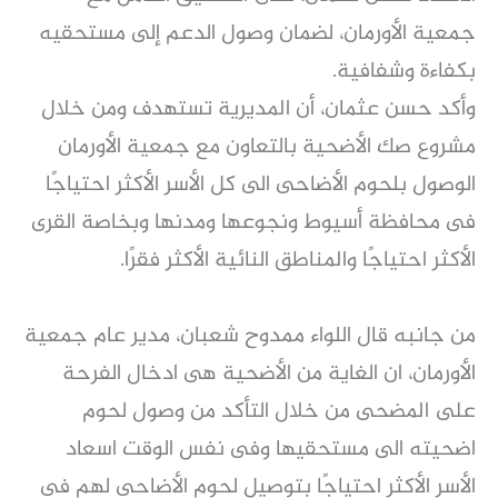
جمعية الأورمان، لضمان وصول الدعم إلى مستحقيه
بكفاءة وشفافية.
وأكد حسن عثمان، أن المديرية تستهدف ومن خلال
مشروع صك الأضحية بالتعاون مع جمعية الأورمان
الوصول بلحوم الأضاحى الى كل الأسر الأكثر احتياجًا
فى محافظة أسيوط ونجوعها ومدنها وبخاصة القرى
الأكثر احتياجًا والمناطق النائية الأكثر فقرًا.
من جانبه قال اللواء ممدوح شعبان، مدير عام جمعية
الأورمان، ان الغاية من الأضحية هى ادخال الفرحة
على المضحى من خلال التأكد من وصول لحوم
اضحيته الى مستحقيها وفى نفس الوقت اسعاد
الأسر الأكثر احتياجًا بتوصيل لحوم الأضاحى لهم فى