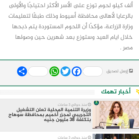
ألف كيلو لحوم توزع على الأسر الأكثر احتياجًا والأولى
بالرعايا لأهالى محافظة أسيوط وذلك طبقًا لتعليمات
وزارة الزراعة، مؤكدًا أن اللحوم المستوردة يتم ذبحها
خلال ايام العيد وستوزع بعد شهرين حين وصولها
مصر .
Share
WhatsApp
Twitter
Facebook
إرسل لصديق
أخبار تهمك
منذ حوالي 3 ساعات
وزيرة التنمية المحلية تعلن التشغيل
التجريبي لمجزر أخميم بمحافظة سوهاج
بتكلفة 38 مليون جنيه
منذ حوالي 3 ساعات