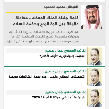
القبطان محمود المحمود
كلمة جلالة الملك المعظم.. معادلة
دقيقة بين قوة الردع وحكمة السلام
في الأوقات التي تمر بها المنطقة بظروف استثنائية
وتوترات متصاعدة، تصبح الكلمات السياسية أكثر من
مجرد مواقف معلنة؛ فهي تكشف طريقة تفكير الدول،
وكيفية إدارتها للأزمات، والحدود التي تفصل بين القوة
...
الكاتب الصحفي جمال حسين
سقوط إمبراطورية «أولاد الأكابر»
الكاتب الصحفي جمال حسين
الاصطفاف الوطني واجب.. ومواجهة الشائعات فريضة
الكاتب الصحفي جمال حسين
قراءة متأنية في حركة الشرطة 2026