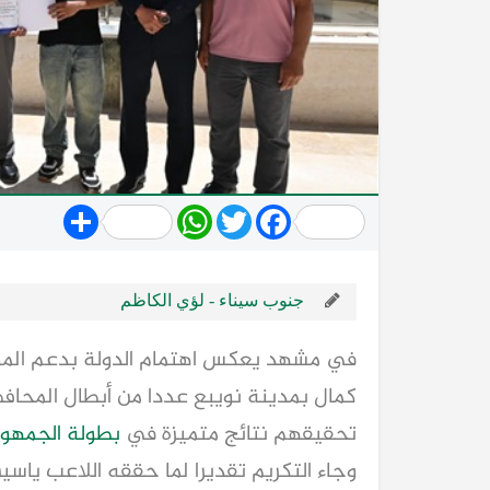
Share
WhatsApp
Twitter
Facebook
جنوب سيناء - لؤي الكاظم
في مشهد يعكس اهتمام الدولة بدعم الموهو
كمال بمدينة نويبع عددا من أبطال المحاف
تحقيقهم نتائج متميزة في
بطولة الجمهور
وجاء التكريم تقديرا لما حققه اللاعب 