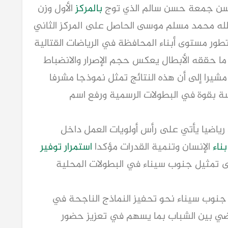
ن جمعة حسن سالم الذي توج
بالمركز
الأول وزن
الله محمد مسلم موسى الحاصل على المركز الثاني
ر مستوى أبناء المحافظة في الرياضات القتالية
ا حققه الأبطال يعكس حجم الإصرار والانضباط
شيرا إلى أن هذه النتائج تمثل نموذجا مشرفا
ة بقوة في البطولات الرسمية ورفع اسم
رياضيا يأتي على رأس أولويات العمل داخل
بناء
الإنسان وتنمية القدرات مؤكدا
استمرار
توفير
لى تمثيل جنوب سيناء في البطولات المحلية
جنوب سيناء نحو تحفيز النماذج الناجحة في
ياضي بين الشباب بما يسهم في تعزيز حضور