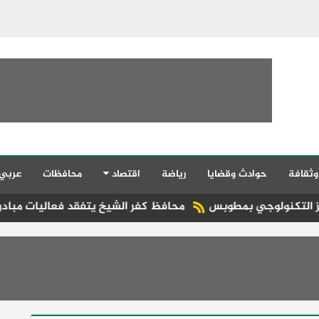
وثقافة
حوادث وقضايا
رياضة
اقتصاد
محافظات
عربي
ي بمطوبس
محافظ كفر الشيخ يتفقد فعاليات مبادرة «جميلة يا 