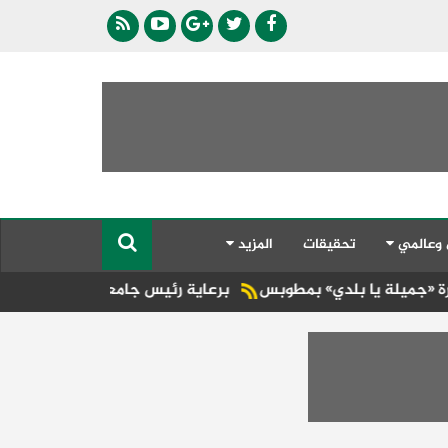
 وعالمي
تحقيقات
المزيد
بلدي» بمطوبس
برعاية رئيس جامعة الأزهر.. كلية طب الأسنان (بن