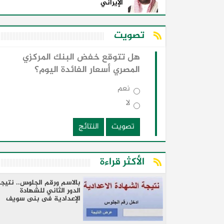
الإيراني
تصويت
هل تتوقع خفض البنك المركزي
المصري أسعار الفائدة اليوم؟
نعم
لا
تصويت
النتائج
الأكثر قراءة
بالاسم ورقم الجلوس.. نتيج
الدور الثاني للشهادة
الإعدادية فى بنى سويف