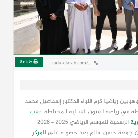
طباعة
sada-elarab.com/806115
بين رياضيا كرم اللواء الدكتور إسماعيل محمد
ظة في رياضة الفنون القتالية المختلطة
عقب
ية
الرسمية للموسم الرياضي 2025 – 2026
ياسين جمعة حسن سالم بعد حصوله على
المركز