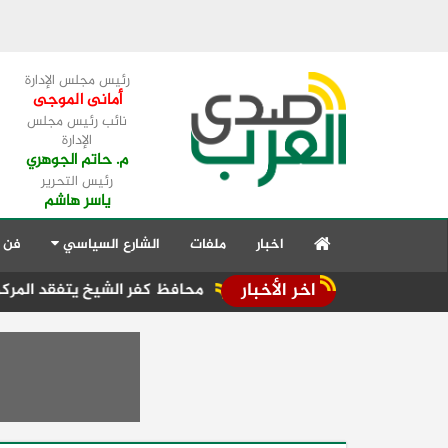
رئيس مجلس الإدارة
أمانى الموجى
نائب رئيس مجلس
الإدارة
م. حاتم الجوهري
رئيس التحرير
ياسر هاشم
اخبار
ملفات
الشارع السياسي
فن 
اخر الأخبار
رعية
محافظ كفر الشيخ يتفقد المركز التكنولوج