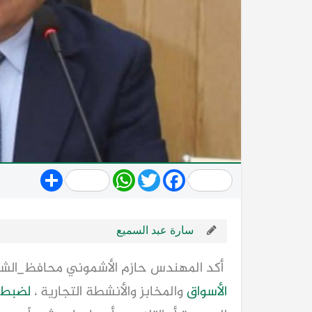
Share
WhatsApp
Twitter
Facebook
سارة عبد السميع
أكد المهندس حازم الأشموني محافظ_الش
الأسواق
والمخابز والأنشطة التجارية ،
لضبط 