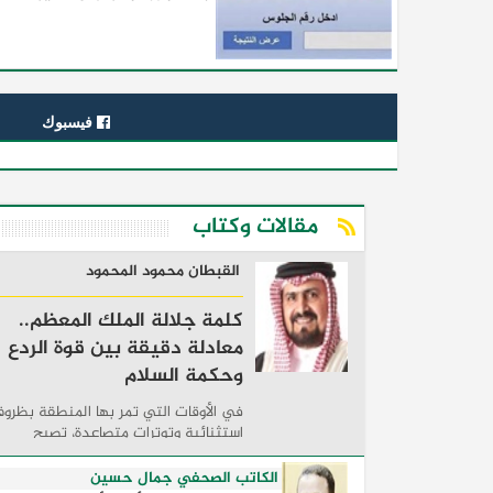
فيسبوك
مقالات وكتاب
القبطان محمود المحمود
كلمة جلالة الملك المعظم..
معادلة دقيقة بين قوة الردع
وحكمة السلام
في الأوقات التي تمر بها المنطقة بظرو
استثنائية وتوترات متصاعدة، تصبح
الكلمات السياسية أكثر من مجرد مواقف
معلنة؛ فهي تكشف طريقة تفكير الدول،
الكاتب الصحفي جمال حسين