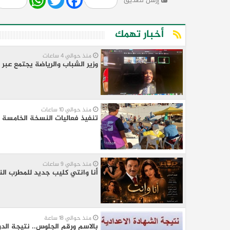
إرسل لصديق
أخبار تهمك
منذ حوالي 4 ساعات
وزير الشباب والرياضة يجتمع عبر «
منذ حوالي 10 ساعات
تنفيذ فعاليات النسخة الخامسة 
منذ حوالي 9 ساعات
أنا وانتي كليب جديد للمطرب ال
منذ حوالي 18 ساعة
بالاسم ورقم الجلوس.. نتيجة الد