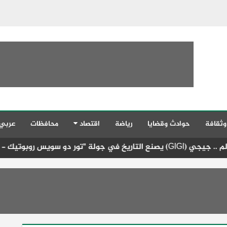
وثقافة
حوادث وقضايا
رياضة
اقتصاد
محافظات
عربي