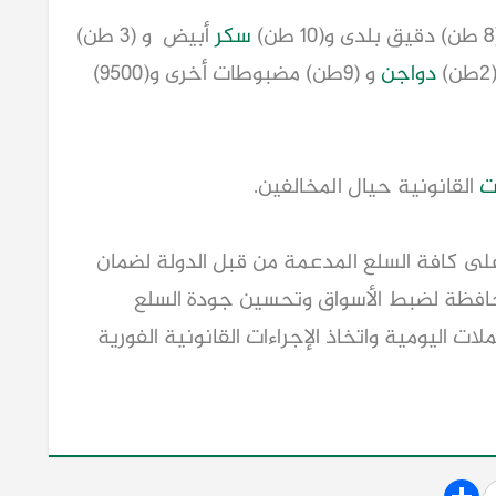
سكر
أبيض و (٣ طن)
دواجن
و (٩طن) مضبوطات أخرى و(٩٥٠٠)
ات
القانونية حيال المخالفين.
على كافة السلع المدعمة من قبل الدولة لضمان
افظة لضبط الأسواق وتحسين جودة السلع
ات اليومية واتخاذ الإجراءات القانونية الفورية