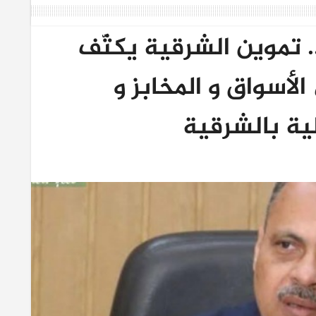
. تموين الشرقية يكثّف
الأسواق و المخابز و
ية بالشرقية