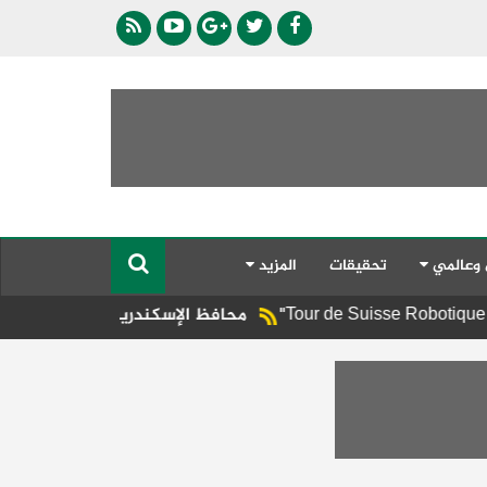
 وعالمي
تحقيقات
المزيد
محافظ الإسكندرية يوجه برفع الإشغالات المخا