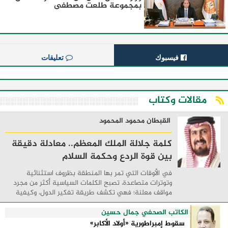
بمجموعة طلعت مصطفى
فيسبوك
تعليقات
مقالات وكتاب
القبطان محمود المحمود
كلمة جلالة الملك المعظم.. معادلة دقيقة
بين قوة الردع وحكمة السلام
في الأوقات التي تمر بها المنطقة بظروف استثنائية
وتوترات متصاعدة، تصبح الكلمات السياسية أكثر من مجرد
مواقف معلنة؛ فهي تكشف طريقة تفكير الدول، وكيفية
إدارتها للأزمات، والحدود التي تفصل بين القوة ...
الكاتب الصحفي جمال حسين
سقوط إمبراطورية «أولاد الأكابر»