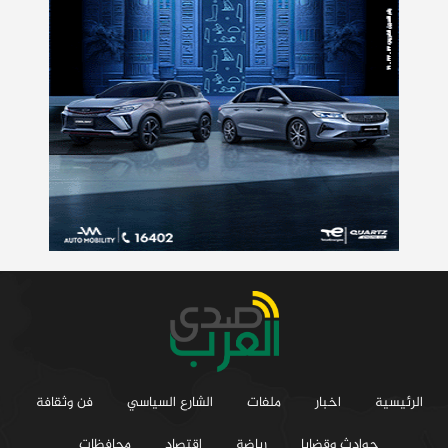
الرئيسية
اخبار
ملفات
الشارع السياسي
فن وثقافة
حوادث وقضايا
رياضة
اقتصاد
محافظات