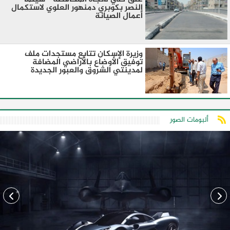
النصر بكوبري دمنهور العلوي لاستكمال
أعمال الصيانة
وزيرة الإسكان تتابع مستجدات ملف
توفيق الأوضاع بالأراضي المضافة
لمدينتي الشروق والعبور الجديدة
ألبومات الصور