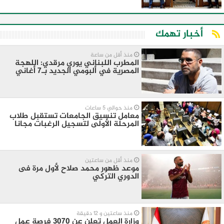
أخبار تهمك
منذ أقل من ساعة
المطرب اللبناني يوري مرقدي: اللهجة
المصرية في ألبومي الجديد بـ7 أغاني
منذ حوالي 5 ساعات
معامل تنسيق الجامعات تستقبل طلاب
المرحلة الأولى لتسجيل الرغبات مجانا
منذ أقل من ساعتين
موعد ظهور محمد صلاح لأول مرة فى
الدوري التركي
منذ ساعتين و 12 دقيقة
وزارة العمل تعلن عن 3070 فرصة عمل