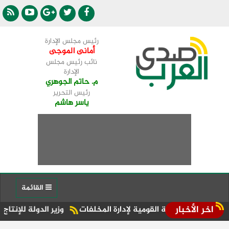
رئيس مجلس الإدارة
أمانى الموجى
نائب رئيس مجلس
الإدارة
م. حاتم الجوهري
رئيس التحرير
ياسر هاشم
القائمة
اخر الأخبار
 القومية لإدارة المخلفات
وزير الدولة للإنتاج الحربي: زيادة م