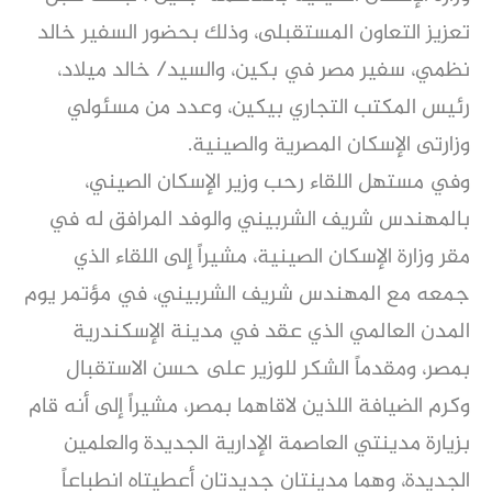
تعزيز التعاون المستقبلى، وذلك بحضور السفير خالد
نظمي، سفير مصر في بكين، والسيد/ خالد ميلاد،
رئيس المكتب التجاري بيكين، وعدد من مسئولي
وزارتى الإسكان المصرية والصينية.
وفي مستهل اللقاء رحب وزير الإسكان الصيني،
بالمهندس شريف الشربيني والوفد المرافق له في
مقر وزارة الإسكان الصينية، مشيراً إلى اللقاء الذي
جمعه مع المهندس شريف الشربيني، في مؤتمر يوم
المدن العالمي الذي عقد في مدينة الإسكندرية
بمصر، ومقدماً الشكر للوزير على حسن الاستقبال
وكرم الضيافة اللذين لاقاهما بمصر، مشيراً إلى أنه قام
بزيارة مدينتي العاصمة الإدارية الجديدة والعلمين
الجديدة، وهما مدينتان جديدتان أعطيتاه انطباعاً