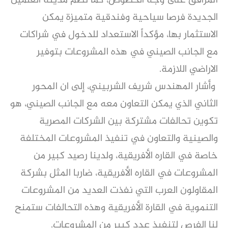
المرافق على وجه الخصوص، كما تضم مدينة العلمين
الجديدة فرصا سياحية وفندقية متميزة يمكن
الاستثمار بها، مؤكداً الاستعداد للدخول في شراكات
مع الجانب الصيني في هذه المشروعات بتوفير
الاراضي اللازمة.
وأشار المهندس شريف الشربيني، إلى ان المحور
الثاني الذي يمكن التعاون معه مع الجانب الصيني، هو
تكوين تحالفات مشتركة بين الشركات المصرية
والصينية والتعاون في تنفيذ المشروعات المختلفة
خاصة في القاره الأفريقية، ولدينا رصيد كبير من
المشروعات في القاره الأفريقية، ضاربا المثل بشركة
المقاولون العرب التي نفذت العديد من المشروعات
التنموية في القارة الأفريقية وهذه التحالفات ستمنح
لنا الفرص لتنفيذ عدد كبير من المشروعات.