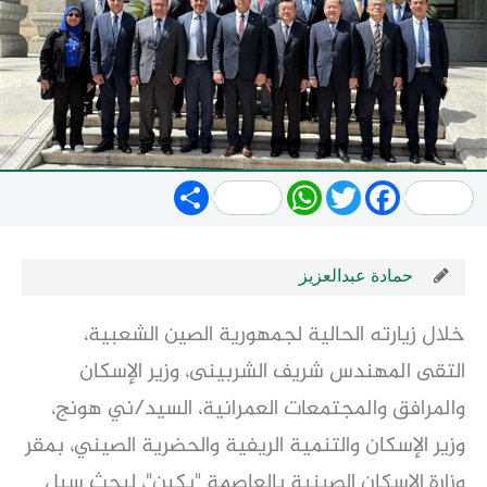
Share
WhatsApp
Twitter
Facebook
حمادة عبدالعزيز
خلال زيارته الحالية لجمهورية الصين الشعبية،
التقى المهندس شريف الشربينى، وزير الإسكان
والمرافق والمجتمعات العمرانية، السيد/ني هونج،
وزير الإسكان والتنمية الريفية والحضرية الصيني، بمقر
وزارة الإسكان الصينية بالعاصمة "بكين"، لبحث سبل