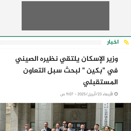
اخبار
وزير الإسكان يلتقي نظيره الصيني
في "بكين " لبحث سبل التعاون
المستقبلي
الأربعاء 23/أبريل/2025 - 11:07 ص