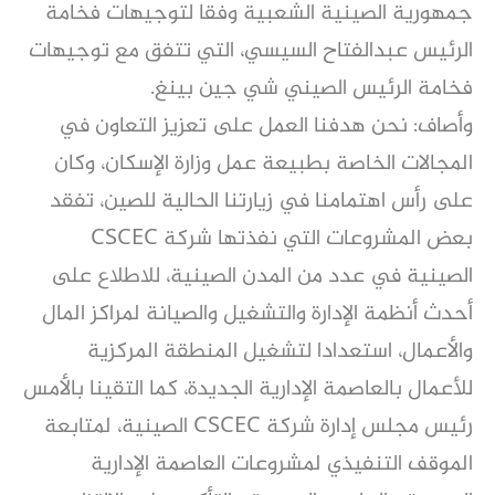
جمهورية الصينية الشعبية وفقا لتوجيهات فخامة
الرئيس عبدالفتاح السيسي، التي تتفق مع توجيهات
فخامة الرئيس الصيني شي جين بينغ.
وأصاف: نحن هدفنا العمل على تعزيز التعاون في
المجالات الخاصة بطبيعة عمل وزارة الإسكان، وكان
على رأس اهتمامنا في زيارتنا الحالية للصين، تفقد
بعض المشروعات التي نفذتها شركة CSCEC
الصينية في عدد من المدن الصينية، للاطلاع على
أحدث أنظمة الإدارة والتشغيل والصيانة لمراكز المال
والأعمال، استعدادا لتشغيل المنطقة المركزية
للأعمال بالعاصمة الإدارية الجديدة، كما التقينا بالأمس
رئيس مجلس إدارة شركة CSCEC الصينية، لمتابعة
الموقف التنفيذي لمشروعات العاصمة الإدارية