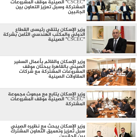
"CSCEC" الصينية موقف المشروعات
المشتركة وسبل تعزيز التعاون بين
الجانبين
وزير الإسكان يلتقي رئيسى القطاع
الدولي والمكتب الهندسي الثامن بشركة
"CSCEC" الصينية
وزير الإسكان والقائم بأعمال السفير
الصيني بالقاهرة يبحثان موقف
المشروعات المشتركة مع شركات
المقاولات الصينية
وزير الإسكان يتابع مع مبعوث مجموعة
"CSCEC" الصينية موقف المشروعات
المشتركة
وزير الإسكان يبحث مع نظيره الصيني
سبل تعزيز وتعميق التعاون المشترك
بين الجانبين