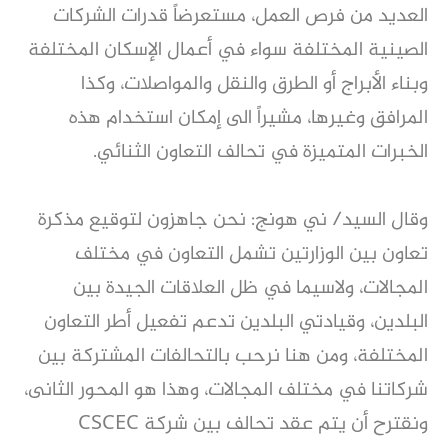
العديد من فرص العمل، مستعرضاً قدرات الشركات
الصينية المختلفة سواء في أعمال الإسكان المختلفة
وبناء الأبراج أو الطرق والنقل والمواصلات، وكذا
المرافق وغيرها، مشيراً الى إمكان استخدام هذه
الخبرات المتميزة في تحالف التعاون الثنائي.
وقال السيد/ ني هونج: نحن جاهزون لتوقيع مذكرة
تعاون بين الوزارتين تشمل التعاون في مختلف
المجالات، ولاسيما في ظل العلاقات الجيدة بين
البلدين، وقيادتي البلدين تدعم تفعيل أطر التعاون
المختلفة، ومن هنا نرحب بالتحالفات المشتركة بين
شركاتنا في مختلف المجالات، وهذا هو المحور الثانى،
ونقترح أن يتم عقد تحالف بين شركة CSCEC