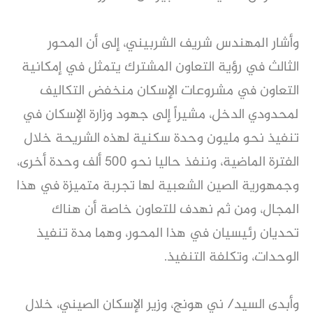
وأشار المهندس شريف الشربيني، إلى أن المحور
الثالث في رؤية التعاون المشترك يتمثل في إمكانية
التعاون في مشروعات الإسكان منخفض التكاليف
لمحدودي الدخل، مشيراً إلى جهود وزارة الإسكان في
تنفيذ نحو مليون وحدة سكنية لهذه الشريحة خلال
الفترة الماضية، وننفذ حاليا نحو 500 ألف وحدة أخرى،
وجمهورية الصين الشعبية لها تجربة متميزة في هذا
المجال، ومن ثم نهدف للتعاون خاصة أن هناك
تحديان رئيسيان في هذا المحور، وهما مدة تنفيذ
الوحدات، وتكلفة التنفيذ.
وأبدى السيد/ ني هونج، وزير الإسكان الصيني، خلال