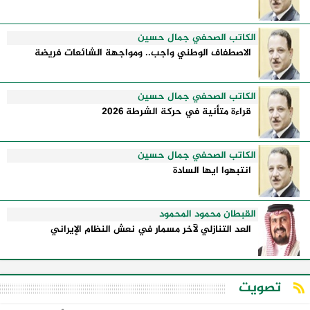
الكاتب الصحفي جمال حسين
الاصطفاف الوطني واجب.. ومواجهة الشائعات فريضة
الكاتب الصحفي جمال حسين
قراءة متأنية في حركة الشرطة 2026
الكاتب الصحفي جمال حسين
انتبهوا ايها السادة
القبطان محمود المحمود
العد التنازلي لآخر مسمار في نعش النظام الإيراني
تصويت