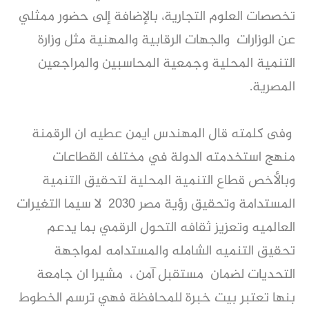
تخصصات العلوم التجارية، بالإضافة إلى حضور ممثلي
عن الوزارات والجهات الرقابية والمهنية مثل وزارة
التنمية المحلية وجمعية المحاسبين والمراجعين
المصرية.
وفى كلمته قال المهندس ايمن عطيه ان الرقمنة
منهج استخدمته الدولة في مختلف القطاعات
وبالأخص قطاع التنمية المحلية لتحقيق التنمية
المستدامة وتحقيق رؤية مصر ٢٠٣٠ لا سيما التغيرات
العالميه وتعزيز ثقافه التحول الرقمي بما يدعم
تحقيق التنميه الشامله والمستدامه لمواجهة
التحديات لضمان مستقبل آمن ، مشيرا ان جامعة
بنها تعتبر بيت خبرة للمحافظة فهي ترسم الخطوط