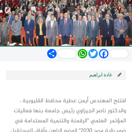
Share
WhatsApp
Twitter
Facebook
غادة ابراهيم
افتتح المهندس أيمن عطية محافظ القليوبية ،
والدكتور ناصر الجيزاوي رئيس جامعة بنها فعاليات
المؤتمر العلمي "الرقمنة والتنمية المستدامة في
ضوء رؤية مصر 2030" الوضع الراهن وآفاق المستقبل