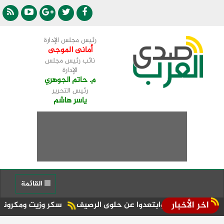
رئيس مجلس الإدارة
أمانى الموجى
نائب رئيس مجلس
الإدارة
م. حاتم الجوهري
رئيس التحرير
ياسر هاشم
القائمة
اخر الأخبار
ب.. وابتعدوا عن حلوى الرصيف
سكر وزيت ومكرونة.. حصيلة مخالف