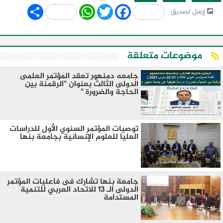
Share
WhatsApp
Twitter
Facebook
إرسل لصديق
موضوعات متعلقة
جامعه دمنهور تعقد المؤتمر العلمى
الدولى الثالث بعنوان "الرقمنة بين
الحاجة والضرورة "
توصيات المؤتمر السنوي الأول للدراسات
العليا للعلوم الإنسانية بجامعة بنها
جامعة بنها تشارك فى فاعليات المؤتمر
الدولى الـ 13 للاتحاد العربي للتنمية
المستدامة