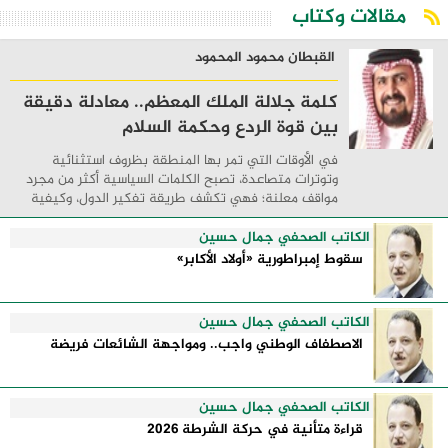
مقالات وكتاب
القبطان محمود المحمود
كلمة جلالة الملك المعظم.. معادلة دقيقة
بين قوة الردع وحكمة السلام
في الأوقات التي تمر بها المنطقة بظروف استثنائية
وتوترات متصاعدة، تصبح الكلمات السياسية أكثر من مجرد
مواقف معلنة؛ فهي تكشف طريقة تفكير الدول، وكيفية
إدارتها للأزمات، والحدود التي تفصل بين القوة ...
الكاتب الصحفي جمال حسين
سقوط إمبراطورية «أولاد الأكابر»
الكاتب الصحفي جمال حسين
الاصطفاف الوطني واجب.. ومواجهة الشائعات فريضة
الكاتب الصحفي جمال حسين
قراءة متأنية في حركة الشرطة 2026