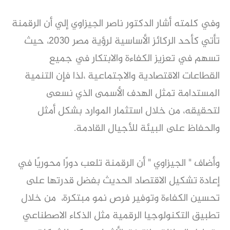
وفي كلمته أشار الدكتور ناصر الجيزاوي إلي أن الرقمنة
تأتي كأحد الركائز الأساسية لرؤية مصر 2030، حيث
تسهم في تعزيز الكفاءة والابتكار في جميع
القطاعات الاقتصادية والاجتماعية ،لذا فإن التنمية
المستدامة تمثل الهدف الأسمى الذي نسعى
لتحقيقه، من خلال استثمار الموارد بشكل أمثل
والحفاظ على البيئة للأجيال القادمة.
وأضاف " الجيزاوي " أن الرقمنة تلعب دورًا محوريًا في
إعادة تشكيل الاقتصاد الحديث بفضل قدرتها على
تحسين الكفاءة وتوفير فرص نمو مبتكرة، من خلال
تطبيق التكنولوجيا الرقمية مثل الذكاء الاصطناعي