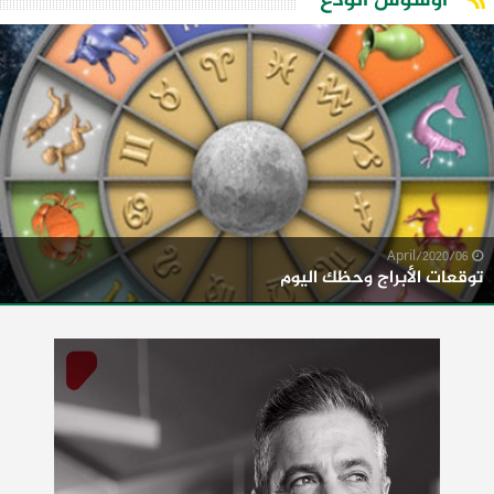
اوشوش الودع
06/April/2020
توقعات الأبراج وحظك اليوم