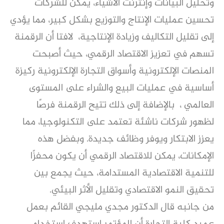
وتحليل البيانات وإنترنت الأشياء، يمكن للشركات
تحسين عمليات الإنتاج والتوزيع بشكل كبير، مما يؤدي
إلى تقليل التكاليف وزيادة الإنتاجية، لافتا أن الرقمنة
تسهم في تعزيز الاقتصاد الرقمي، حيث أصبحت
المنصات الإلكترونية وأسواق التجارة الإلكترونية ركيزة
أساسية في عمليات البيع والشراء على المستوى
العالمي ، بالإضافة إلى ذلك تتيح الرقمنة فرصًا
لظهور شركات ناشئة تعتمد على التكنولوجيا، مما
يعزز الابتكار ويوفر وظائف جديدة. وبفضل هذه
الإمكانات، يمكن للاقتصاد الرقمي أن يكون محفزًا
للتنمية الاقتصادية المستدامة، حيث يجمع بين
تحقيق النمو الاقتصادي وتقليل الأثر البيئي.
من جانبه قال الدكتور مجدي مليجي القائم بعمل