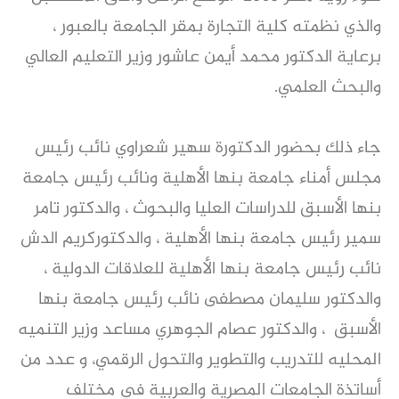
والذي نظمته كلية التجارة بمقر الجامعة بالعبور ،
برعاية الدكتور محمد أيمن عاشور وزير التعليم العالي
والبحث العلمي.
جاء ذلك بحضور الدكتورة سهير شعراوي نائب رئيس
مجلس أمناء جامعة بنها الأهلية ونائب رئيس جامعة
بنها الأسبق للدراسات العليا والبحوث ، والدكتور تامر
سمير رئيس جامعة بنها الأهلية ، والدكتوركريم الدش
نائب رئيس جامعة بنها الأهلية للعلاقات الدولية ،
والدكتور سليمان مصطفى نائب رئيس جامعة بنها
الأسبق ، والدكتور عصام الجوهري مساعد وزير التنميه
المحليه للتدريب والتطوير والتحول الرقمي، و عدد من
أساتذة الجامعات المصرية والعربية في مختلف