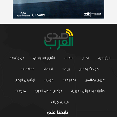
الرئيسية
اخبار
ملفات
الشارع السياسي
فن وثقافة
حوادث وقضايا
رياضة
اقتصاد
محافظات
عربي وعالمي
تحقيقات
حوارات
اوشوش الودع
الاشراف والقبائل العربية
فوكس صدي العرب
منوعات
فيديو جراف
تابعنا على