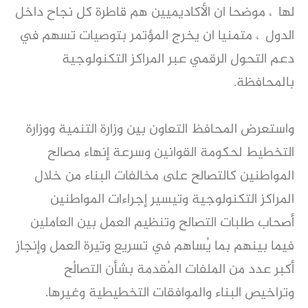
لها ، موضحا ان الأكاديميين هم قاطرة كل نجاح داخل
الدول ، متمنيا ان يخرج المؤتمر بتوصيات تسهم في
دعم التحول الرقمي عبر المراكز التكنولوجية
بالمحافظة.
واستعرض المحافظ التعاون بين وزارة التنمية ووزارة
التخطيط لحكومة القوانين وسرعة إنهاء مصالح
المواطنين كالتصالح على مخالفات البناء من خلال
المراكز التكنولوجية وتيسير إجراءات المواطنين
أصحاب طلبات التصالح وتنظيم العمل بين العاملين
فيما بينهم بما يُساهم في تسريع وتيرة العمل وإنجاز
أكبر عدد من الملفات المُقدمة بشأن التصالُح
وتراخيص البناء والموافقات التخطيطية وغيرها.