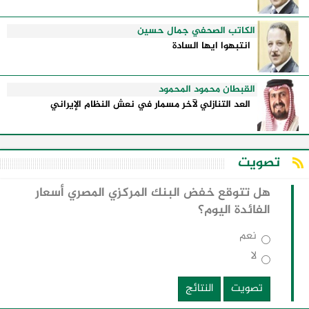
الكاتب الصحفي جمال حسين
انتبهوا ايها السادة
القبطان محمود المحمود
العد التنازلي لآخر مسمار في نعش النظام الإيراني
تصويت
هل تتوقع خفض البنك المركزي المصري أسعار
الفائدة اليوم؟
نعم
لا
تصويت
النتائج