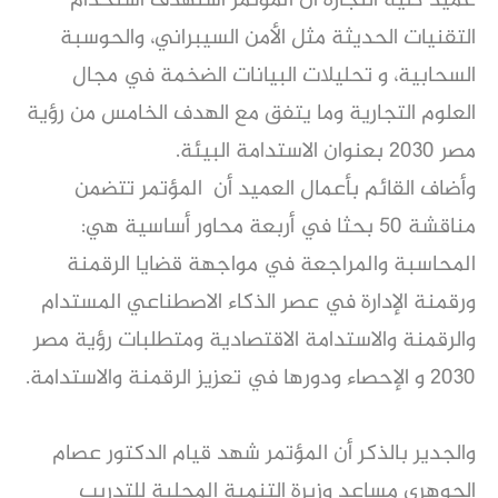
عميد كلية التجارة أن المؤتمر استهدف استخدام
التقنيات الحديثة مثل الأمن السيبراني، والحوسبة
السحابية، و تحليلات البيانات الضخمة في مجال
العلوم التجارية وما يتفق مع الهدف الخامس من رؤية
مصر 2030 بعنوان الاستدامة البيئة.
وأضاف القائم بأعمال العميد أن المؤتمر تتضمن
مناقشة 50 بحثا في أربعة محاور أساسية هي:
المحاسبة والمراجعة في مواجهة قضايا الرقمنة
ورقمنة الإدارة في عصر الذكاء الاصطناعي المستدام
والرقمنة والاستدامة الاقتصادية ومتطلبات رؤية مصر
2030 و الإحصاء ودورها في تعزيز الرقمنة والاستدامة.
والجدير بالذكر أن المؤتمر شهد قيام الدكتور عصام
الجوهري مساعد وزيرة التنمية المحلية للتدريب