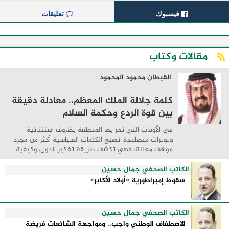
فيسبوك
تعليقات
مقالات وكتاب
القبطان محمود المحمود
كلمة جلالة الملك المعظم.. معادلة دقيقة
بين قوة الردع وحكمة السلام
في الأوقات التي تمر بها المنطقة بظروف استثنائية
وتوترات متصاعدة، تصبح الكلمات السياسية أكثر من مجرد
مواقف معلنة؛ فهي تكشف طريقة تفكير الدول، وكيفية
إدارتها للأزمات، والحدود التي تفصل بين القوة ...
الكاتب الصحفي جمال حسين
سقوط إمبراطورية «أولاد الأكابر»
الكاتب الصحفي جمال حسين
الاصطفاف الوطني واجب.. ومواجهة الشائعات فريضة