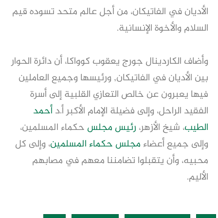
الأديان في الفاتيكان، من أجل عالم متحد تسوده قيم
السلام والأخوة الإنسانية.
وأضاف الكاردينال جورج يعقوب كوواكا، أن دائرة الحوار
بين الأديان في الفاتيكان, ورئيسها وجميع العاملين
فيها يعبرون عن خالص التعازي القلبية إلى أسرة
الفقيد الراحل، وإلى فضيلة الإمام الأكبر أ.د
أحمد
الطيب
، شيخ الأزهر،
رئيس مجلس
حكماء المسلمين،
وإلى جميع أعضاء
مجلس حكماء المسلمين
، وإلى كل
محبيه، وأن يتقبلوا تضامننا معهم في مصابهم
الأليم.