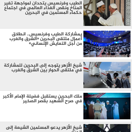
الطيب وفرنسيس يتحدان لمواجهة تغير
المناخ ونقص الغذاء العالمي في اجتماع
حكماء المسلمين في البحرين
بمشاركة الطيب وفرنسيس.. انطلاق
أعمال ملتقى البحرين «الشرق والغرب
من أجل التعايش الإنساني»
شيخ الأزهر يتوجه إلى البحرين للمشاركة
في ملتقى الحوار بين الشرق والغرب
ملك البحرين يستقبل فضيلة الإمام الأكبر
في صرح الشهيد بقصر الصخير
شيخ الأزهر يدعو المسلمين الشيعة إلى