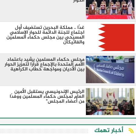
الحوار
غدًا .. مملكة البحرين تستضيف أول
اجتماع للجنة الدائمة للحوار الإسلامي
المسيحي بين مجلس حكماء المسلمين
والفاتيكان
مجلس حكماء المسلمين يشيد باعتماد
الأمم المتحدة بالإجماع قرارًا لتعزيز الحوار
بين الأديان ومواجهة خطاب الكراهية
الرئيس الإندونيسي يستقبل الأمين
العام لمجلس حكماء المسلمين ووفدًا
من أعضاء المجلس"
أخبار تهمك