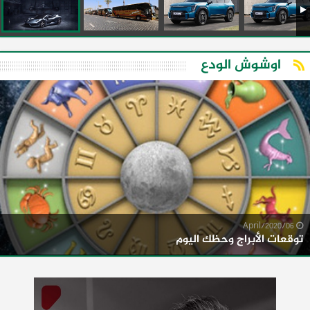
اوشوش الودع
06/April/2020
توقعات الأبراج وحظك اليوم