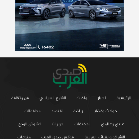
الرئيسية
اخبار
ملفات
الشارع السياسي
فن وثقافة
حوادث وقضايا
رياضة
اقتصاد
محافظات
عربي وعالمي
تحقيقات
حوارات
اوشوش الودع
الاشراف والقبائل العربية
فوكس صدي العرب
منوعات