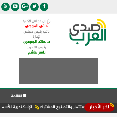
رئيس مجلس الإدارة
أمانى الموجى
نائب رئيس مجلس
الإدارة
م. حاتم الجوهري
رئيس التحرير
ياسر هاشم
القائمة
اخر الأخبار
 الاستثمار والتصنيع المشترك
الإسكندرية للأسمدة، إحدى الشركات التا