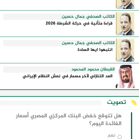
الكاتب الصحفي جمال حسين
قراءة متأنية في حركة الشرطة 2026
الكاتب الصحفي جمال حسين
انتبهوا ايها السادة
القبطان محمود المحمود
العد التنازلي لآخر مسمار في نعش النظام الإيراني
تصويت
هل تتوقع خفض البنك المركزي المصري أسعار
الفائدة اليوم؟
نعم