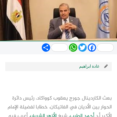
Share
WhatsApp
Twitter
Facebook
غادة ابراهيم
بعث الكاردينال جورج يعقوب كوواكاد، رئيس دائرة
الحوار بين الأديان في الفاتيكان، خطابا لفضيلة الإمام
الأكبر أ.د
أحمد الطيب
، شيخ
الأزهر الشريف
، أعرب فيه