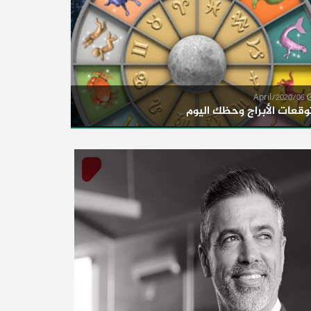
06/April/2020
وقعات الأبراج وحظك اليوم