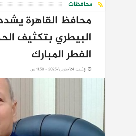
محافظات
محافظ القاهرة يشدد
البيطري بتكثيف الح
الفطر المبارك
الإثنين 24/مارس/2025 - 11:50 ص