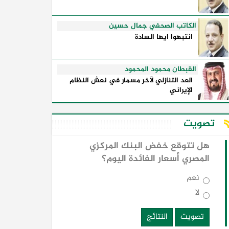
الكاتب الصحفي جمال حسين
انتبهوا ايها السادة
القبطان محمود المحمود
العد التنازلي لآخر مسمار في نعش النظام
الإيراني
تصويت
هل تتوقع خفض البنك المركزي
المصري أسعار الفائدة اليوم؟
نعم
لا
تصويت
النتائج