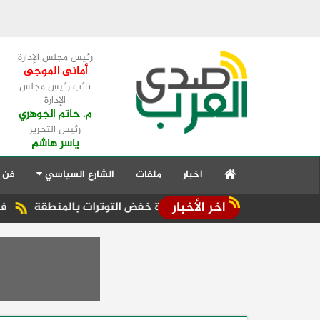
رئيس مجلس الإدارة
أمانى الموجى
نائب رئيس مجلس
الإدارة
م. حاتم الجوهري
رئيس التحرير
ياسر هاشم
اخبار
ملفات
الشارع السياسي
فن 
اخر الأخبار
عربية تؤكد ضرورة خفض التوترات بالمنطقة ‏
فهمي يشيد بالجهو