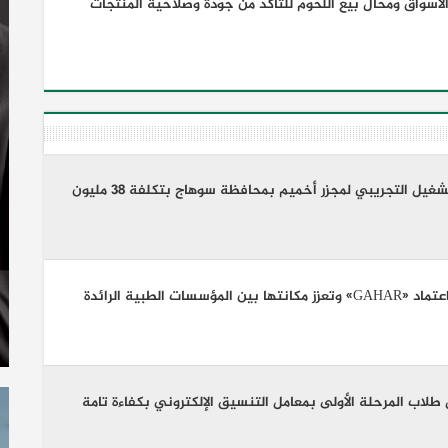
لأسواق ومحال بيع اللحوم للتأكد من جودة وصلاحية المنتجات
وزيرة التنمية المحلية تعلن التشغيل التجريبي لمجزر أخميم بمحافظة سوهاج بتكلفة 38 مليون
ت الطبية الرائدة
لاب المرحلة الأولى بمعامل التنسيق الإلكتروني بكفاءة تامة