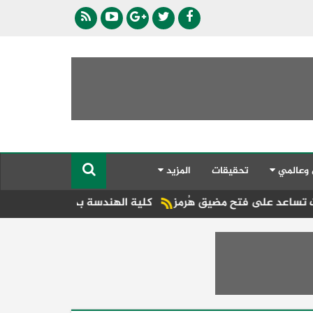
 وعالمي
تحقيقات
المزيد
 مضيق هُرمز
كلية الهندسة بجامعة دمنهور تطلق فعاليات مؤتمرها