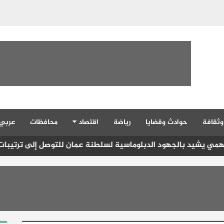
وثقافة
حوادث وقضايا
رياضة
اقتصاد
محافظات
عربي
د الدبلوماسية لسلطنة عمان للتوصل إلى ترتيبات تساعد على فتح