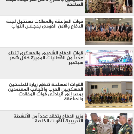
الصاعقة
قوات الصاعقة والمظلات تستقبل لجنة
الدفاع والأمن القومى بمجلس النواب
قوات الدفاع الشعبى والعسكرى تنظم
عدداً من الفعاليات المميزة خلال شهر
سبتمبر
القوات المسلحة تنظم زيارة للملحقين
العسكريين العرب والأجانب المعتمدين
بمصر إلى قيادتى قوات المظلات
والصاعقة
وزير الدفاع يتفقد عدداً من الأنشطة
التدريبية للقوات الخاصة