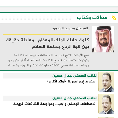
مقالات وكتاب
القبطان محمود المحمود
كلمة جلالة الملك المعظم.. معادلة دقيقة
بين قوة الردع وحكمة السلام
في الأوقات التي تمر بها المنطقة بظروف استثنائية
وتوترات متصاعدة، تصبح الكلمات السياسية أكثر من مجرد
مواقف معلنة؛ فهي تكشف طريقة تفكير الدول، وكيفية
إدارتها للأزمات، والحدود التي تفصل بين القوة ...
الكاتب الصحفي جمال حسين
سقوط إمبراطورية «أولاد الأكابر»
الكاتب الصحفي جمال حسين
الاصطفاف الوطني واجب.. ومواجهة الشائعات فريضة