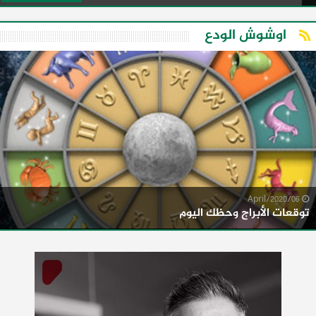
اوشوش الودع
06/April/2020
توقعات الأبراج وحظك اليوم