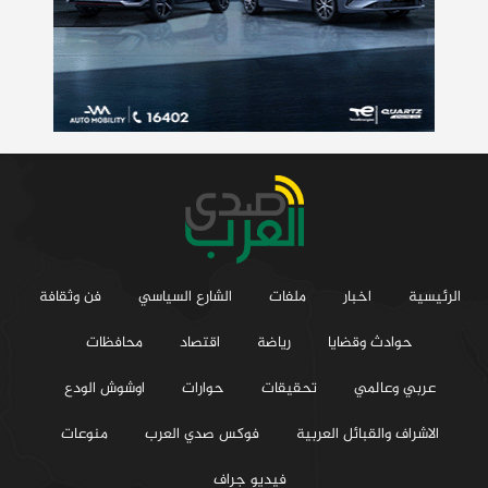
الرئيسية
اخبار
ملفات
الشارع السياسي
فن وثقافة
حوادث وقضايا
رياضة
اقتصاد
محافظات
عربي وعالمي
تحقيقات
حوارات
اوشوش الودع
الاشراف والقبائل العربية
فوكس صدي العرب
منوعات
فيديو جراف