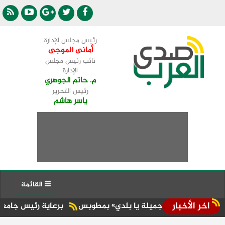
رئيس مجلس الإدارة
أمانى الموجى
نائب رئيس مجلس
الإدارة
م. حاتم الجوهري
رئيس التحرير
ياسر هاشم
القائمة
اخر الأخبار
رة «جميلة يا بلدي» بمطوبس
برعاية رئيس جامعة الأزهر.. كلية 