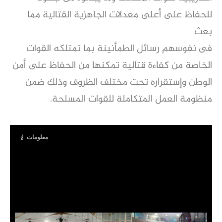
للحفاظ على أعلى معدلات الجاهزية القتالية مما
بعث
فى نفوسهم رسائل الطمأنينة بما تمتلكه القوات
الخاصة من كفاءة قتالية تمكنها من الحفاظ على أمن
الوطن وإستقراره تحت مختلف الظروف وذلك ضمن
منظومة العمل المتكاملة للقوات المسلحة.
معلومات