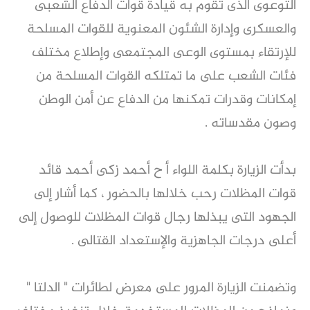
التوعوى الذى تقوم به قيادة قوات الدفاع الشعبى
والعسكرى وإدارة الشئون المعنوية للقوات المسلحة
للإرتقاء بمستوى الوعى المجتمعى وإطلاع مختلف
فئات الشعب على ما تمتلكه القوات المسلحة من
إمكانات وقدرات تمكنها من الدفاع عن أمن الوطن
وصون مقدساته .
بدأت الزيارة بكلمة اللواء أ ح أحمد زكى أحمد قائد
قوات المظلات رحب خلالها بالحضور ، كما أشار إلى
الجهود التى يبذلها رجال قوات المظلات للوصول إلى
أعلى درجات الجاهزية والإستعداد القتالى .
وتضمنت الزيارة المرور على معرض لطائرات " الدلتا "