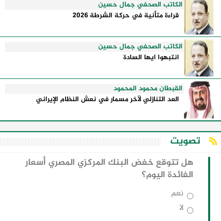
الكاتب الصحفي جمال حسين
قراءة متأنية في حركة الشرطة 2026
الكاتب الصحفي جمال حسين
انتبهوا ايها السادة
القبطان محمود المحمود
العد التنازلي لآخر مسمار في نعش النظام الإيراني
تصويت
هل تتوقع خفض البنك المركزي المصري أسعار
الفائدة اليوم؟
نعم
لا