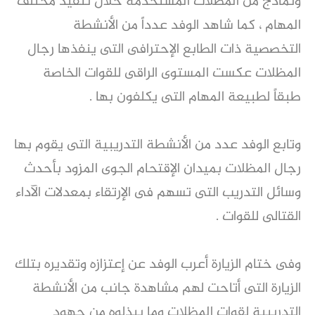
ونماذج من المظلات المستخدمة خلال تنفيذ مختلف
المهام ، كما شاهد الوفد عدداً من الأنشطة
التخصصية ذات الطابع الإحترافى التى ينفذها رجال
المظلات عكست المستوى الراقى للقوات الخاصة
طبقاً لطبيعة المهام التى يكلفون بها .
وتابع الوفد عدد من الأنشطة التدريبية التى يقوم بها
رجال المظلات بميدان الإقتحام الجوى المزود بأحدث
وسائل التدريب التى تسهم فى الإرتقاء بمعدلات الآداء
القتالى للقوات .
وفى ختام الزيارة أعرب الوفد عن إعتزازه وتقديره بتلك
الزيارة التى أتاحت لهم مشاهدة جانب من الأنشطة
التدريبية لقوات المظلات وما يبذلوه من جهود