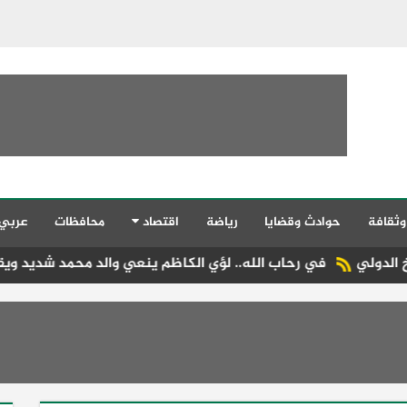
وثقافة
حوادث وقضايا
رياضة
اقتصاد
محافظات
عربي
اب الله.. لؤي الكاظم ينعي والد محمد شديد ويقدم خالص العزاء لأ