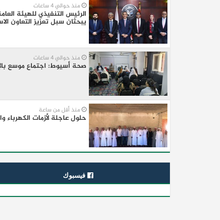
منذ حوالي 4 ساعات
الرئيس التنفيذي للهيئة العام
يبحثان سبل تعزيز التعاون الاس
منذ حوالي 4 ساعات
صحة أسيوط: اجتماع موسع بالإد
منذ أقل من ساعة
حلول عاجلة لأزمات الكهرباء 
فيسبوك