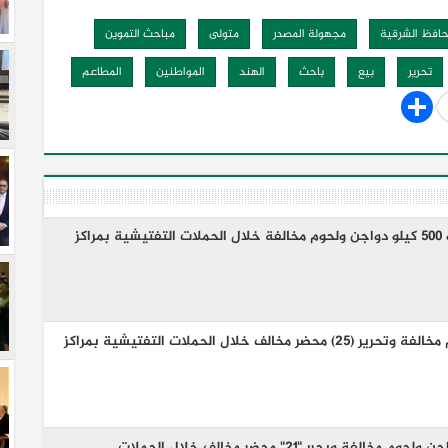
افظ الشرقية
مجهولة المصدر
متولى
مباحث التموين
تحرير
بيع
باحث
الهند
المواطنين
المطاعم
بيطري الشرقية يضبط ٦ طن و ٥٠٠ كيلو دواجن ولحوم مخالفة خلال الحملات التفتيشية بمراكز
ضبط (٥٠٠ كجم ) دواجن ولحوم مخالفة وتحرير (٢٥) محضر مخالف خلال الحملات التفتيشية بمراكز
بيطرى الشرقية يضبط طن دواجن ولحوم مخالفة ويحرر "٢١" محضر مخالف خلال الحملات