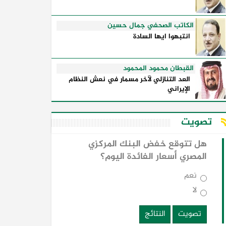
الكاتب الصحفي جمال حسين
انتبهوا ايها السادة
القبطان محمود المحمود
العد التنازلي لآخر مسمار في نعش النظام
الإيراني
تصويت
هل تتوقع خفض البنك المركزي
المصري أسعار الفائدة اليوم؟
نعم
لا
تصويت
النتائج