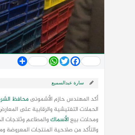
Share
WhatsApp
Twitter
Facebook
سارة عبدالسميع
أكد المهندس حازم الأشمونى
محافظ الشرق
الحملات التفتيشية والرقابية على المعار
ومحلات بيع
الأسماك
والمطاعم وثلاجات ال
والتأكد من صلاحية المنتجات المعروضة ومرا