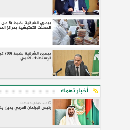
الحملات التفتيشية بمراكز الم
بيطر
للإستهلاك الآدمي
أخبار تهمك
منذ حوالي 4 ساعات
رئيس البرلمان العربي يدين ب