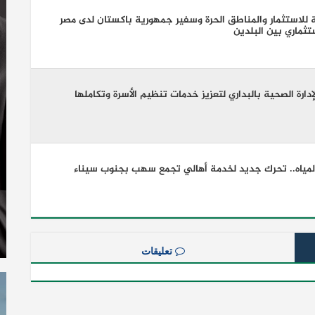
ة للاستثمار والمناطق الحرة وسفير جمهورية باكستان لدى مصر
تثماري بين البلدين
ارة الصحية بالبداري لتعزيز خدمات تنظيم الأسرة وتكاملها
والمياه.. تحرك جديد لخدمة أهالي تجمع سهب بجنوب سيناء
تعليقات