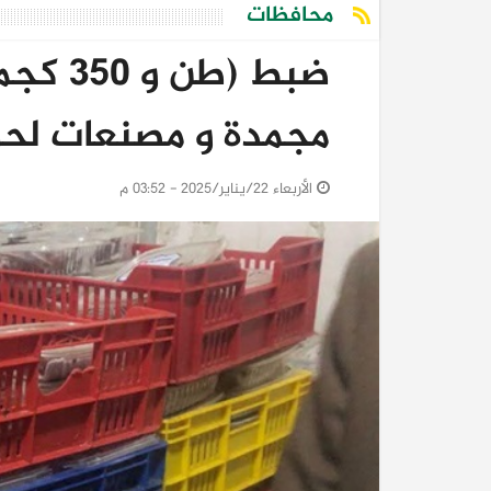
محافظات
ضبط (ط
مجمدة و مصنعات لحو
الأربعاء 22/يناير/2025 - 03:52 م