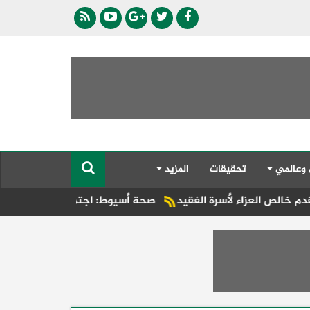
 وعالمي
تحقيقات
المزيد
سرة الفقيد
صحة أسيوط: اجتماع موسع بالإدارة الصحية بالبداري ل