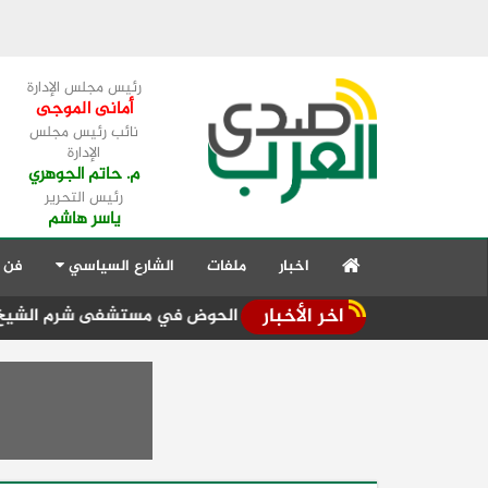
رئيس مجلس الإدارة
أمانى الموجى
نائب رئيس مجلس
الإدارة
م. حاتم الجوهري
رئيس التحرير
ياسر هاشم
اخبار
ملفات
الشارع السياسي
فن 
اخر الأخبار
فَتِّت وخلع بمفصل الحوض في مستشفى شرم الشيخ الدولي
في رح