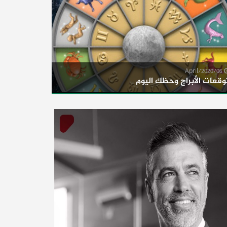
06/April/2020
وقعات الأبراج وحظك اليوم