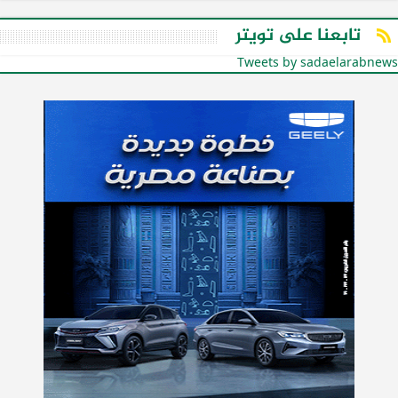
تابعنا على تويتر
Tweets by sadaelarabnews