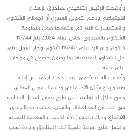
وأوضحت الرئيس التنفيذي لصندوق الإسكان
الاجتماعي ودعم التمويل العقاري أن إجمالي الشكاوى
والاستفسارات التي تم استلامها ضمن منظومة
الشكاوى بالصندوق، خلال العام ٢٠٢٤، بلغ 117744
شكوى، وتم الرد على 115340 شكوى، وجار العمل على
حل الشكاوى المتبقية، بما يضمن حصول كل مواطن
على حقه.
وأضافت السيدة/ مي عبد الحميد أن مجلس إدارة
صندوق الإسكان الاجتماعي ودعم التمويل العقاري
وافق خلال اجتماعه على طرح بعض المحال التجارية
في عدد من المحافظات والمدن الجديدة بنظام حق
الانتفاع، وذلك بهدف زيادة الخدمات المقدمة للعملاء
والعمل على سرعة تنمية تلك المناطق وزيادة نسب