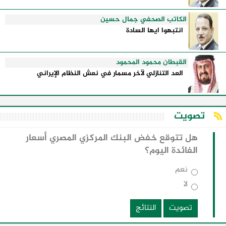
الكاتب الصحفي جمال حسين
انتبهوا ايها السادة
القبطان محمود المحمود
العد التنازلي لآخر مسمار في نعش النظام الإيراني
تصويت
هل تتوقع خفض البنك المركزي المصري أسعار
الفائدة اليوم؟
نعم
لا
تصويت
النتائج