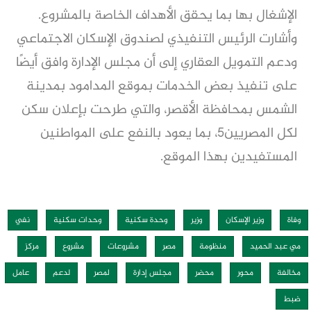
الإشغال بها بما يحقق الأهداف الخاصة بالمشروع.
وأشارت الرئيس التنفيذي لصندوق الإسكان الاجتماعي
ودعم التمويل العقاري إلى أن مجلس الإدارة وافق أيضًا
على تنفيذ بعض الخدمات بموقع المدامود بمدينة
الشمس بمحافظة الأقصر، والتي طرحت بإعلان سكن
لكل المصريين٥، بما يعود بالنفع على المواطنين
المستفيدين بهذا الموقع.
وفاة
وزير الإسكان
وزير
وحدة سكنية
وحدات سكنية
نفي
مي عبد الحميد
منظومة
مصر
مشروعات
مشروع
مركز
مخالفة
محور
محضر
مجلس إدارة
لمصر
لدعم
عامل
ضبط