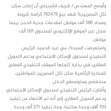
وأوضح المهندس/ شريف الشربيني أن إعلان سكن
لكل المصريين5 شهد بيع ٧٦٢٤٧٩ كراسة شروط
وسداد ٥٨٠ ألف مواطن لمقدمات جدية الحجز، بينما
سجل عبر الموقع الإلكتروني للصندوق ٥٠١ ألف
مواطن.
واستعرضت السيدة/ مي عبد الحميد، الرئيس
التنفيذي لصندوق الإسكان الاجتماعي ودعم التمويل
العقاري، في بداية كلمتها الموقف التنفيذي الفعلي
للمبادرة الرئاسية سكن لكل المصريين للمواطنين
منخفضي ومتوسطي الدخل.
وأشارت الرئيس التنفيذي لصندوق الإسكان الاجتماعي
ودعم التمويل العقاري إلى أنه تم الانتهاء من تنفيذ
٧٠٣ آلاف وحدة سكنية، وجار تنفيذ 271 ألف وحدة