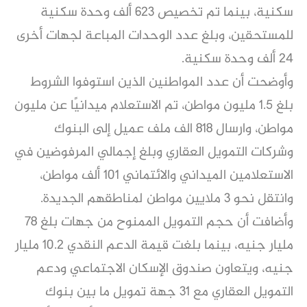
سكنية، بينما تم تخصيص ٦٢٣ ألف وحدة سكنية
للمستحقين، وبلغ عدد الوحدات المباعة لجهات أخرى
24 ألف وحدة سكنية.
وأوضحت أن عدد المواطنين الذين استوفوا الشروط
بلغ 1.5 مليون مواطن، تم الاستعلام ميدانيًا عن مليون
مواطن، وارسال ٨١٨ الف ملف عميل إلى البنوك
وشركات التمويل العقاري وبلغ إجمالي المرفوضين في
الاستعلامين الميداني والائتماني 101 ألف مواطن،
وانتقل نحو 3 ملايين مواطن لمناطقهم الجديدة.
وأضافت أن حجم التمويل الممنوح من جهات بلغ 78
مليار جنيه، بينما بلغت قيمة الدعم النقدي 10.2 مليار
جنيه، ويتعاون صندوق الإسكان الاجتماعي ودعم
التمويل العقاري مع 31 جهة تمويل ما بين بنوك