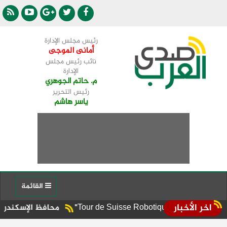
رئيس مجلس الإدارة
أمانى الموجى
نائب رئيس مجلس
الإدارة
م. حاتم الجوهري
رئيس التحرير
ياسر هاشم
القائمة
اخر الأخبار
محافظ الإسكندرية يوجه برفع الإ