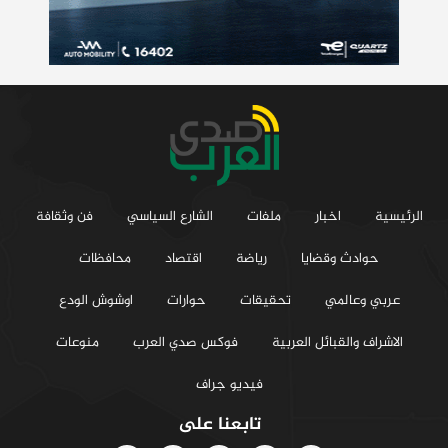
الرئيسية
اخبار
ملفات
الشارع السياسي
فن وثقافة
حوادث وقضايا
رياضة
اقتصاد
محافظات
عربي وعالمي
تحقيقات
حوارات
اوشوش الودع
الاشراف والقبائل العربية
فوكس صدي العرب
منوعات
فيديو جراف
تابعنا على