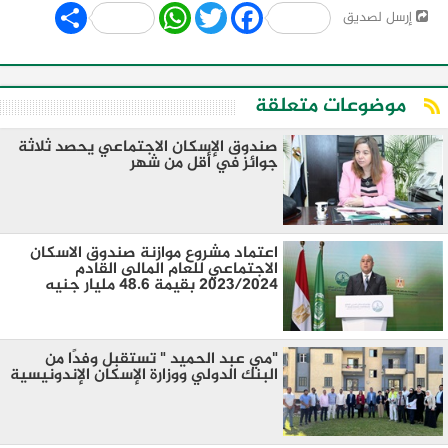
Share
WhatsApp
Twitter
Facebook
إرسل لصديق
موضوعات متعلقة
صندوق الإسكان الاجتماعي يحصد ثلاثة
جوائز في أقل من شهر
اعتماد مشروع موازنة صندوق الاسكان
الاجتماعي للعام المالى القادم
2023/2024 بقيمة 48.6 مليار جنيه
"مي عبد الحميد " تستقبل وفدًا من
البنك الدولي ووزارة الإسكان الإندونيسية