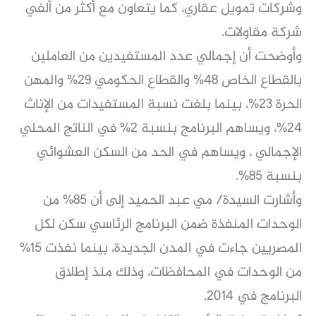
وشركات تمويل عقاري، كما يتعاون مع أكثر من ألفي
شركة مقاولات.
وأوضحت أن إجمالي عدد المستفيدين من العاملين
بالقطاع الخاص 48% والقطاع الحكومي 29% والمهن
الحرة 23%، بينما بلغت نسبة المستفيدات من الإناث
24%، ويساهم البرنامج بنسبة 2% في الناتج المحلي
الإجمالي ، ويساهم في الحد من السكن العشوائي
بنسبة 85%.
وأشارت السيدة/ مي عبد الحميد إلى أن 85% من
الوحدات المنفذة ضمن البرنامج الرئاسي سكن لكل
المصريين جاءت في المدن الجديدة، بينما نفذت 15%
من الوحدات في المحافظات، وذلك منذ إطلاق
البرنامج في 2014.