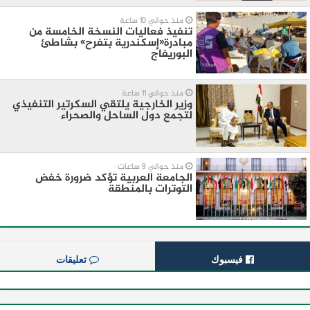
منذ حوالي 10 ساعة
تنفيذ فعاليات النسخة الخامسة من
مبادرة«إسكندرية بتفرح» بشاطئ
البوريفاج
منذ حوالي 11 ساعة
وزير الخارجية يلتقي السكرتير التنفيذي
لتجمع دول الساحل والصحراء
منذ حوالي 9 ساعات
الجامعة العربية تؤكد ضرورة خفض
التوترات بالمنطقة ‏
فيسبوك
تعليقات