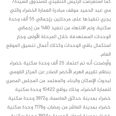
كما استعرضت الرئيس التنفيذي للصندوق السيدة/
مي عبد الحميد موقف مبادرة العمارة الخضراء والتي
يجري تنفيذها على مرحلتين بإجمالي ٥٥ ألف وحدة
سكنية، وتم الانتهاء من تنفيذ 60% من إجمالي
الوحدات المستهدفة خلال المرحلة الأولى، وجارٍ
استكمال باقي الوحدات وكذلك أعمال تنسيق الموقع
العام.
وأوضحت أنه تم اعتماد 25 ألف وحدة سكنية خضراء
بنظام تقييم الهرم الأخضر الصادر عن المركز القومي
لبحوث الإسكان والبناء، والمعتمد من المجلس المصري
للعمارة الخضراء، وذلك بواقع 10422 وحدة سكنية
خضراء بمدينة حدائق العاصمة، و3972 وحدة سكنية
خضراء بمدينة العاشر من رمضان، و7176 وحدة سكنية