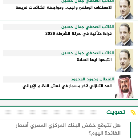
الكاتب الصحفي جمال حسين
الاصطفاف الوطني واجب.. ومواجهة الشائعات فريضة
الكاتب الصحفي جمال حسين
قراءة متأنية في حركة الشرطة 2026
الكاتب الصحفي جمال حسين
انتبهوا ايها السادة
القبطان محمود المحمود
العد التنازلي لآخر مسمار في نعش النظام الإيراني
تصويت
هل تتوقع خفض البنك المركزي المصري أسعار
الفائدة اليوم؟