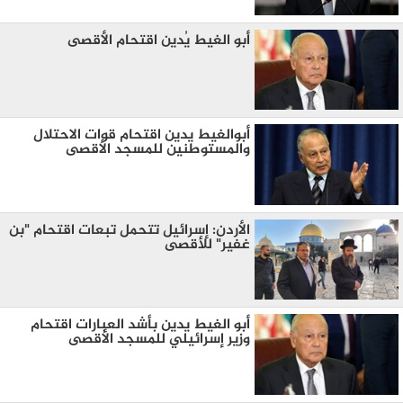
أبو الغيط يُدين اقتحام الأقصى
أبوالغيط يدين اقتحام قوات الاحتلال
والمستوطنين للمسجد الأقصى
الأردن: إسرائيل تتحمل تبعات اقتحام "بن
غفير" للأقصى
أبو الغيط يدين بأشد العبارات اقتحام
وزير إسرائيلي للمسجد الأقصى