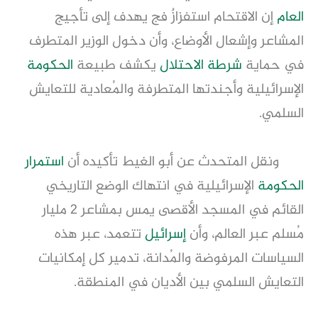
العام
إن الاقتحام استفزازٌ فج يهدف إلى تأجيج
المشاعر وإشعال الأوضاع، وأن دخول الوزير المتطرف
في حماية
شرطة
الاحتلال
يكشف طبيعة
الحكومة
الإسرائيلية وأجندتها المتطرفة والمُعادية للتعايش
السلمي.
ونقل المتحدث عن أبو الغيط تأكيده أن
استمرار
الحكومة
الإسرائيلية في انتهاك الوضع التاريخي
القائم في المسجد الأقصى يمس بمشاعر 2 مليار
مُسلم عبر العالم، وأن
إسرائيل
تتعمد، عبر هذه
السياسات المرفوضة والمُدانة، تدمير كل إمكانيات
التعايش السلمي بين الأديان في المنطقة.