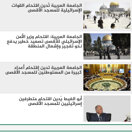
الجامعة العربية تُدين اقتحام القوات
الإسرائيلية للمسجد الأقصى
الجامعة العربية: اقتحام وزير الأمن
الإسرائيلي للأقصى تصعيد خطير يدفع
نحو تفجير وإشعال المنطقة
الجامعة العربية تدين إقتحام أعداد
كبيرة من المستوطنين للمسجد الأقصى
أبو الغيط يُدين اقتحام متطرفين
إسرائيليين للمسجد الأقصى