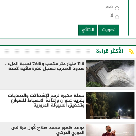
نعم
لا
تصويت
النتائج
الأكثر قراءة
11.8 مليار متر مكعب و69% نسبة الملء..
سدود المغرب تسجل قفزة مائية لافتة
حملة مكبرة لرفع الإشغالات والتعديات
بقرية علوان وإعادة الانضباط للشوارع
وتحقيق السيولة المرورية
موعد ظهور محمد صلاح لأول مرة فى
الدوري التركي