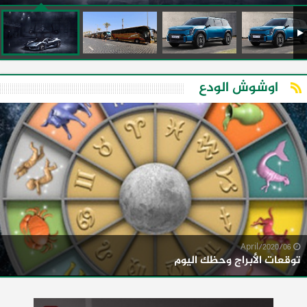
اوشوش الودع
06/April/2020
توقعات الأبراج وحظك اليوم