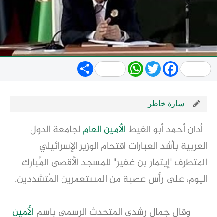
Share
WhatsApp
Twitter
Facebook
سارة خاطر
أدان أحمد أبو الغيط
الأمين العام
لجامعة الدول
العربية بأشد العبارات اقتحام الوزير الإسرائيلي
المتطرف "إيتمار بن غفير" للمسجد الأقصى المُبارك
اليوم، على رأس عصبة من المستعمرين المُتشددين.
وقال جمال رشدي المتحدث الرسمي باسم
الأمين