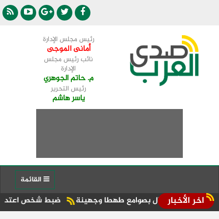
رئيس مجلس الإدارة
أمانى الموجى
نائب رئيس مجلس
الإدارة
م. حاتم الجوهري
رئيس التحرير
ياسر هاشم
القائمة
اخر الأخبار
ضبط شخص اعتدى على سيدة بمطر