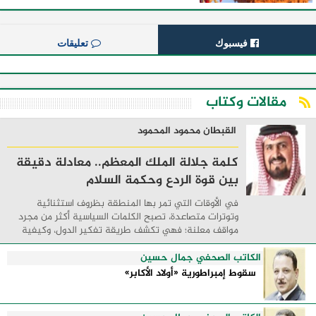
فيسبوك
تعليقات
مقالات وكتاب
القبطان محمود المحمود
كلمة جلالة الملك المعظم.. معادلة دقيقة
بين قوة الردع وحكمة السلام
في الأوقات التي تمر بها المنطقة بظروف استثنائية
وتوترات متصاعدة، تصبح الكلمات السياسية أكثر من مجرد
مواقف معلنة؛ فهي تكشف طريقة تفكير الدول، وكيفية
إدارتها للأزمات، والحدود التي تفصل بين القوة ...
الكاتب الصحفي جمال حسين
سقوط إمبراطورية «أولاد الأكابر»