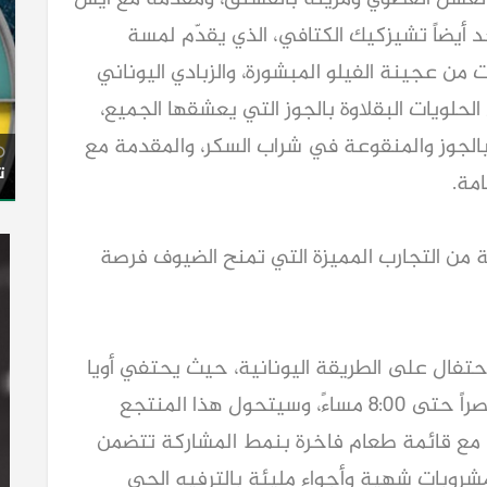
د أيضاً تشيزكيك الكتافي، الذي يقدّم لمسة
من عجينة الفيلو المبشورة، والزبادي اليوناني
لحلويات البقلاوة بالجوز التي يعشقها الجميع،
بالجوز والمنقوعة في شراب السكر، والمقدمة مع
ت
مة.
ة من التجارب المميزة التي تمنح الضيوف فرصة
تفال على الطريقة اليونانية، حيث يحتفي أويا
بأول برانش سانتوريني. من الساعة 4:00 عصراً حتى 8:00 مساءً، وسيتحول هذا المنتجع
، مع قائمة طعام فاخرة بنمط المشاركة تتضمن
شروبات شهية وأجواء مليئة بالترفيه الحي