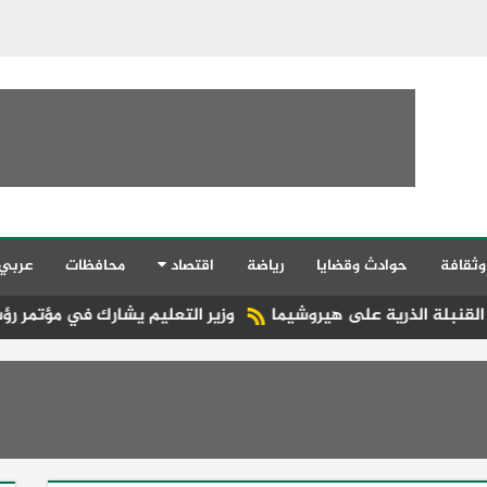
وثقافة
حوادث وقضايا
رياضة
اقتصاد
محافظات
عربي
وزير التعليم يشارك في مؤتمر رؤساء الجامعات الع