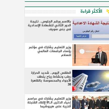
الأكثر قراءة
بالاسم ورقم الجلوس.. نتيجة
الدور الثاني للشهادة الإعدادية
فى بنى سويف
وزير التعليم يشارك في مؤتمر
رؤساء الجامعات العالمي
للسلام
الطقس اليوم.. شديد الحرارة
رطب ونشاط رياح يلطف
الأجواء والمحسوسة بالقاهرة
38
وزير التعليم يشارك في مراسم
إحياء الذكرى الـ81 لإلقاء القنبلة
الذرية على هيروشيما