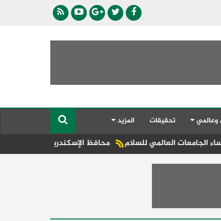
 وعالمي
تحقيقات
المزيد
المي للسلام
محافظ الإسكندرية يقود حملة مفاجئة بشوارع الع