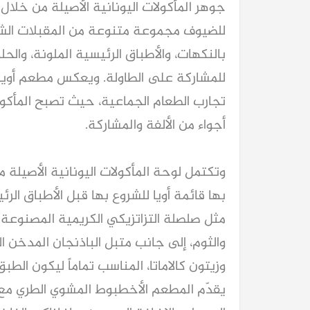
جوهر المأكولات اليونانية الأصيلة من خلال
للضيوف مجموعة متنوعة من المقبلات الشهية
بالنكهات، والأطباق الرئيسية الملونة، والحلو
للمشاركة على الطاولة. ويعكس مطعم أويا رو
تجارب الطعام الجماعية، حيث تصبح المأكو
أجواء من الألفة والمشاركة.
وتكتمل لوحة المأكولات اليونانية الأصيلة م
بها قائمة أويا للشروع بها قبل الأطباق الر
مثل صلصلة التزاتزيكي الكريمية المصنوعة من
والثوم، إلى جانب متبل الباذنجان المدخن ا
وزيتون كالاماتا، المناسب تماماً ليكون الطب
يقدّم المطعم الأخطبوط المشوي الطري مع