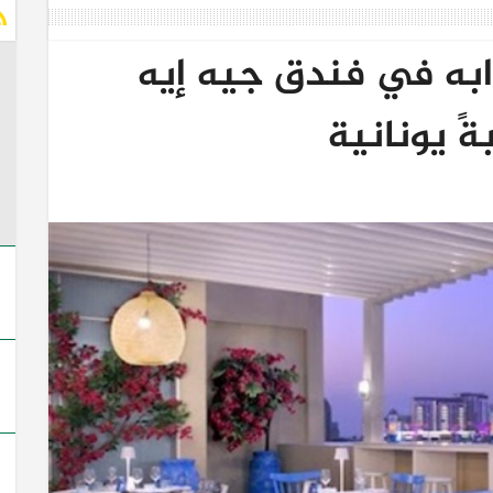
ابه في فندق جيه إيه
ةً يونانية