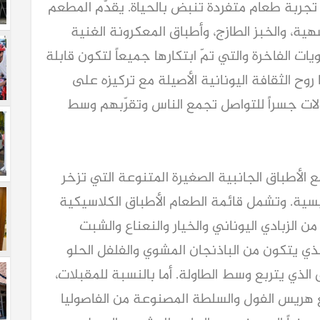
 تجربة طعام متفردة تنبض بالحياة. يقدّم المطعم
، والخبز الطازج، وأطباق المعكرونة الغنية
يات الفاخرة والتي تمّ ابتكارها جميعاً لتكون قابلة
ح الثقافة اليونانية الأصيلة مع تركيزه على
لات جسراً للتواصل تجمع الناس وتقرّبهم وسط
ع الأطباق الجانبية الصغيرة المتنوعة التي تزخر
ئيسية. وتشمل قائمة الطعام الأطباق الكلاسيكية
 الزبادي اليوناني والخيار والنعناع والشبت
لذي يتكون من الباذنجان المشوي والفلفل الحلو
ق الذي يتربع وسط الطاولة. أما بالنسبة للمقبلات،
 هريس الفول والسلطة المصنوعة من الفاصوليا