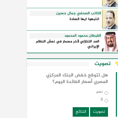
الكاتب الصحفي جمال حسين
انتبهوا ايها السادة
القبطان محمود المحمود
العد التنازلي لآخر مسمار في نعش النظام
الإيراني
تصويت
هل تتوقع خفض البنك المركزي
المصري أسعار الفائدة اليوم؟
نعم
لا
تصويت
النتائج