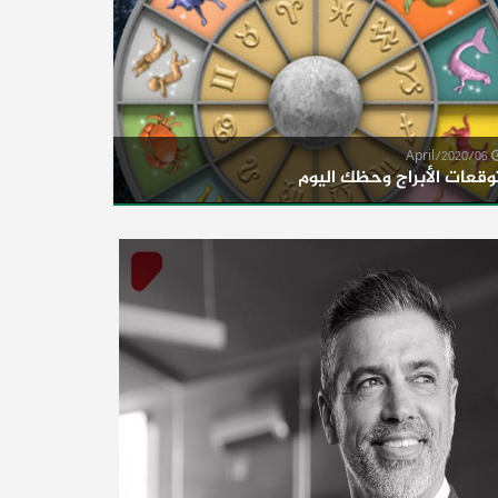
06/April/2020
وقعات الأبراج وحظك اليوم