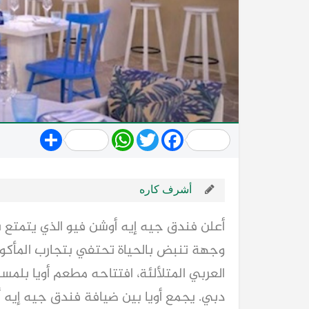
Share
WhatsApp
Twitter
Facebook
أشرف كاره
أعلن فندق جيه إيه أوشن فيو الذي يتمتع
وجهة تنبض بالحياة تحتفي بتجارب المأكولا
العربي المتلألئة، افتتاحه مطعم أويا بلمس
دبي. يجمع أويا بين ضيافة فندق جيه إيه أو