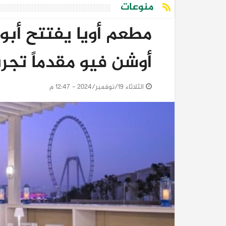
منوعات
مطعم أويا يفتتح أبو
أوشن فيو مقدماً تجرب
الثلاثاء 19/نوفمبر/2024 - 12:47 م