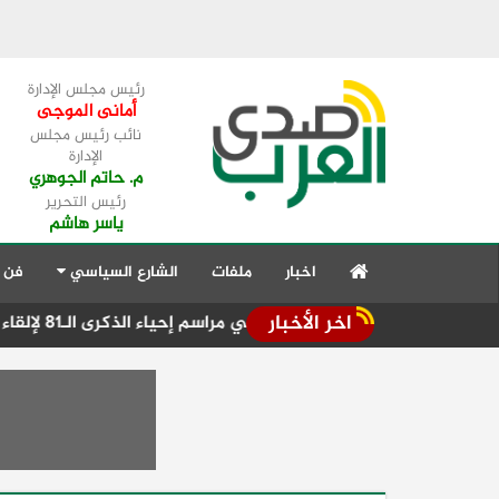
رئيس مجلس الإدارة
أمانى الموجى
نائب رئيس مجلس
الإدارة
م. حاتم الجوهري
رئيس التحرير
ياسر هاشم
اخبار
ملفات
الشارع السياسي
فن 
اخر الأخبار
تعليم يشارك في مراسم إحياء الذكرى الـ81 لإلقاء القنبلة الذرية على هيروشيما