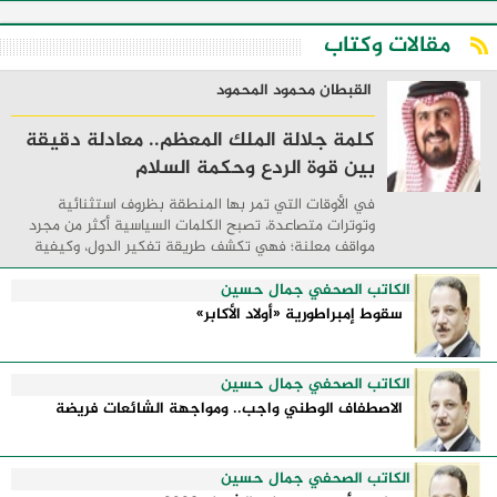
مقالات وكتاب
القبطان محمود المحمود
كلمة جلالة الملك المعظم.. معادلة دقيقة
بين قوة الردع وحكمة السلام
في الأوقات التي تمر بها المنطقة بظروف استثنائية
وتوترات متصاعدة، تصبح الكلمات السياسية أكثر من مجرد
مواقف معلنة؛ فهي تكشف طريقة تفكير الدول، وكيفية
إدارتها للأزمات، والحدود التي تفصل بين القوة ...
الكاتب الصحفي جمال حسين
سقوط إمبراطورية «أولاد الأكابر»
الكاتب الصحفي جمال حسين
الاصطفاف الوطني واجب.. ومواجهة الشائعات فريضة
الكاتب الصحفي جمال حسين