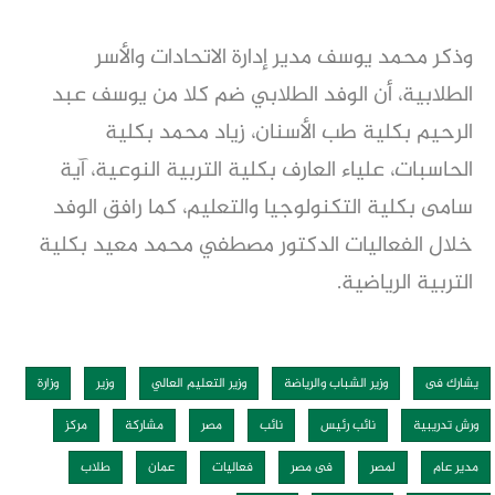
وذكر محمد يوسف مدير إدارة الاتحادات والأسر
الطلابية، أن الوفد الطلابي ضم كلا من يوسف عبد
الرحيم بكلية طب الأسنان، زياد محمد بكلية
الحاسبات، علياء العارف بكلية التربية النوعية، آية
سامى بكلية التكنولوجيا والتعليم، كما رافق الوفد
خلال الفعاليات الدكتور مصطفي محمد معيد بكلية
التربية الرياضية.
يشارك فى
وزير الشباب والرياضة
وزير التعليم العالي
وزير
وزارة
ورش تدريبية
نائب رئيس
نائب
مصر
مشاركة
مركز
مدير عام
لمصر
فى مصر
فعاليات
عمان
طلاب