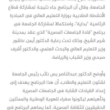
الجامعة، وقال أن البرنامج جاء نتيجة لمشاركة قطاع
الأنشطة الطلابية بوزارة التعليم العالي فى المبادرة
الرئاسية "بداية"، واستكمالا لمشاركة الجامعة فى
برنامج "قادة الجامعات المصرية" الذي عقد بمدينة
شرم الشيخ، وذلك تحت رعاية الدكتور أيمن عاشور
وزير التعليم العالي والبحث العلمي، والدكتور أشرف
صبحي وزير الشباب والرياضة.
وأوضح الدكتور عبدالناصر يس نائب رئيس الجامعة
لشئون التعليم والطلاب، أن هذا البرنامج يهدف إلى
إعداد القيادات الشابة فى الجامعات المصرية
وتأهيلهم ليكونوا سفراء للهوية الوطنية والممثلين
الحقيقيين للثقافة المصرية، كما يساهم البرنامج فى