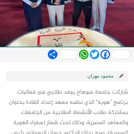
Share
WhatsApp
Twitter
Facebook
محمود مهران
شاركت جامعة سوهاج بوفد طلابي فى فعاليات
برنامج "هوية" الذي نظمه معهد إعداد القادة بحلوان
بمشاركة طلاب الأنشطة الطلابية من الجامعات
والمعاهد المصرية، وذلك تحت شعار (سفراء الهوية
المصرية)، صرح بذلك الدكتور حسان النعماني رئيس