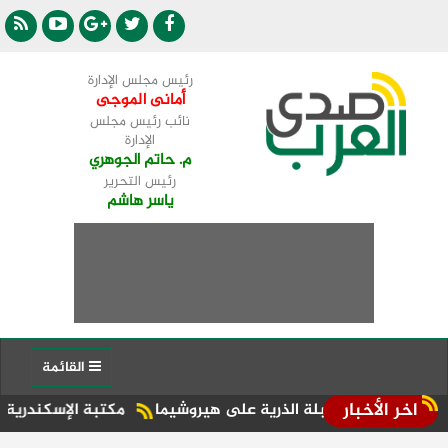
رئيس مجلس الإدارة
أمانى الموجى
نائب رئيس مجلس
الإدارة
م. حاتم الجوهري
رئيس التحرير
ياسر هاشم
القائمة
اخر الأخبار
مكتبة الإسكندرية تفتتح الدورة ا