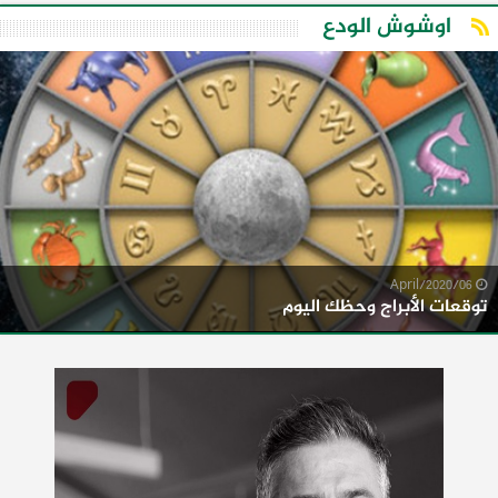
اوشوش الودع
06/April/2020
توقعات الأبراج وحظك اليوم