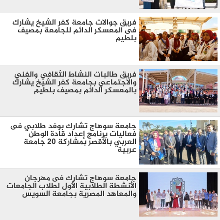
فريق جوالات جامعة كفر الشيخ يشارك
فى المعسكر الدائم للجامعة بمصيف
بلطيم
فريق طالبات النشاط الثقافي والفني
والاجتماعي بجامعة كفر الشيخ يشارك
بالمعسكر الدائم بمصيف بلطيم
جامعة سوهاج تشارك بوفد طلابي فى
فعاليات برنامج إعداد قادة الوطن
العربي بالأقصر بمشاركة ٢٠ جامعة
عربية
جامعة سوهاج تشارك فى مهرجان
الأنشطة الطلابية الأول لطلاب الجامعات
والمعاهد المصرية بجامعة السويس