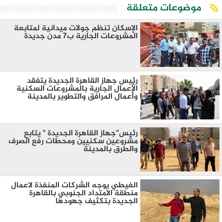
موضوعات متعلقة
الإسكان تنظم جولات ميدانية لمتابعة
المشروعات الجارية ب7 مدن جديدة
رئيس جهاز القاهرة الجديدة يتفقد
الأعمال الجارية بالمشروعات السكنية
وأعمال المرافق والتطوير بالمدينة
رئيس"جهاز القاهرة الجديدة " يتابع
مشروعين سكنيين ومحطات رفع الصرف
والطرق بالمدينة
الغيطي يوجه الشركات المنفذة لاعمال
منطقة الامتداد الجنوبي بالقاهرة
الجديدة بتكثيف جهودها