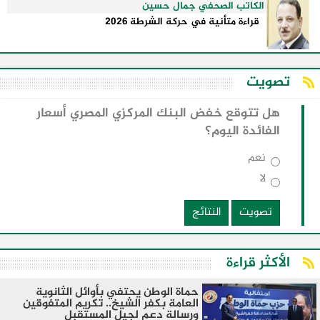
الكاتب الصحفي جمال حسين
قراءة متأنية في حركة الشرطة 2026
تصويت
هل تتوقع خفض البنك المركزي المصري أسعار
الفائدة اليوم؟
نعم
لا
تصويت
النتائج
الأكثر قراءة
حماة الوطن يحتفي بأوائل الثانوية
العامة بكفر الشيخ.. تكريم المتفوقين
ورسالة دعم لجيل المستقبل