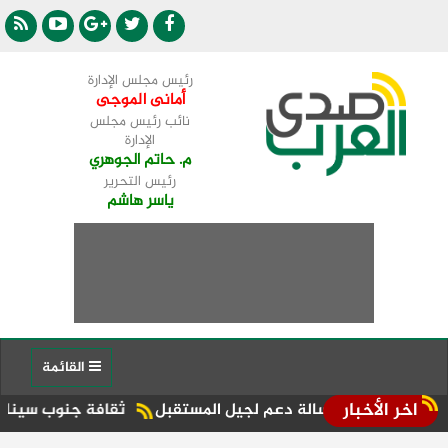
رئيس مجلس الإدارة
أمانى الموجى
نائب رئيس مجلس
الإدارة
م. حاتم الجوهري
رئيس التحرير
ياسر هاشم
القائمة
اخر الأخبار
 ورسالة دعم لجيل المستقبل
ثقافة جنوب سيناء تعزز التعلم المس