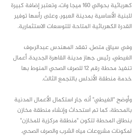
كهربائية بحوالي ١٦٠ ميجا وات، وتعتبر إضافة كبيرة
للبنية الأساسية بمدينة العبور، وعلى رأسها توفير
القدرة الكهربائية المتاحة للتوسعات الاستثمارية.
وفي سياق متصل، تفقد المهندس عبدالرءوف
الغيطي، رئيس جهاز مدينة القاهرة الجديدة، أعمال
تنفيذ محطة رقم 12 للصرف الصحي المنوط بها
خدمة منطقة الأندلس بالتجمع الثالث.
وأوضح "الغيطي" أنه جارٍ استكمال الأعمال المدنية
بالمحطة، كما تم استحداث وإنشاء منطقة مخازن
بنطاق المحطة لتكون "منطقة مركزية للمخازن"
لمكونات مشروعات مياه الشرب والصرف الصحي.