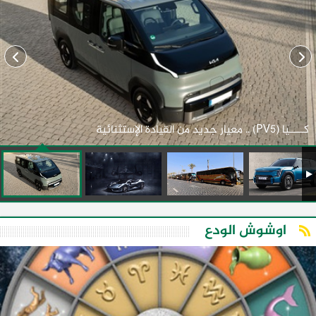
كـــــيا (PV5) .. معيار جديد من القيادة الإستثنائية
اوشوش الودع