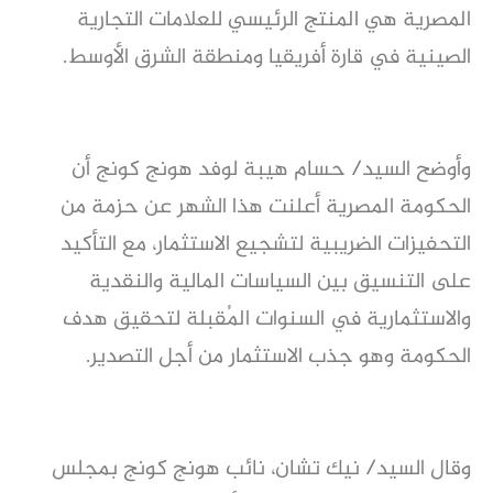
المصرية هي المنتج الرئيسي للعلامات التجارية
الصينية في قارة أفريقيا ومنطقة الشرق الأوسط.
وأوضح السيد/ حسام هيبة لوفد هونج كونج أن
الحكومة المصرية أعلنت هذا الشهر عن حزمة من
التحفيزات الضريبية لتشجيع الاستثمار، مع التأكيد
على التنسيق بين السياسات المالية والنقدية
والاستثمارية في السنوات المُقبلة لتحقيق هدف
الحكومة وهو جذب الاستثمار من أجل التصدير.
وقال السيد/ نيك تشان، نائب هونج كونج بمجلس