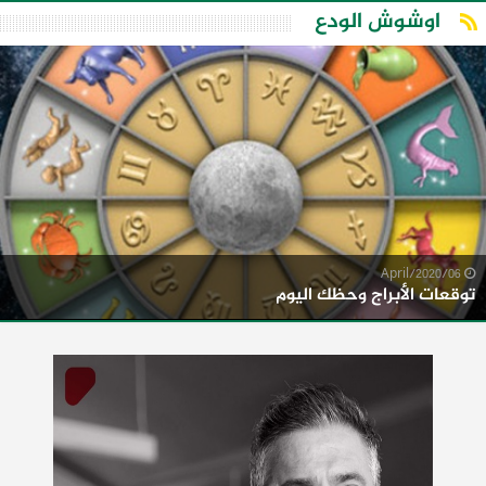
اوشوش الودع
06/April/2020
توقعات الأبراج وحظك اليوم