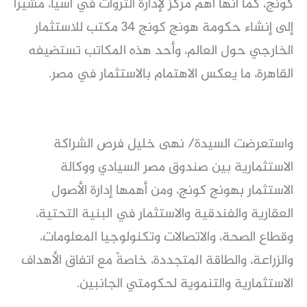
كونج، كما أنها أهم مركز لإدارة الثروات في أسيا، مشيراً
إلى إنشاء حكومة هونج كونج 34 مكتب للاستثمار
الخارجي حول العالم، وأحد هذه المكاتب تستضيفه
القاهرة، ما يعكس الاهتمام بالاستثمار في مصر.
واستعرضت السيدة/ نهى خليل فرص الشراكة
الاستثمارية بين صندوق مصر السيادي ووكالة
الاستثمار بهونج كونج، ومن أهمها إدارة الأصول
العقارية والفندقية والاستثمار في البنية التحتية،
وقطاع الصحة، والاتصالات وتكنولوجيا المعلومات،
والزراعة، والطاقة المتجددة، خاصةً مع اتفاق الأهداف
الاستثمارية والتنموية لحكومتي الجانبين.