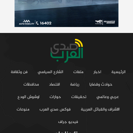
الرئيسية
اخبار
ملفات
الشارع السياسي
فن وثقافة
حوادث وقضايا
رياضة
اقتصاد
محافظات
عربي وعالمي
تحقيقات
حوارات
اوشوش الودع
الاشراف والقبائل العربية
فوكس صدي العرب
منوعات
فيديو جراف