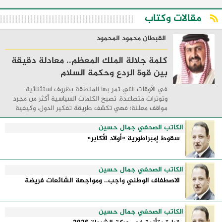
مقالات وكتاب
القبطان محمود المحمود
كلمة جلالة الملك المعظم.. معادلة دقيقة
بين قوة الردع وحكمة السلام
في الأوقات التي تمر بها المنطقة بظروف استثنائية
وتوترات متصاعدة، تصبح الكلمات السياسية أكثر من مجرد
مواقف معلنة؛ فهي تكشف طريقة تفكير الدول، وكيفية
إدارتها للأزمات، والحدود التي تفصل بين القوة ...
الكاتب الصحفي جمال حسين
سقوط إمبراطورية «أولاد الأكابر»
الكاتب الصحفي جمال حسين
الاصطفاف الوطني واجب.. ومواجهة الشائعات فريضة
الكاتب الصحفي جمال حسين