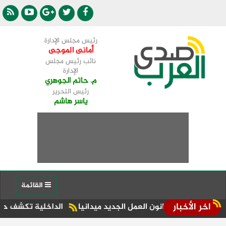
رئيس مجلس الإدارة
أمانى الموجى
نائب رئيس مجلس
الإدارة
م. حاتم الجوهري
رئيس التحرير
ياسر هاشم
القائمة
اخر الأخبار
انون العمل الجديد ميدانيا
الداخلية تكشف حقيقة ادعاءات سيد