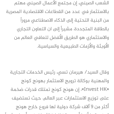
الشعب الصيني، إن مجتمع الأعمال الصيني مهتم
بالاستثمار في عدد من القطاعات الاقتصادية المصرية
من البنية التحتية إلى الذكاء الاصطناعي مروراً
بالطاقة المتجددة، مشيراً إلى ان التعاون التجاري
والاستثماري هو الطريق الأفضل لتعافي العالم من
الأوبئة والأزمات الطبيعية والسياسية.
وقال السيد/ هيرمان تسي، رئيس الخدمات التجارية
والمهنية بوكالة ترويج الاستثمار بهونج كونج
«Invest HK»، إن هونج كونج تمتلك قدرات ضخمة
على توزيع الاستثمارات عبر العالم، حيث تستضيف
أكثر من ٩ آلاف شركة دولية لها فروع خارج هونج