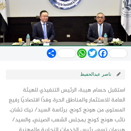
Share
WhatsApp
Twitter
Facebook
ناصر عبدالحفيظ
استقبل حسام هيبة، الرئيس التنفيذي للهيئة
العامة للاستثمار والمناطق الحرة، وفدًا اقتصاديًا رفيع
المستوى من هونج كونج، برئاسة السيد/ نيك تشان،
نائب هونج كونج بمجلس الشعب الصيني، والسيد/
هيرمان تسي، رئيس الخدمات التجارية والمهنية