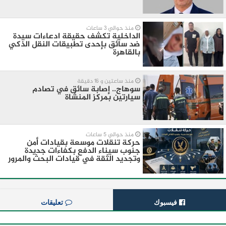
منذ حوالي 3 ساعات
الداخلية تكشف حقيقة ادعاءات سيدة
ضد سائق بإحدى تطبيقات النقل الذكي
بالقاهرة
منذ ساعتين و 16 دقيقة
سوهاج.. إصابة سائق في تصادم
سيارتين بمركز المنشاة
منذ حوالي 5 ساعات
حركة تنقلات موسعة بقيادات أمن
جنوب سيناء الدفع بكفاءات جديدة
وتجديد الثقة في قيادات البحث والمرور
فيسبوك
تعليقات