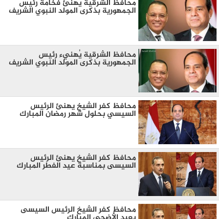
محافظ الشرقية يُهنئ فخامة رئيس
الجمهورية بذكرى المولد النبوي الشريف
محافظ الشرقية يُهنيء رئيس
الجمهورية بذكرى المولد النبوي الشريف
محافظ كفر الشيخ يهنئ الرئيس
السيسي بحلول شهر رمضان المبارك
محافظ كفر الشيخ يهنئ الرئيس
السيسى بمناسبة عيد الفطر المبارك
محافظ كفر الشيخ الرئيس السيسى
بعيد الأضحي المبارك