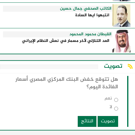
الكاتب الصحفي جمال حسين
انتبهوا ايها السادة
القبطان محمود المحمود
العد التنازلي لآخر مسمار في نعش النظام الإيراني
تصويت
هل تتوقع خفض البنك المركزي المصري أسعار
الفائدة اليوم؟
نعم
لا
تصويت
النتائج