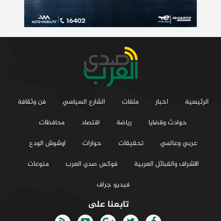
الرئيسية
اخبار
ملفات
الشارع السياسي
فن وثقافة
حوادث وقضايا
رياضة
اقتصاد
محافظات
عربي وعالمي
تحقيقات
حوارات
اوشوش الودع
الاشراف والقبائل العربية
فوكس صدي العرب
منوعات
فيديو جراف
تابعنا على