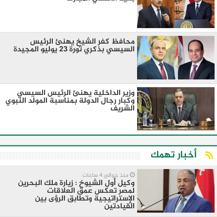
محافظ كفر الشيخ يهنئ الرئيس
السيسي بذكري ثورة 23 يوليو المجيدة
وزير الداخلية يهنئ الرئيس السيسي
وكبار رجال الدولة بمناسبة المولد النبوي
الشريف
أخبار تهمك
منذ حوالي 4 ساعات
وكيل أول الشيوخ : زيارة ملك البحرين
لمصر تعكس عمق العلاقات
الإستراتيجية وتطابق الرؤى بين
القيادتين