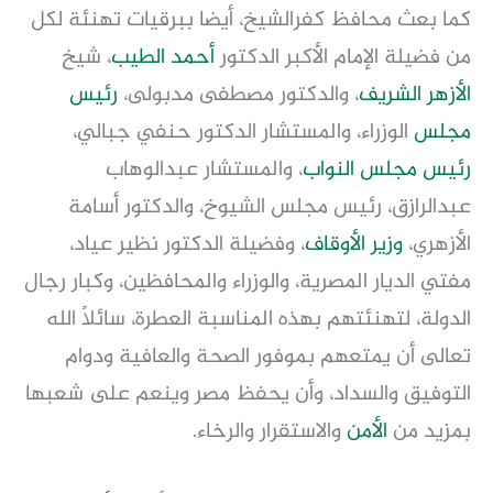
كما بعث محافظ كفرالشيخ، أيضا ببرقيات تهنئة لكل
من فضيلة الإمام الأكبر الدكتور
أحمد الطيب
، شيخ
الأزهر الشريف
، والدكتور مصطفى مدبولى،
رئيس
مجلس
الوزراء، والمستشار الدكتور حنفي جبالي،
رئيس مجلس
النواب
، والمستشار عبدالوهاب
عبدالرازق، رئيس مجلس الشيوخ، والدكتور أسامة
الأزهري،
وزير
الأوقاف
، وفضيلة الدكتور نظير عياد،
مفتي الديار المصرية، والوزراء والمحافظين، وكبار رجال
الدولة، لتهنئتهم بهذه المناسبة العطرة، سائلاً الله
تعالى أن يمتعهم بموفور الصحة والعافية ودوام
التوفيق والسداد، وأن يحفظ مصر وينعم على شعبها
بمزيد من
الأمن
والاستقرار والرخاء.