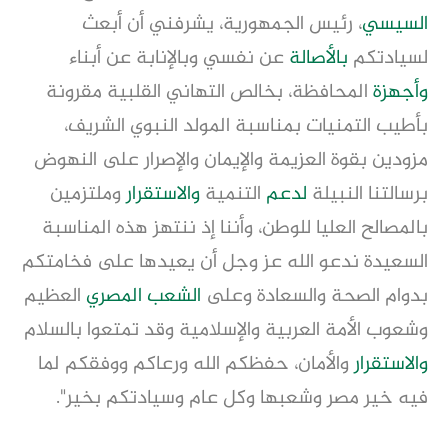
السيسي
، رئيس الجمهورية، يشرفني أن أبعث
لسيادتكم
بالأصالة
عن نفسي وبالإنابة عن أبناء
وأجهزة
المحافظة، بخالص التهاني القلبية مقرونة
بأطيب التمنيات بمناسبة المولد النبوي الشريف،
مزودين بقوة العزيمة والإيمان والإصرار على النهوض
برسالتنا النبيلة
لدعم
التنمية
والاستقرار
وملتزمين
بالمصالح العليا للوطن، وأننا إذ ننتهز هذه المناسبة
السعيدة ندعو الله عز وجل أن يعيدها على فخامتكم
بدوام الصحة والسعادة وعلى
الشعب المصري
العظيم
وشعوب الأمة العربية والإسلامية وقد تمتعوا بالسلام
والاستقرار
والأمان، حفظكم الله ورعاكم ووفقكم لما
فيه خير مصر وشعبها وكل عام وسيادتكم بخير".