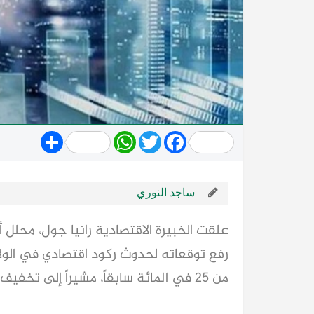
Share
WhatsApp
Twitter
Facebook
ساجد النوري
علقت الخبيرة الاقتصادية رانيا جول، محلل
من 25 في المائة سابقاً، مشيراً إلى تخفيف الضغوط على سوق العمل.