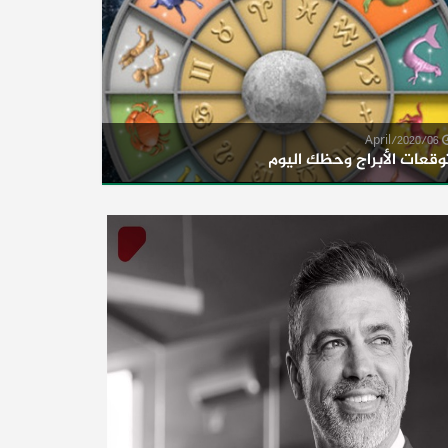
06/April/2020
وقعات الأبراج وحظك اليوم