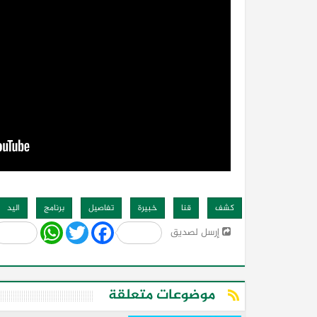
كشف
قنا
خبيرة
تفاصيل
برنامج
اليد
Share
WhatsApp
Twitter
Facebook
إرسل لصديق
موضوعات متعلقة