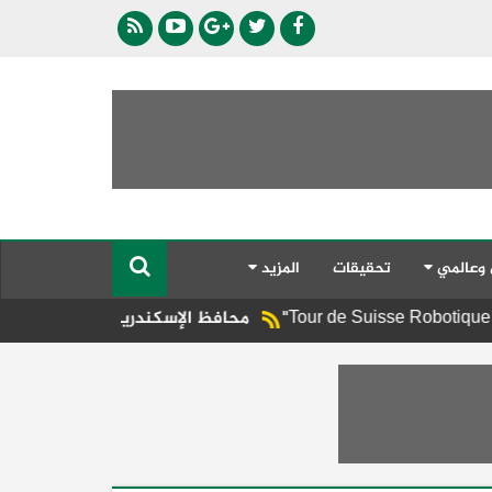
 وعالمي
تحقيقات
المزيد
محافظ الإسكندرية يوجه برفع الإشغالات المخالفة