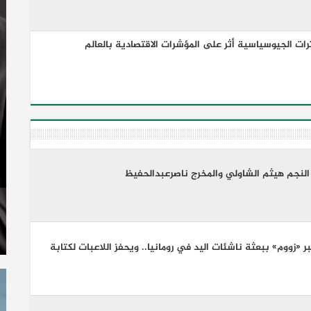
رات الجيوسياسية أثر على المؤشرات الاقتصادية بالعالم
النجم هيثم الشاولي والمخرج ناصرعبدالحفيظ
ر «زووم» ببعثة ناشئات اليد في رومانيا.. ويحفز اللاعبات لكتابة