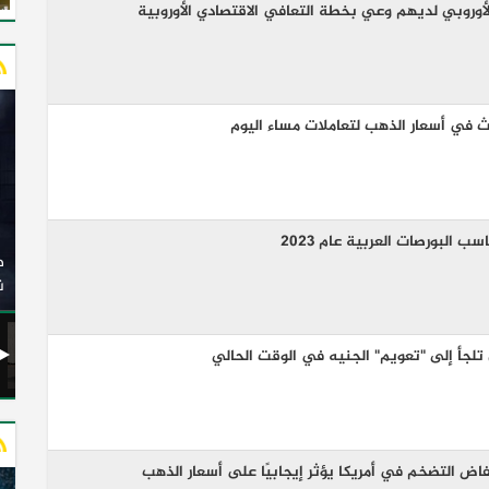
ث في أسعار الذهب لتعاملات مساء اليوم
وزير النقل يدشن 20 أتوبيسًا جديدًا مكيفًا من إنتاج شركة
 البورصات العربية عام 2023
ات الكهربائية
النصر للسيارات إلى شركة الاتحاد العربي للنقل البري
(السوبرجيت)
ن
 تلجأ إلى "تعويم" الجنيه في الوقت الحالي
فاض التضخم في أمريكا يؤثر إيجابيًا على أسعار الذهب