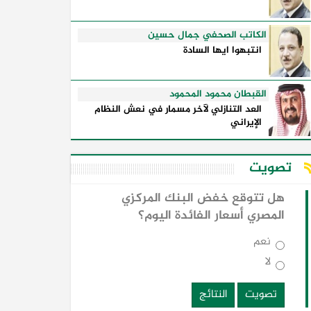
الكاتب الصحفي جمال حسين
انتبهوا ايها السادة
القبطان محمود المحمود
العد التنازلي لآخر مسمار في نعش النظام
الإيراني
تصويت
هل تتوقع خفض البنك المركزي
المصري أسعار الفائدة اليوم؟
نعم
لا
تصويت
النتائج