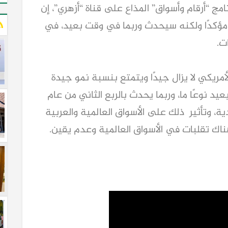
امج “أرقام وأسواق” المذاع على قناة “أزهري”، إن
س مؤكدًا ولكنه سيحدث وربما في وقت بعيد، في
ت.
أمريكي لا يزال جيدًا ويتمتع بنسبة نمو جيدة
د نوعًا ما، وربما يحدث بالربع الثاني من عام
ادية، وتأثير ذلك على الأسواق العالمية والعربية
ك تقلبات في الأسواق العالمية وعدم يقين.