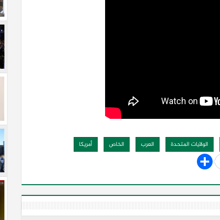
الولايات المتحدة
العرب
الخاص
أمريكا