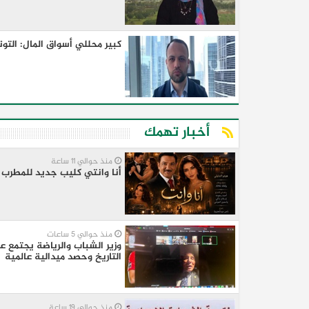
كبير محللي أسواق المال: التوت
أخبار تهمك
منذ حوالي 11 ساعة
أنا وانتي كليب جديد للمطرب 
منذ حوالي 5 ساعات
وزير الشباب والرياضة يجتمع عب
التاريخ وحصد ميدالية عالمية
منذ حوالي 19 ساعة