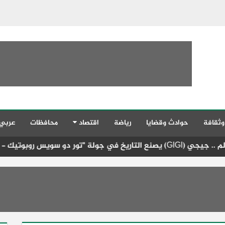
وثقافة
حوادث وقضايا
رياضة
اقتصاد
محافظات
عربي