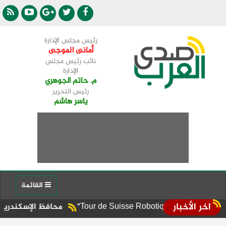
رئيس مجلس الإدارة
أمانى الموجى
نائب رئيس مجلس
الإدارة
م. حاتم الجوهري
رئيس التحرير
ياسر هاشم
القائمة
اخر الأخبار
محافظ الإسكندرية يوجه برفع ال