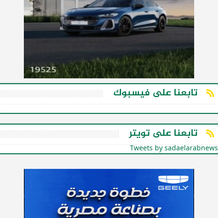
تابعنا على فيسبوك
تابعنا على تويتر
Tweets by sadaelarabnews