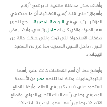
وأضاف خلال مداخلة هاتفية لـ برنامج "أرقام
وأسواق" على قناة أزهري الفضائية، أن ما حدث في
المؤشر الرئيسي في
البورصة المصرية
، يرجع لتحرير
سعر الصرف والذي كان له
عامل
رئيسي، وأيضا بعض
صفقات الاستحواذ التي تمت والتي خلقت حالة من
التوزان داخل السوق المصرية مما عزز من الصعود
الإيجابي.
وأوضخ عطا أن أهم القطاعات كانت على رأسها
البتروكيماويات وذلك لما تنتجه
مصر
من الأسمدة
تستحوذ على نسب كبير في العالم، وأيضا القطاع
المصرفي وعلى رأسه البنك التجاري الدولي، وقطاع
الاتصالات وعلى رأسها سهم المصرية للاتصالات