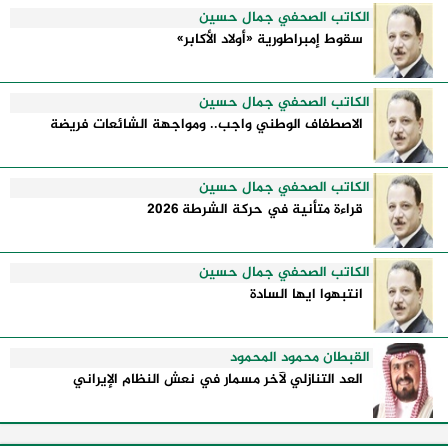
الكاتب الصحفي جمال حسين
سقوط إمبراطورية «أولاد الأكابر»
الكاتب الصحفي جمال حسين
الاصطفاف الوطني واجب.. ومواجهة الشائعات فريضة
الكاتب الصحفي جمال حسين
قراءة متأنية في حركة الشرطة 2026
الكاتب الصحفي جمال حسين
انتبهوا ايها السادة
القبطان محمود المحمود
العد التنازلي لآخر مسمار في نعش النظام الإيراني