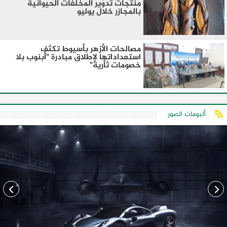
منتجات تدوير المخلفات الحيوانية
بالمجازر خلال يوليو
مصالحات الأزهر بأسيوط تكثف
استعداداتها لإطلاق مبادرة "أبنوب بلا
خصومات ثأرية"
ألبومات الصور