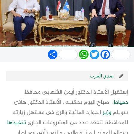
Share
WhatsApp
Twitter
Facebook
صدي العرب
إستقبل الأستاذ الدكتور أيمن الشهابى محافظ
دمياط
، صباح اليوم بمكتبه ، الأستاذ الدكتور هانى
سويلم
وزير
الموارد المائية والرى فى مستهل زيارته
للمحافظة لتفقد عدد من المشروعات الجارى
تنفيذها
بقطاع الموارد المائية والرى ، والتى تأتى فى إطار