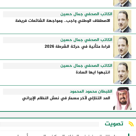
الكاتب الصحفي جمال حسين
الاصطفاف الوطني واجب.. ومواجهة الشائعات فريضة
الكاتب الصحفي جمال حسين
قراءة متأنية في حركة الشرطة 2026
الكاتب الصحفي جمال حسين
انتبهوا ايها السادة
القبطان محمود المحمود
العد التنازلي لآخر مسمار في نعش النظام الإيراني
تصويت