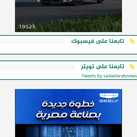
تابعنا على فيسبوك
تابعنا على تويتر
Tweets by sadaelarabnews