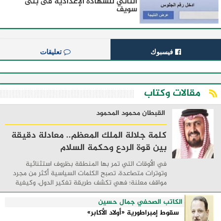
الثاني للشهادة الإعدادية فى بنى
سويف
فيسبوك
تعليقات
مقالات وكتاب
القبطان محمود المحمود
كلمة جلالة الملك المعظم.. معادلة دقيقة
بين قوة الردع وحكمة السلام
في الأوقات التي تمر بها المنطقة بظروف استثنائية
وتوترات متصاعدة، تصبح الكلمات السياسية أكثر من مجرد
مواقف معلنة؛ فهي تكشف طريقة تفكير الدول، وكيفية
إدارتها للأزمات، والحدود التي تفصل بين القوة ...
الكاتب الصحفي جمال حسين
سقوط إمبراطورية «أولاد الأكابر»