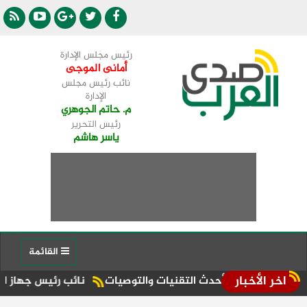
رئيس مجلس الإدارة
أمانى الموجى
نائب رئيس مجلس
الإدارة
م. حاتم الجوهري
رئيس التحرير
ياسر هاشم
القائمة
اخر الأخبار
اقشة أحدث التقنيات والتوصيات
نائب رئيس جهاز العلمين الجديدة يفتتح مشروع Taxi Boat لتعزيز 