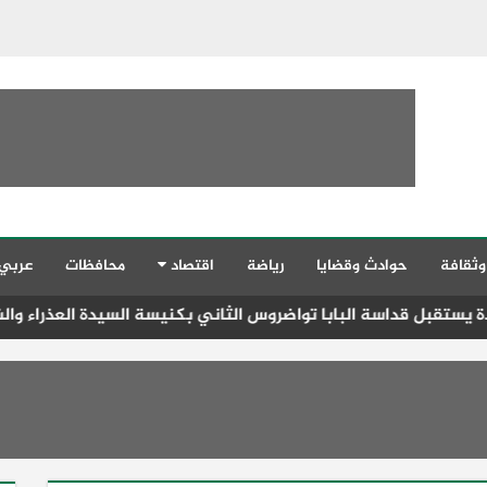
وثقافة
حوادث وقضايا
رياضة
اقتصاد
محافظات
عربي
لبابا تواضروس الثاني بكنيسة السيدة العذراء والشهيد مارجرجس وا