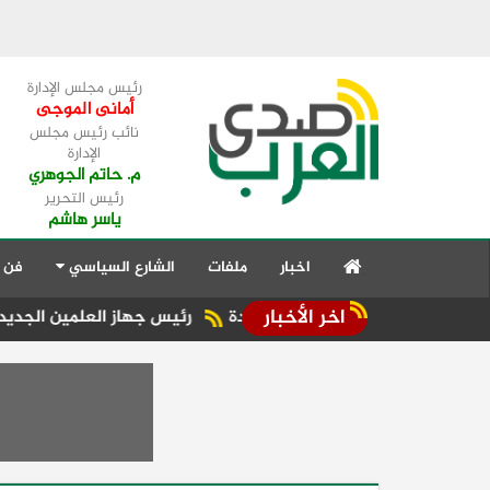
رئيس مجلس الإدارة
أمانى الموجى
نائب رئيس مجلس
الإدارة
م. حاتم الجوهري
رئيس التحرير
ياسر هاشم
اخبار
ملفات
الشارع السياسي
فن 
اخر الأخبار
رئيس جهاز العلمين الجديدة يستقبل قداسة ا