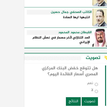
الكاتب الصحفي جمال حسين
انتبهوا ايها السادة
القبطان محمود المحمود
العد التنازلي لآخر مسمار في نعش النظام
الإيراني
تصويت
هل تتوقع خفض البنك المركزي
المصري أسعار الفائدة اليوم؟
نعم
لا
تصويت
النتائج