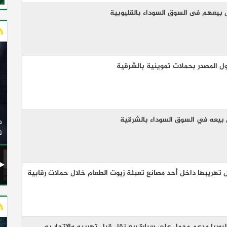
وزير النقل يدشن 20 أتوبيسًا جديدًا مكيفًا من إنتاج شركة
ات الكهربائية
النصر للسيارات إلى شركة الاتحاد العربي للنقل البري
(السوبرجيت)
ن
تهريبها داخل أحد مصانع تعبئة زيوت الطعام خلال حملات رقابية
 كيلو سماد اليوريا مدعم محمل علي سيارة ربع نقل قبل تهريبه والإتجار به