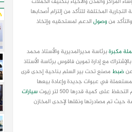
اء المراكز والمدن والأحياء بتكثيف الحملات
التجارية المختلفة للتأكد من إلتزام أصحابها
والتأكد من
وصول
الدعم لمستحقيه وإتخاذ
لة مكبرة
برئاسة مديرالمديرية والأستاذ محمد
بالإشتراك مع إدارة تموين فاقوس برئاسة الأستاذ
 عن
ضبط
مصنع تحت بير السلم بناحية إحدى قرى
مستعملة في عبوات جديدة وإعادة بيعها
فظ على كمية قدرها 500 لتر زيوت
سيارات
 حيث تم مصادرتها ونقلها لإحدى المخازن