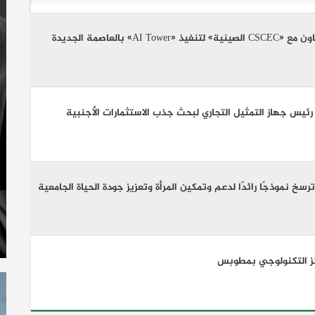
ئيس جهاز التمثيل التجاري لبحث جذب الاستثمارات الأجنبية
سخ نموذجًا رائدًا لدعم وتمكين المرأة وتعزيز جودة الحياة الجامعية
كز التكنولوجي بمطوبس