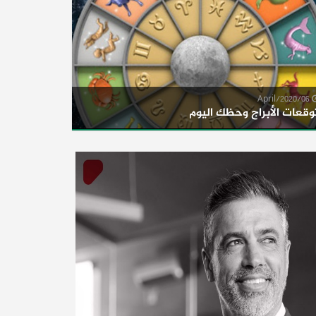
06/April/2020
وقعات الأبراج وحظك اليوم