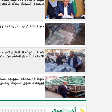
بالسوق السوداء بمركز فاقوس
ضبط 750 كيلو سكر و275 لتر زيت قبل تهريبهم وبيعهم بالسوق السوداء بنطاق مركز فاقوس
ضبط سلع غذائية قبل تهريبها
التجارية بنطاق العاشر من رمض
وبيعه بالسوق السوداء بنطاق م
أخبار تهمك