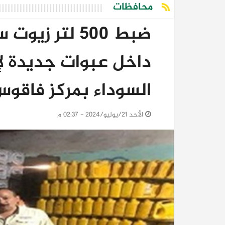
محافظات
ضبط 500 لتر ز
داخل عبوات جديدة لإ
السوداء بمركز فاقو
الأحد 21/يوليو/2024 - 02:37 م