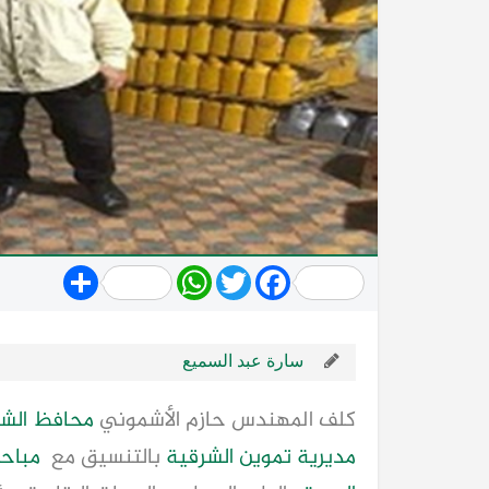
Share
WhatsApp
Twitter
Facebook
سارة عبد السميع
كلف المهندس حازم الأشموني
محافظ
الش
مديرية تموين
الشرقية
بالتنسيق مع
مباحث