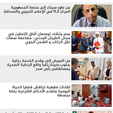
من طور سيناء إلى منصة الجمهورية
المركز الـ11 في الإعلام التربوي والصحافة
مصر وتشاد توسعان آفاق التعاون في
مجال الطيران المدني.. مضاعفة سعات
نقل الركاب و الشحن الجوي
من المريض إلى مقدم الخدمة رعاية
جنوب سيناء تقرأ واقع الرعاية الصحية
بمستشفى رأس سدر
لقاءات فقهية تناقش قضايا الحياة
اليومية وتقدم الأحكام الشرعية بلغة
مبسطة