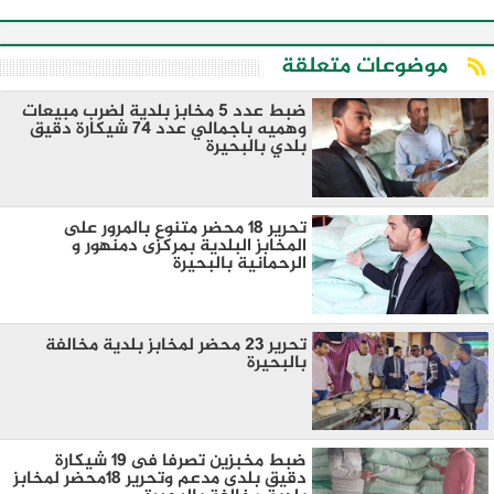
موضوعات متعلقة
ضبط عدد 5 مخابز بلدية لضرب مبيعات
وهميه باجمالي عدد 74 شيكارة دقيق
بلدي بالبحيرة
تحرير 18 محضر متنوع بالمرور على
المخابز البلدية بمركزى دمنهور و
الرحمانية بالبحيرة
تحرير 23 محضر لمخابز بلدية مخالفة
بالبحيرة
ضبط مخبزين تصرفا فى 19 شيكارة
دقيق بلدى مدعم وتحرير 18محضر لمخابز