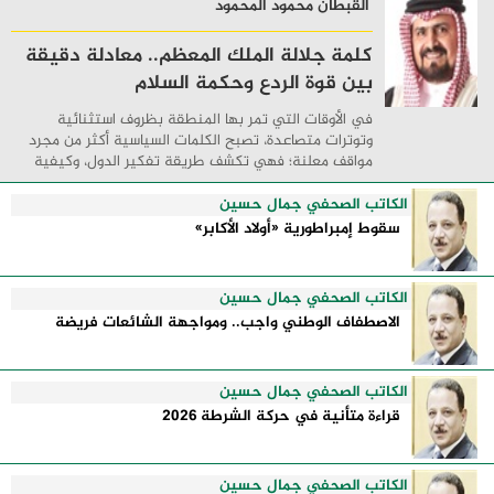
القبطان محمود المحمود
كلمة جلالة الملك المعظم.. معادلة دقيقة
بين قوة الردع وحكمة السلام
في الأوقات التي تمر بها المنطقة بظروف استثنائية
وتوترات متصاعدة، تصبح الكلمات السياسية أكثر من مجرد
مواقف معلنة؛ فهي تكشف طريقة تفكير الدول، وكيفية
إدارتها للأزمات، والحدود التي تفصل بين القوة ...
الكاتب الصحفي جمال حسين
سقوط إمبراطورية «أولاد الأكابر»
الكاتب الصحفي جمال حسين
الاصطفاف الوطني واجب.. ومواجهة الشائعات فريضة
الكاتب الصحفي جمال حسين
قراءة متأنية في حركة الشرطة 2026
الكاتب الصحفي جمال حسين