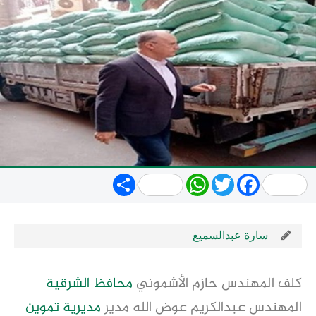
Share
WhatsApp
Twitter
Facebook
سارة عبدالسميع
كلف المهندس حازم الأشموني
محافظ
الشرقية
المهندس عبدالكريم عوض الله مدير
مديرية تموين