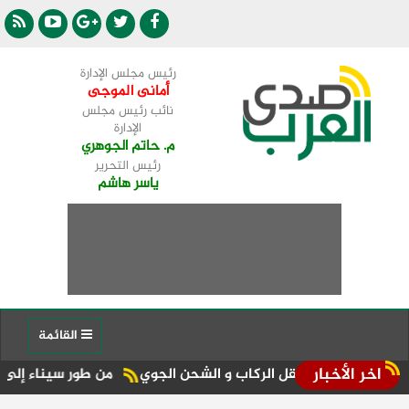
رئيس مجلس الإدارة
أمانى الموجى
نائب رئيس مجلس
الإدارة
م. حاتم الجوهري
رئيس التحرير
ياسر هاشم
القائمة
اخر الأخبار
ت نقل الركاب و الشحن الجوي
من طور سيناء إلى منصة الجمهورية المركز الـ11 في الإعل