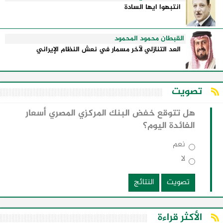
انتبهوا ايها السادة
القبطان محمود المحمود
العد التنازلي لآخر مسمار في نعش النظام الإيراني
تصويت
هل تتوقع خفض البنك المركزي المصري أسعار
الفائدة اليوم؟
نعم
لا
تصويت
النتائج
الأكثر قراءة