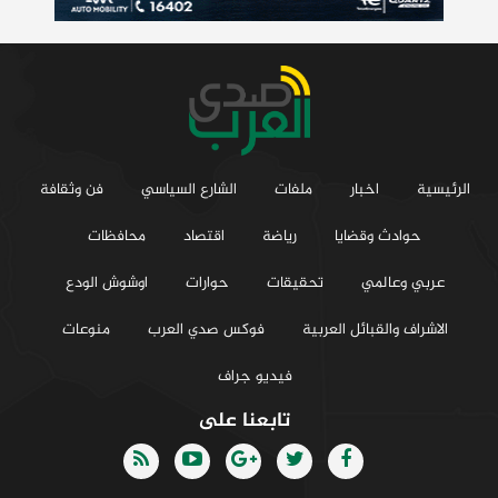
الرئيسية
اخبار
ملفات
الشارع السياسي
فن وثقافة
حوادث وقضايا
رياضة
اقتصاد
محافظات
عربي وعالمي
تحقيقات
حوارات
اوشوش الودع
الاشراف والقبائل العربية
فوكس صدي العرب
منوعات
فيديو جراف
تابعنا على