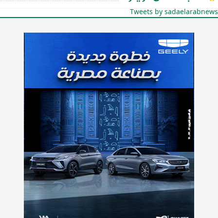
Tweets by sadaelarabnews