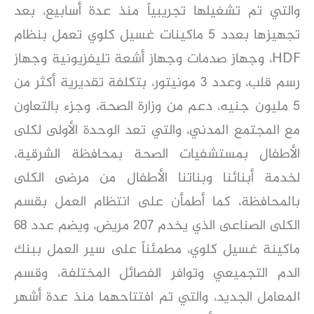
والتي تم تشغيلها تجريبياً منذ عدة أسابيع، بعد
تجهيزها بعدد ٥ ماكينات غسيل كلوي تعمل بنظام
HDF
، وجهاز صدمات وجهاز أشعة تليفزيونية وجهاز
رسم قلب، وعدد ٣ مونيتور، بتكلفة تقديرية أكثر من
٥ مليون جنيه، دعم من وزارة الصحة، وجزء بالتعاون
مع المجتمع المدني، والتي تعد الوحدة الأولى لكلى
الأطفال بمستشفيات الصحة بمحافظة الشرقية،
لخدمة أبنائنا وبناتنا الأطفال من مرضى الكلى
بالمحافظة، كما أطمأن على انتظام العمل بقسم
الكلى الصناعى الذي يخدم ٢٠٧ مريض، ويضم عدد ٦٨
ماكينة غسيل كلوي، مطمئناً على سير العمل ببنك
الدم التجميعي وتوافر الفصائل المختلفة، وقسم
المعامل الجديد، والتي تم افتتاحهما منذ عدة أشهر