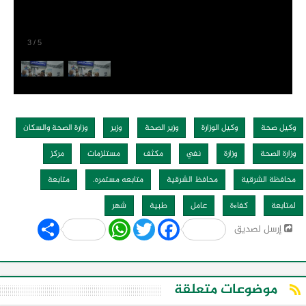
3
/
5
وكيل صحة
وكيل الوزارة
وزير الصحة
وزير
وزارة الصحة والسكان
وزارة الصحة
وزارة
نفي
مكثف
مستلزمات
مركز
محافظة الشرقية
محافظ الشرقية
متابعه مستمره.
متابعة
لمتابعة
كفاءة
عامل
طبية
شهر
Share
WhatsApp
Twitter
Facebook
إرسل لصديق
موضوعات متعلقة