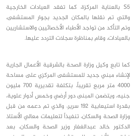
5
S
بالعناية المركزة، كما تفقد العيادات الخارجية
والتي تم نقلها بالمكان الجديد بجوار المستشفى،
وتم التأكد من تواجد الأطباء الأخصائيين والاستشاريين
بالعيادات، وقام بمناظرة سجلات التردد عليها.
كما تابع وكيل وزارة الصحة بالشرقية الأعمال الجارية
لإنشاء مبني جديد للمستشفى المركزي على مساحة
٤٠٠٠ متر مربع تقريباً، بتكلفة تقديرية ٧٠٠ مليون
جنيه، ويتضمن المبنى دور أرضي وخمس أدوار علوية،
بقدرة استيعابية ١٩٢ سرير، والذي تم دعمه من قبل
وزارة الصحة والسكان، تنفيذاً لتعليمات معالي الأستاذ
الدكتور خالد عبدالغفار وزير الصحة والسكان، بعد