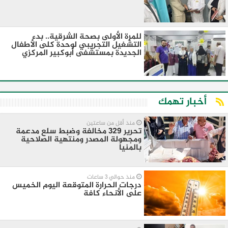
للمرة الأولى بصحة الشرقية.. بدء
التشغيل التجريبي لوحدة كلى الأطفال
الجديدة بمستشفى أبوكبير المركزي
أخبار تهمك
منذ أقل من ساعتين
تحرير 329 مخالفة وضبط سلع مدعمة
ومجهولة المصدر ومنتهية الصلاحية
بالمنيا
منذ حوالي 3 ساعات
درجات الحرارة المتوقعة اليوم الخميس
على الأنحاء كافة