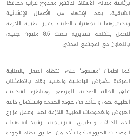
برئاسة معالي الأستاذ الدكتور ممدوح غراب محافظ
الشرقية، بعد الإنتهاء من الأعمال الإنشائية
وتجهيزهما بالتجهيزات الطبية وغير الطبية اللازمة
للعمل بتكلفة تقديرية بلغت ٨.٥ مليون جنيه،
بالتعاون مع المجتمع المدني.
كما اطمأن "مسعود" على انتظام العمل بالعناية
المركزة للأمراض الباطنية والقلب، وقام بالاطمئنان
على الحالة الصحية للمرضى، ومناظرة السجلات
الطبية لهم، والتأكد من جودة الخدمة واستكمال كافة
العروض والفحوصات الطبية اللازمة لهم، وعمل مزارع
الدم للحالات، وتطبيق استراتيجية ترشيد استهلاك
المضادات الحيوية، كما تأكد من تطبيق نظام الجودة