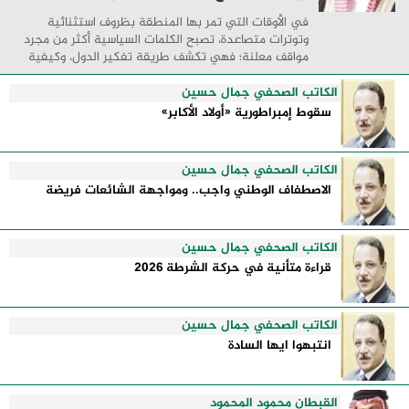
في الأوقات التي تمر بها المنطقة بظروف استثنائية
وتوترات متصاعدة، تصبح الكلمات السياسية أكثر من مجرد
مواقف معلنة؛ فهي تكشف طريقة تفكير الدول، وكيفية
إدارتها للأزمات، والحدود التي تفصل بين القوة ...
الكاتب الصحفي جمال حسين
سقوط إمبراطورية «أولاد الأكابر»
الكاتب الصحفي جمال حسين
الاصطفاف الوطني واجب.. ومواجهة الشائعات فريضة
الكاتب الصحفي جمال حسين
قراءة متأنية في حركة الشرطة 2026
الكاتب الصحفي جمال حسين
انتبهوا ايها السادة
القبطان محمود المحمود