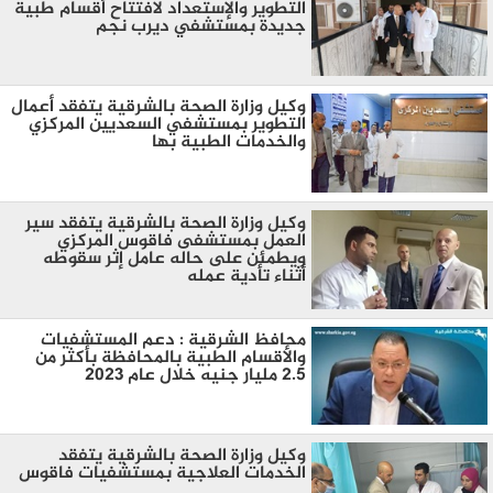
التطوير والإستعداد لافتتاح أقسام طبية
جديدة بمستشفي ديرب نجم
وكيل وزارة الصحة بالشرقية يتفقد أعمال
التطوير بمستشفي السعديين المركزي
والخدمات الطبية بها
وكيل وزارة الصحة بالشرقية يتفقد سير
العمل بمستشفى فاقوس المركزي
ويطمئن على حاله عامل إثر سقوطه
أثناء تأدية عمله
محافظ الشرقية : دعم المستشفيات
والأقسام الطبية بالمحافظة بأكثر من
2.5 مليار جنيه خلال عام 2023
وكيل وزارة الصحة بالشرقية يتفقد
الخدمات العلاجية بمستشفيات فاقوس