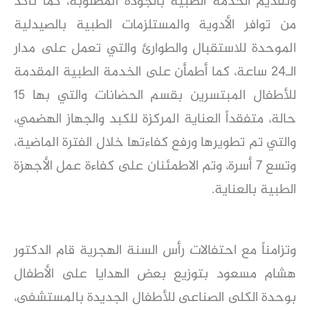
وتقديم الخدمة الطبية بالجودة المطلوبة، كما تأكد
من توافر الأدوية والمستلزمات الطبية بالصيدلية
الموحدة للاستقبال والطوارئ والتي تعمل على مدار
الـ٢٤ ساعة، كما أطمأن على الخدمة الطبية المقدمة
للأطفال المبتسرين بقسم الحضانات والتي بها ١٥
حالة، متفقداً العناية المركزة للكبد والجهاز الهضمي،
والتي تم تطويرها ورفع كفاءتها خلال الفترة الماضية،
وتسع ٧ أسرة، وتم الاطمئنان على كفاءة عمل الأجهزة
الطبية بالعناية.
وتزامناً مع احتفالات رأس السنة الهجرية قام الدكتور
هشام مسعود بتوزيع بعض الهدايا على الأطفال
بوحدة الكلى الصناعى للأطفال الجديدة بالمستشفى،