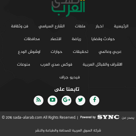
الرئيسية
اخبار
ملفات
الشارع السياسي
فن وثقافة
حوادث وقضايا
رياضة
اقتصاد
محافظات
عربي وعالمي
تحقيقات
حوارات
اوشوش الودع
الاشراف والقبائل العربية
فوكس صدي العرب
منوعات
فيديو جراف
تابعنا على
يصدر عن
© 2016 sada-alarab.com All Rights Reserved. |
شركة السوق العربية للصحافة والطباعة والنشر