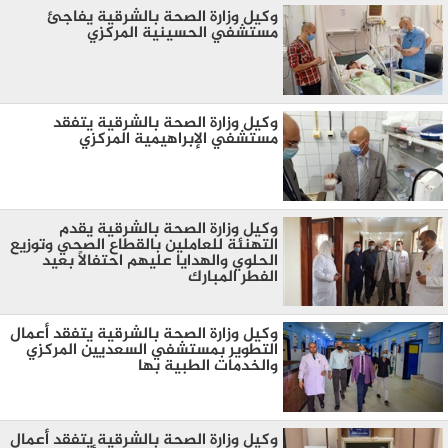
وكيل وزارة الصحة بالشرقية يفاجئ
مستشفي الحسينية المركزي
وكيل وزارة الصحة بالشرقية يتفقد
مستشفي الإبراهيمية المركزي
وكيل وزارة الصحة بالشرقية يقدم
التهنئة للعاملين بالقطاع الصحي وتوزيع
الحلوي والهدايا عليهم احتفالاً بعيد
الفطر المبارك
وكيل وزارة الصحة بالشرقية يتفقد أعمال
التطوير بمستشفي السعديين المركزي
والخدمات الطبية بها
وكيل وزارة الصحة بالشرقية يتفقد أعمال