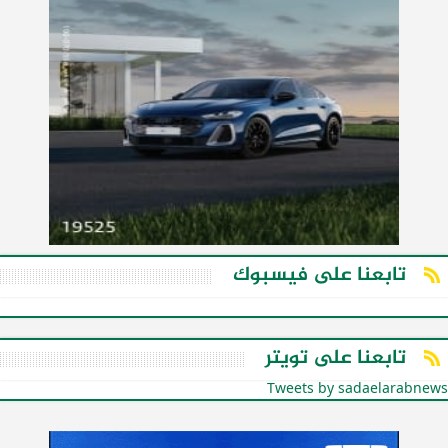
تابعنا على فيسبوك
تابعنا على تويتر
Tweets by sadaelarabnews