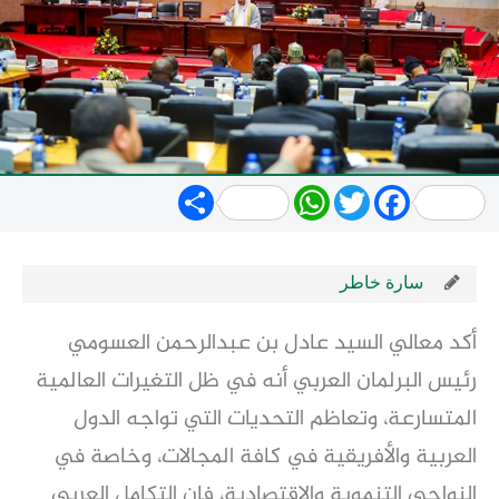
Share
WhatsApp
Twitter
Facebook
سارة خاطر
أكد معالي السيد عادل بن عبدالرحمن العسومي
رئيس البرلمان العربي أنه في ظل التغيرات العالمية
المتسارعة، وتعاظم التحديات التي تواجه الدول
العربية والأفريقية في كافة المجالات، وخاصة في
النواحي التنموية والاقتصادية، فإن التكامل العربي