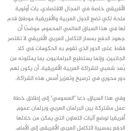
الأفريقي خاصة في المجال الاقتصادي، بات أولوية
ملحة لكي تضع الدول العربية والأفريقية موطئ قدم
لها في هذا السباق العالمي المحموم، موضحًا أن
جهود الدفع بمسار التكامل العربي الأفريقي لا تقتصر
فقط على الدور الذي تقوم به الحكومات في كلا
الجانبين، وإنما يستطيع البرلمانيون، بما يمثلونه من
بُعد شعبي للشراكة العربية الأفريقية، أن يكون لهم
دور محوري في ترسيخ وتعزيز أسس هذه الشراكة.
وفي هذا السياق، دعا "العسومي" إلى إطلاق خطة
عمل مشتركة بين البرلمان العربي وبرلمان عموم
أفريقيا لوضع آليات التعاون التي يمكن من خلالها
الدفع بمسيرة التكامل العربي الأفريقي إلى الأمام،