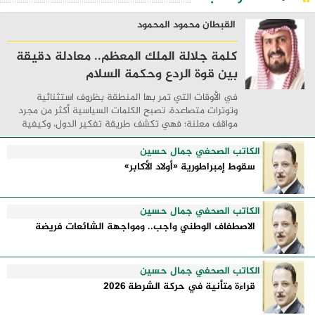
القبطان محمود المحمود
كلمة جلالة الملك المعظم.. معادلة دقيقة
بين قوة الردع وحكمة السلام
في الأوقات التي تمر بها المنطقة بظروف استثنائية
وتوترات متصاعدة، تصبح الكلمات السياسية أكثر من مجرد
مواقف معلنة؛ فهي تكشف طريقة تفكير الدول، وكيفية
إدارتها للأزمات، والحدود التي تفصل بين القوة ...
الكاتب الصحفي جمال حسين
سقوط إمبراطورية «أولاد الأكابر»
الكاتب الصحفي جمال حسين
الاصطفاف الوطني واجب.. ومواجهة الشائعات فريضة
الكاتب الصحفي جمال حسين
قراءة متأنية في حركة الشرطة 2026