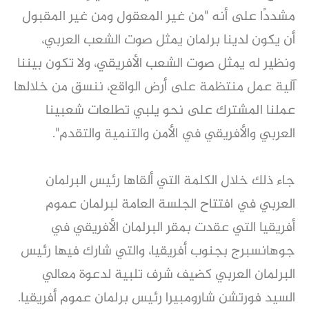
مشددًا على أنه "من غير المعقول ومن غير المقبول
أن يكون لدينا برلمان يمثل صوت الشعب العربي،
ونظير له يمثل صوت الشعب الأفريقي، ولا تكون بيننا
آلية عمل منتظمة على أرض الواقع، ننسق من خلالها
عملنا المشترك على نحو يلبي تطلعات شعبينا
العربي والأفريقي في الأمن والتنمية والتقدم".
جاء ذلك خلال الكلمة التي ألقاها رئيس البرلمان
العربي في افتتاح الجلسة العامة لبرلمان عموم
أفريقيا التي عقدت بمقر البرلمان الأفريقي في
جوهانسبرج بجنوب أفريقيا، والتي شارك فيها رئيس
البرلمان العربي كضيف شرف تلبية لدعوة معالي
السيد فورتشن شارومبيرا رئيس برلمان عموم أفريقيا.