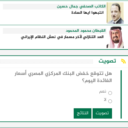
الكاتب الصحفي جمال حسين
انتبهوا ايها السادة
القبطان محمود المحمود
العد التنازلي لآخر مسمار في نعش النظام الإيراني
تصويت
هل تتوقع خفض البنك المركزي المصري أسعار
الفائدة اليوم؟
نعم
لا
تصويت
النتائج