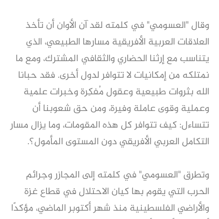
وقال "العسومي" في كلمته لقد آن الأوان أن تأخذ
العلاقات العربية الأفريقية مسارها الطبيعي، الذي
يتناسب مع إرثنا الحضاري والثقافي المشترك، ومع ما
نمتلكه من إمكانيات لا تتوافر لدول أخرى. فقد حبانا
الله بثروات طبيعية وعقول مُفكِرة وخبرات علمية
وعملية وقوى عاملة وفيرة، ومن حق شعوبنا أن
تتساءل: كيف تتوافر كل هذه المقومات، وما يزال مسار
التكامل العربي الأفريقي دون المستوى المأمول؟.
وتطرق "العسومي" في كلمته إلى المجازر وجرائم
الحرب التي يقوم بها كيان الاحتلال في قطاع غزة
والأراضي الفلسطينية منذ شهر أكتوبر الماضي، مؤكدًا