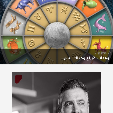
06/April/2020
توقعات الأبراج وحظك اليوم