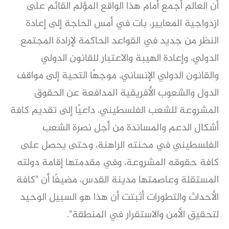
أن العالم أجمع أمام هذا الواقع المؤلم القائم على
ازدواجية المعايير، بات في أمس الحاجة إلى إعادة
النظر من جديد في القواعد الحاكمة لإرادة المجتمع
الدولي، وإعادة الهيبة والاعتبار للقانون الدولي
والقانون الدولي الإنساني، موجهًا التحية إلى مواقف
الدول والشعوب الأفريقية المدافعة عن الحقوق
المشروعة للشعب الفلسطيني، داعيًا إلى تقديم كافة
أشكال الدعم والمساندة من أجل نصرة الشعب
الفلسطيني في محنته الراهنة، وحتى يحصل على
كافة حقوقه المشروعة، وفي مقدمتها إقامة دولته
المستقلة وعاصمتها مدينة القدس، مضيفًا أن "كافة
الأحداث والتطورات أثبتت أن هذا هو السبيل الوحيد
لتحقيق الأمن والاستقرار في المنطقة".