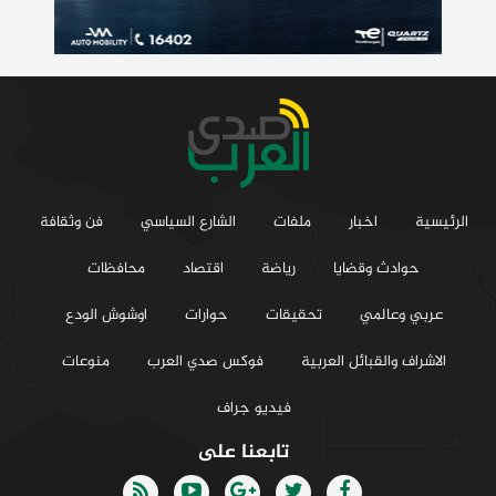
الرئيسية
اخبار
ملفات
الشارع السياسي
فن وثقافة
حوادث وقضايا
رياضة
اقتصاد
محافظات
عربي وعالمي
تحقيقات
حوارات
اوشوش الودع
الاشراف والقبائل العربية
فوكس صدي العرب
منوعات
فيديو جراف
تابعنا على