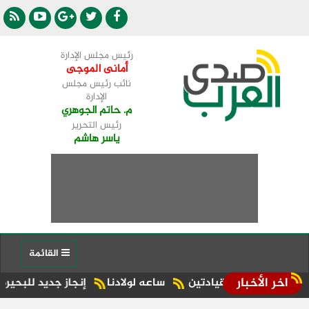
رئيس مجلس الإدارة
أمانى الموجى
نائب رئيس مجلس
الإدارة
م. حاتم الجوهري
رئيس التحرير
ياسر هاشم
القائمة
اخر الأخبار
 القيادتين
ساعه لولادنا
إنجاز جديد للبحيرة.. شبراخيت وبدر ضمن أفضل 10 وحدات محلية على مستوى الجمهور